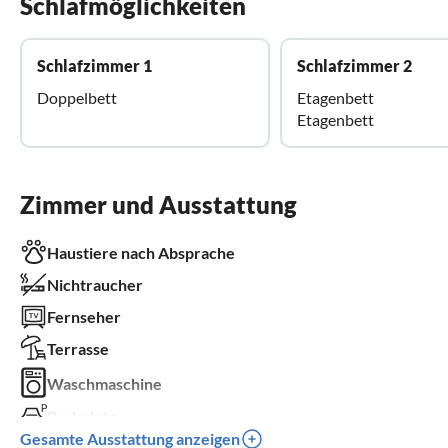
Schlafmöglichkeiten
Schlafzimmer 1
Schlafzimmer 2
Doppelbett
Etagenbett
Etagenbett
Zimmer und Ausstattung
Haustiere nach Absprache
Nichtraucher
Fernseher
Terrasse
Waschmaschine
Parkplatz
Gesamte Ausstattung anzeigen