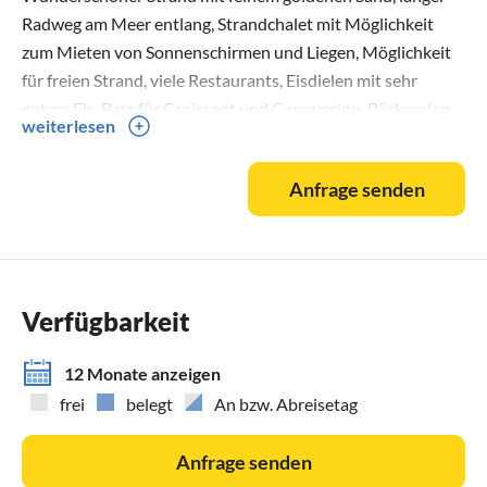
Radweg am Meer entlang, Strandchalet mit Möglichkeit
zum Mieten von Sonnenschirmen und Liegen, Möglichkeit
für freien Strand, viele Restaurants, Eisdielen mit sehr
gutem Eis, Bars für Croissant und Cappuccino, Bäckereien,
weiterlesen
Fahrradverleih.
Anfrage senden
Verfügbarkeit
12 Monate anzeigen
frei
belegt
An bzw. Abreisetag
Anfrage senden