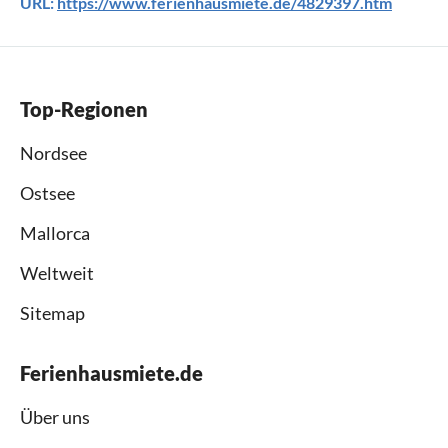
URL:
https://www.ferienhausmiete.de/4829397.htm
Top-Regionen
Nordsee
Ostsee
Mallorca
Weltweit
Sitemap
Ferienhausmiete.de
Über uns