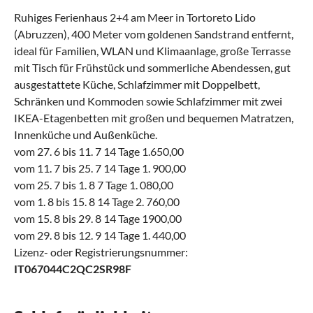
Ruhiges Ferienhaus 2+4 am Meer in Tortoreto Lido
(Abruzzen), 400 Meter vom goldenen Sandstrand entfernt,
ideal für Familien, WLAN und Klimaanlage, große Terrasse
mit Tisch für Frühstück und sommerliche Abendessen, gut
ausgestattete Küche, Schlafzimmer mit Doppelbett,
Schränken und Kommoden sowie Schlafzimmer mit zwei
IKEA-Etagenbetten mit großen und bequemen Matratzen,
Innenküche und Außenküche.
vom 27. 6 bis 11. 7 14 Tage 1.650,00
vom 11. 7 bis 25. 7 14 Tage 1. 900,00
vom 25. 7 bis 1. 8 7 Tage 1. 080,00
vom 1. 8 bis 15. 8 14 Tage 2. 760,00
vom 15. 8 bis 29. 8 14 Tage 1900,00
vom 29. 8 bis 12. 9 14 Tage 1. 440,00
Lizenz- oder Registrierungsnummer:
IT067044C2QC2SR98F