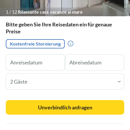
1
/
12
Rilassante casa vacanze al mare
Bitte geben Sie Ihre Reisedaten ein für genaue
Preise
Kostenfreie Stornierung
2 Gäste
Unverbindlich anfragen