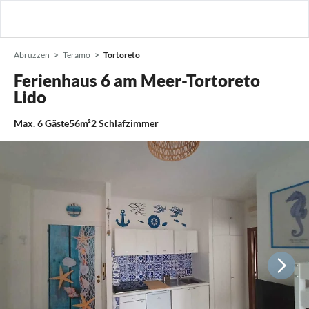
Abruzzen
Teramo
Tortoreto
Ferienhaus 6 am Meer-Tortoreto
Lido
Max.
6
Gäste
56m²
2
Schlafzimmer