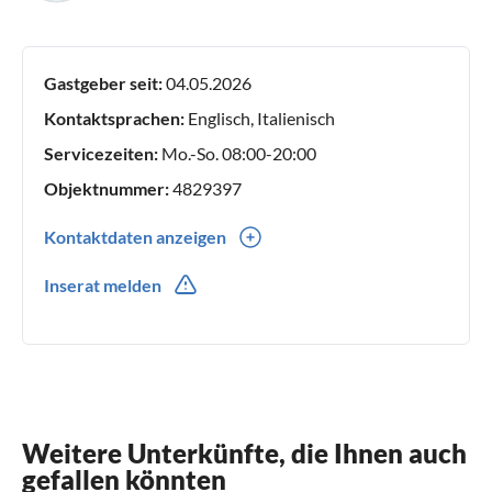
Gastgeber seit:
04.05.2026
Kontaktsprachen:
Englisch, Italienisch
Servicezeiten:
Mo.-So. 08:00-20:00
Objektnummer:
4829397
Kontaktdaten anzeigen
0039(0) 3392789813
Inserat melden
Weitere Unterkünfte, die Ihnen auch
gefallen könnten