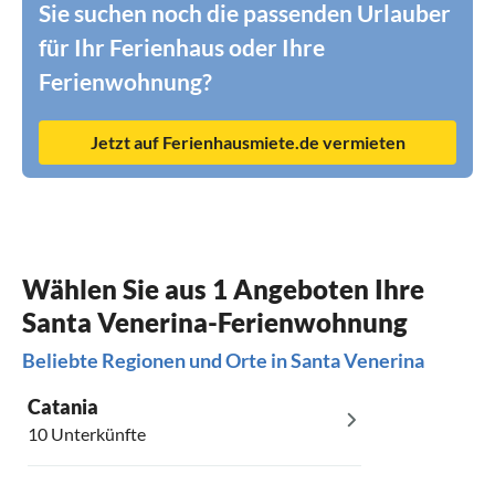
Sie suchen noch die passenden Urlauber
für Ihr Ferienhaus oder Ihre
Ferienwohnung?
Jetzt auf Ferienhausmiete.de vermieten
Wählen Sie aus 1 Angeboten Ihre
Santa Venerina-Ferienwohnung
Beliebte Regionen und Orte in Santa Venerina
Catania
10 Unterkünfte