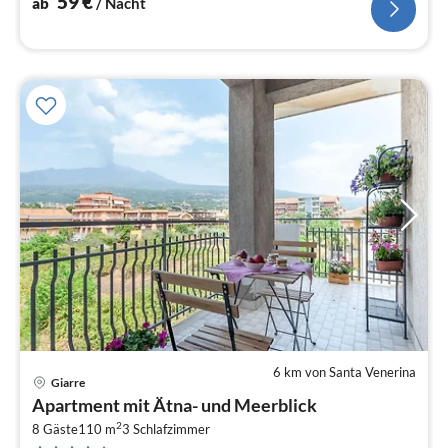
59
€
ab
/ Nacht
6 km von Santa Venerina
Giarre
Pre
Apartment mit Ätna- und Meerblick
ab
2
4
8 Gäste
110 m
3
Schlafzimmer