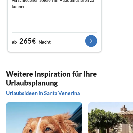
verschiedenen Spielen im Haus amüsieren zu
können.
265€
ab
Nacht
Weitere Inspiration für Ihre
Urlaubsplanung
Urlaubsideen in Santa Venerina