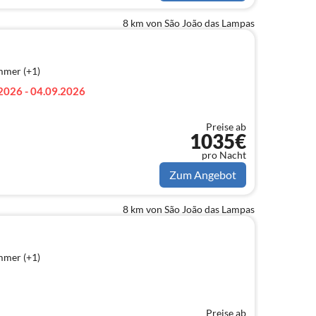
8 km von São João das Lampas
mmer (+1)
2026 - 04.09.2026
Preise ab
1035€
pro Nacht
Zum Angebot
8 km von São João das Lampas
mmer (+1)
Preise ab