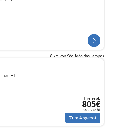
8 km von São João das Lampas
mmer (+1)
Preise ab
805€
pro Nacht
Zum Angebot