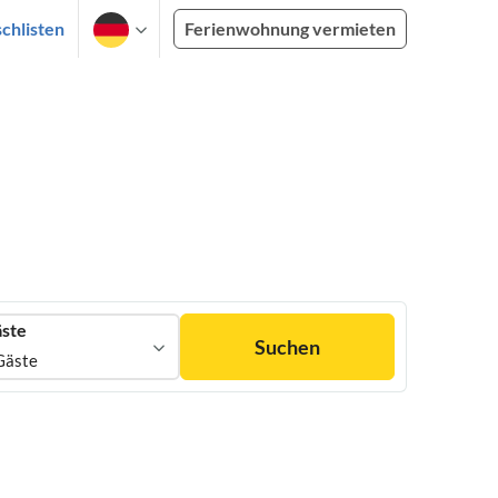
chlisten
Ferienwohnung vermieten
ste
Suchen
Gäste