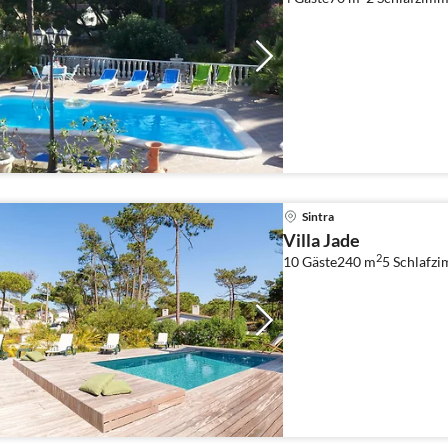
Sintra
Villa Jade
2
10 Gäste
240 m
5
Schlafzi