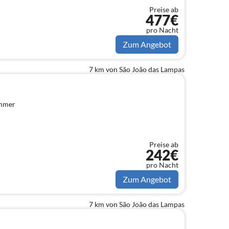
Preise ab
477€
pro Nacht
Zum Angebot
7 km von São João das Lampas
immer
Preise ab
242€
pro Nacht
Zum Angebot
7 km von São João das Lampas