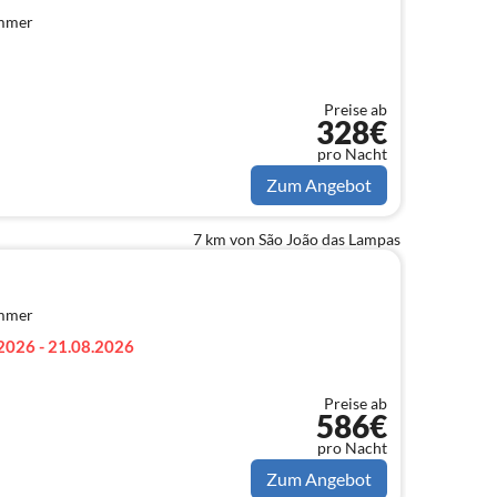
immer
Preise ab
328€
pro Nacht
Zum Angebot
7 km von São João das Lampas
immer
2026 - 21.08.2026
Preise ab
586€
pro Nacht
Zum Angebot