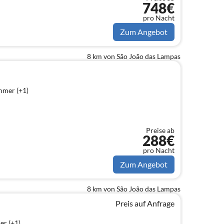
748€
pro Nacht
Zum Angebot
8 km von São João das Lampas
mmer (+1)
Preise ab
288€
pro Nacht
Zum Angebot
8 km von São João das Lampas
Preis auf Anfrage
er (+1)