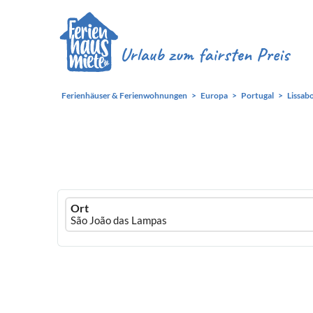
Ferienhäuser & Ferienwohnungen
Europa
Portugal
Lissab
Ferienhausmiete
Ort
logo