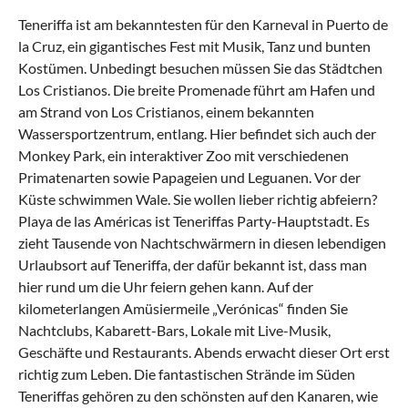
Teneriffa ist am bekanntesten für den Karneval in Puerto de
la Cruz, ein gigantisches Fest mit Musik, Tanz und bunten
Kostümen. Unbedingt besuchen müssen Sie das Städtchen
Los Cristianos. Die breite Promenade führt am Hafen und
am Strand von Los Cristianos, einem bekannten
Wassersportzentrum, entlang. Hier befindet sich auch der
Monkey Park, ein interaktiver Zoo mit verschiedenen
Primatenarten sowie Papageien und Leguanen. Vor der
Küste schwimmen Wale. Sie wollen lieber richtig abfeiern?
Playa de las Américas ist Teneriffas Party-Hauptstadt. Es
zieht Tausende von Nachtschwärmern in diesen lebendigen
Urlaubsort auf Teneriffa, der dafür bekannt ist, dass man
hier rund um die Uhr feiern gehen kann. Auf der
kilometerlangen Amüsiermeile „Verónicas“ finden Sie
Nachtclubs, Kabarett-Bars, Lokale mit Live-Musik,
Geschäfte und Restaurants. Abends erwacht dieser Ort erst
richtig zum Leben. Die fantastischen Strände im Süden
Teneriffas gehören zu den schönsten auf den Kanaren, wie