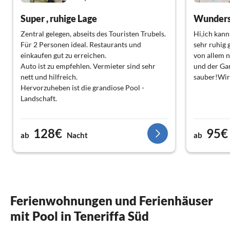
Super , ruhige Lage
Wunders
Zentral gelegen, abseits des Touristen Trubels.
Hi,ich kann
Für 2 Personen ideal. Restaurants und
sehr ruhig 
einkaufen gut zu erreichen.
von allem 
Auto ist zu empfehlen. Vermieter sind sehr
und der Gar
nett und hilfreich.
sauber!Wir
Hervorzuheben ist die grandiose Pool -
Landschaft.
128€
95€
ab
Nacht
ab
Ferienwohnungen und Ferienhäuser
mit Pool in Teneriffa Süd