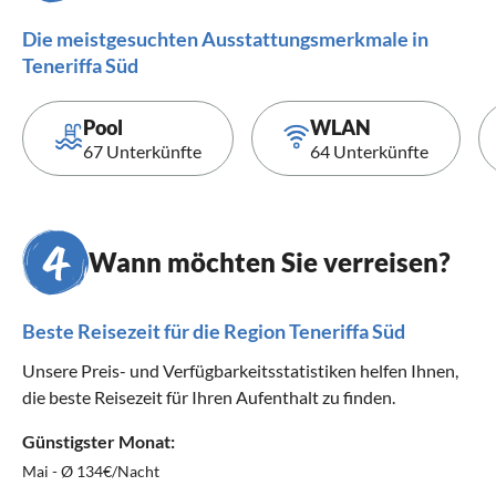
Die meistgesuchten Ausstattungsmerkmale in
Teneriffa Süd
Pool
WLAN
67 Unterkünfte
64 Unterkünfte
Wann möchten Sie verreisen?
Beste Reisezeit für die Region Teneriffa Süd
Unsere Preis- und Verfügbarkeitsstatistiken helfen Ihnen,
die beste Reisezeit für Ihren Aufenthalt zu finden.
Günstigster Monat:
Mai - Ø 134€/Nacht