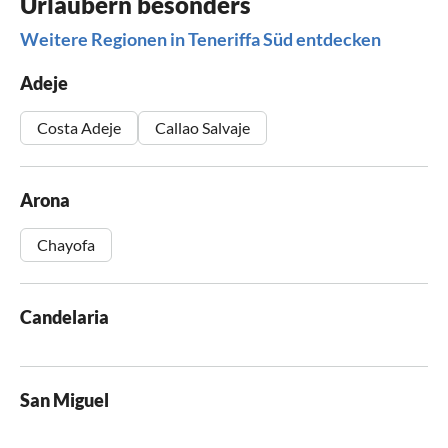
Urlaubern besonders
Weitere Regionen in Teneriffa Süd entdecken
Adeje
Costa Adeje
Callao Salvaje
Arona
Chayofa
Candelaria
San Miguel