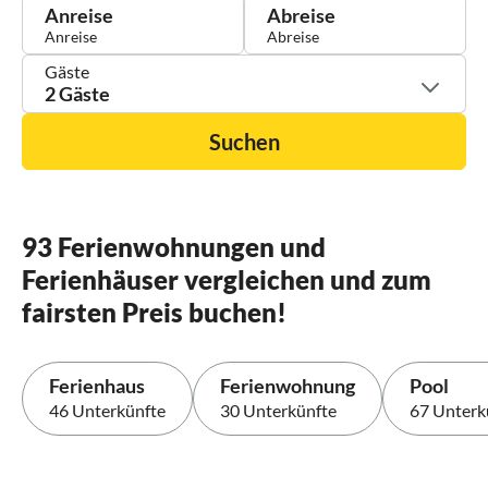
Anreise
Abreise
Gäste
2 Gäste
Suchen
93 Ferienwohnungen und
Ferienhäuser vergleichen und zum
fairsten Preis buchen!
Ferienhaus
Ferienwohnung
Pool
46 Unterkünfte
30 Unterkünfte
67 Unterk