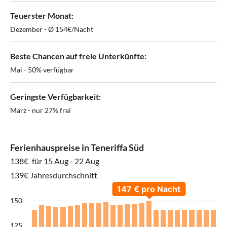
Teuerster Monat:
Dezember - Ø 154€/Nacht
Beste Chancen auf freie Unterkünfte:
Mai - 50% verfügbar
Geringste Verfügbarkeit:
März - nur 27% frei
Ferienhauspreise in Teneriffa Süd
138€
für 15 Aug - 22 Aug
139€ Jahresdurchschnitt
150
125