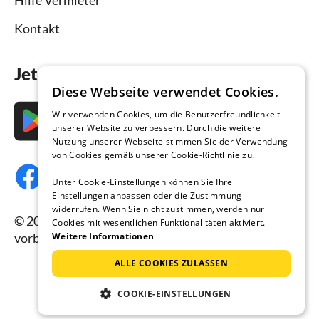
Kontakt
Jetzt die App downloaden
Diese Webseite verwendet Cookies.
Wir verwenden Cookies, um die Benutzerfreundlichkeit
unserer Website zu verbessern. Durch die weitere
Nutzung unserer Webseite stimmen Sie der Verwendung
von Cookies gemäß unserer Cookie-Richtlinie zu.
Unter Cookie-Einstellungen können Sie Ihre
Einstellungen anpassen oder die Zustimmung
widerrufen. Wenn Sie nicht zustimmen, werden nur
© 2026 Ferienhausmiete.de, alle Rechte
Cookies mit wesentlichen Funktionalitäten aktiviert.
vorbehalten.
Weitere Informationen
ALLE COOKIES ZULASSEN
COOKIE-EINSTELLUNGEN