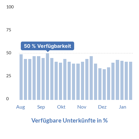
100
75
50
25
0
Aug
Sep
Okt
Nov
Dez
Jan
Verfügbare Unterkünfte in %