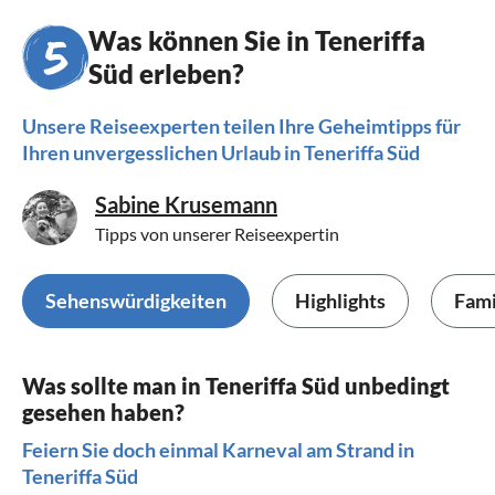
Was können Sie in Teneriffa
Süd erleben?
Unsere Reiseexperten teilen Ihre Geheimtipps für
Ihren unvergesslichen Urlaub in Teneriffa Süd
Sabine Krusemann
Tipps von unserer Reiseexpertin
Sehenswürdigkeiten
Highlights
Fami
Was sollte man in Teneriffa Süd unbedingt
gesehen haben?
Feiern Sie doch einmal Karneval am Strand in
Teneriffa Süd