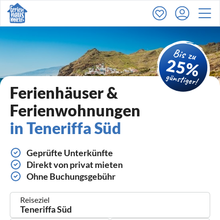
Ferienhäuser &
Ferienwohnungen
in Teneriffa Süd
Geprüfte Unterkünfte
Direkt von privat mieten
Ohne Buchungsgebühr
Reiseziel