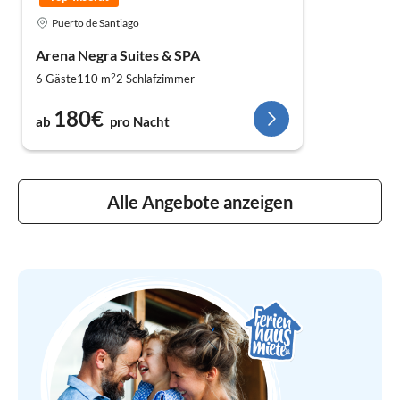
Puerto de Santiago
Arena Negra Suites & SPA
2
6 Gäste
110 m
2
Schlafzimmer
180€
ab
pro Nacht
Alle Angebote anzeigen