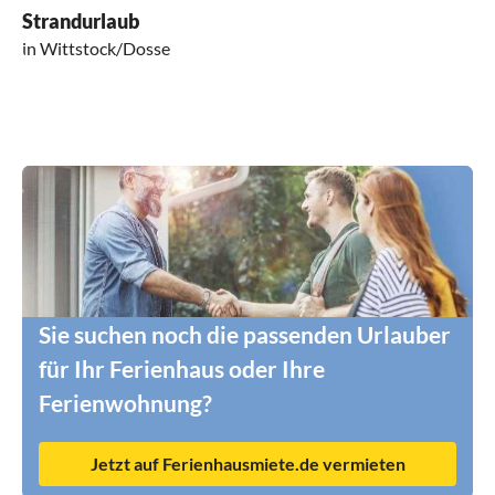
Strandurlaub
in Wittstock/Dosse
Sie suchen noch die passenden Urlauber
für Ihr Ferienhaus oder Ihre
Ferienwohnung?
Jetzt auf Ferienhausmiete.de vermieten