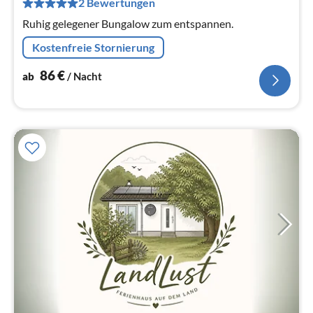
2 Bewertungen
Na
Ruhig gelegener Bungalow zum entspannen.
Kostenfreie Stornierung
86
€
ab
/ Nacht