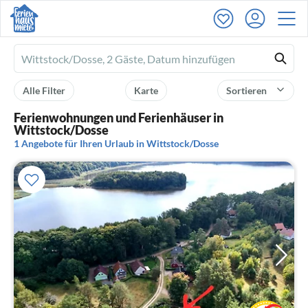
Ferienhausmiete
logo
Alle Filter
Karte
Sortieren
Ferienwohnungen und Ferienhäuser in
Wittstock/Dosse
1 Angebote für Ihren Urlaub in Wittstock/Dosse