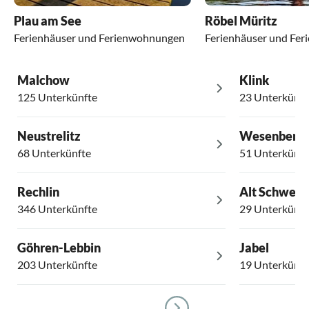
Plau am See
Röbel Müritz
Ferienhäuser und Ferienwohnungen
Ferienhäuser und Fe
Malchow
Klink
125 Unterkünfte
23 Unterkünft
Neustrelitz
Wesenberg
68 Unterkünfte
51 Unterkünft
Rechlin
Alt Schweri
346 Unterkünfte
29 Unterkünft
Göhren-Lebbin
Jabel
203 Unterkünfte
19 Unterkünft