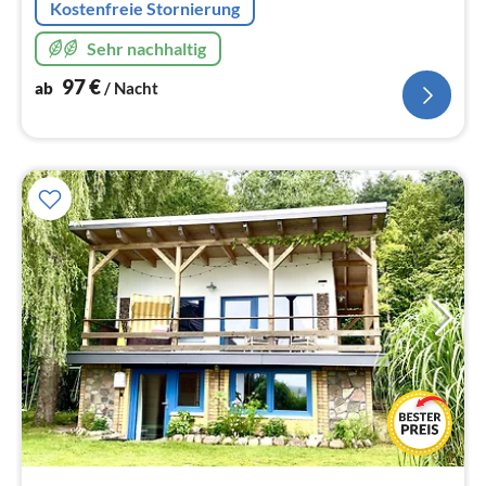
Kostenfreie Stornierung
Sehr nachhaltig
97
€
ab
/ Nacht