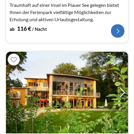
Na
Traumhaft auf einer Insel im Plauer See gelegen bietet
Ihnen der Ferienpark vielfältige Möglichkeiten zur
Erholung und aktiven Urlaubsgestaltung.
116
€
ab
/ Nacht