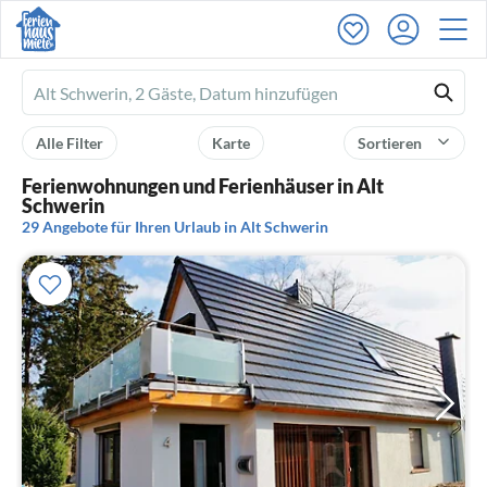
Ferienhausmiete
logo
Alle Filter
Karte
Sortieren
Ferienwohnungen und Ferienhäuser in Alt
Schwerin
29 Angebote für Ihren Urlaub in Alt Schwerin