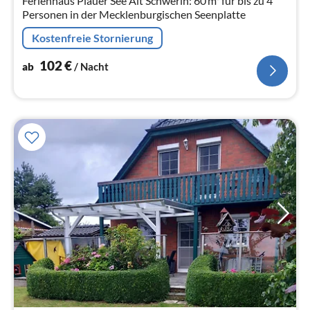
Ferienhaus Plauer See Alt Schwerin: 60 m² für bis zu 4
Personen in der Mecklenburgischen Seenplatte
Kostenfreie Stornierung
102
€
ab
/ Nacht