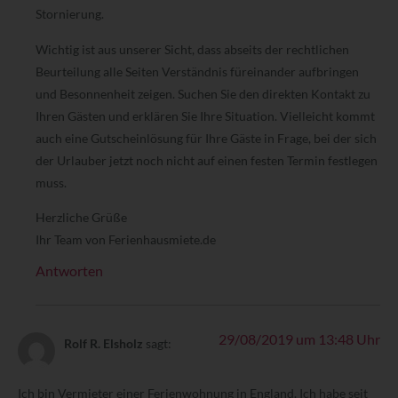
Stornierung.
Wichtig ist aus unserer Sicht, dass abseits der rechtlichen
Beurteilung alle Seiten Verständnis füreinander aufbringen
und Besonnenheit zeigen. Suchen Sie den direkten Kontakt zu
Ihren Gästen und erklären Sie Ihre Situation. Vielleicht kommt
auch eine Gutscheinlösung für Ihre Gäste in Frage, bei der sich
der Urlauber jetzt noch nicht auf einen festen Termin festlegen
muss.
Herzliche Grüße
Ihr Team von Ferienhausmiete.de
Antworten
29/08/2019 um 13:48 Uhr
Rolf R. Elsholz
sagt:
Ich bin Vermieter einer Ferienwohnung in England. Ich habe seit