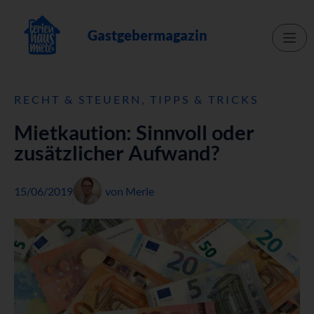
Gastgebermagazin
RECHT & STEUERN
,
TIPPS & TRICKS
Mietkaution: Sinnvoll oder
zusätzlicher Aufwand?
15/06/2019
von
Merle