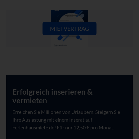
MIETVERTRAG
Erfolgreich inserieren &
vermieten
Erreichen Sie Millionen von Urlaubern. Steigern Sie
Ihre Auslastung mit einem Inserat auf
Ferienhausmiete.de! Für nur 12,50 € pro Monat.