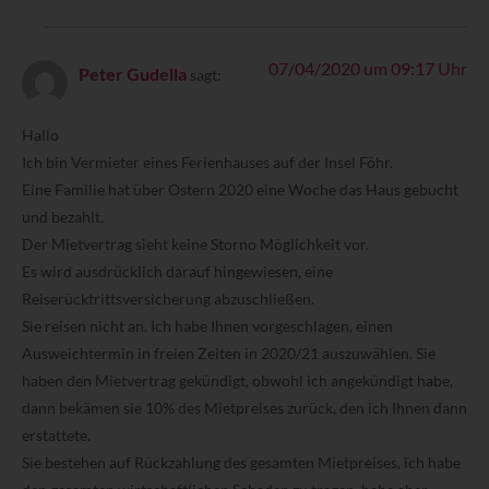
07/04/2020 um 09:17 Uhr
Peter Gudella
sagt:
Hallo
Ich bin Vermieter eines Ferienhauses auf der Insel Föhr.
Eine Familie hat über Ostern 2020 eine Woche das Haus gebucht
und bezahlt.
Der Mietvertrag sieht keine Storno Möglichkeit vor.
Es wird ausdrücklich darauf hingewiesen, eine
Reiserücktrittsversicherung abzuschließen.
Sie reisen nicht an. Ich habe Ihnen vorgeschlagen, einen
Ausweichtermin in freien Zeiten in 2020/21 auszuwählen. Sie
haben den Mietvertrag gekündigt, obwohl ich angekündigt habe,
dann bekämen sie 10% des Mietpreises zurück, den ich Ihnen dann
erstattete.
Sie bestehen auf Rückzahlung des gesamten Mietpreises, ich habe