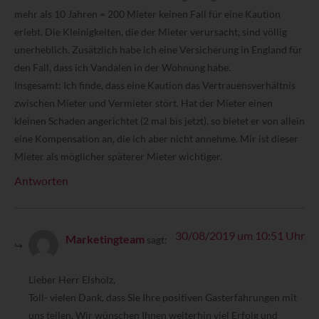
mehr als 10 Jahren = 200 Mieter keinen Fall für eine Kaution
erlebt. Die Kleinigkeiten, die der Mieter verursacht, sind völlig
unerheblich. Zusätzlich habe ich eine Versicherung in England für
den Fall, dass ich Vandalen in der Wohnung habe.
Insgesamt: Ich finde, dass eine Kaution das Vertrauensverhältnis
zwischen Mieter und Vermieter stört. Hat der Mieter einen
kleinen Schaden angerichtet (2 mal bis jetzt), so bietet er von allein
eine Kompensation an, die ich aber nicht annehme. Mir ist dieser
Mieter als möglicher späterer Mieter wichtiger.
Antworten
30/08/2019 um 10:51 Uhr
Marketingteam
sagt:
Lieber Herr Elsholz,
Toll- vielen Dank, dass Sie Ihre positiven Gasterfahrungen mit
uns teilen. Wir wünschen Ihnen weiterhin viel Erfolg und