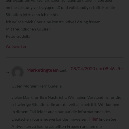
den gesamten wirtschaftlichen Schaden zu tragen, habe aber
meine Leistung vertragsgemäß und vollständig erfüllt. Für die
Situation jetzt kann ich nichts.
Ich würde mich über eine konstruktive Lösung freuen.
Mit freundlichen Grüßen
Peter Gudella
Antworten
08/04/2020 um 08:46 Uhr
Marketingteam
sagt:
Guten Morgen Herr Gudella,
vielen Dank für Ihre Nachricht. Wir haben Verständnis für die
schwierige Situation, die uns derzeit alle betrifft. Wir können
in diesem Fall leider auch nur auf die Informationen des
Hier
Deutschen Tourismusverbandes hinweisen.
finden Sie
Antworten zu häufig gestellten Fragen rund um die