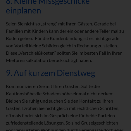
8. Kleine Missgeschicke
einplanen
Seien Sie nicht so „streng“ mit Ihren Gästen. Gerade bei
Familien mit Kindern kann der ein oder andere Teller mal zu
Boden gehen. Für die Kundenbindung ist es nicht gerade
von Vorteil kleine Schäden gleich in Rechnung zu stellen..
Diese „Verschleißkosten“ sollten Sie im besten Fall in Ihrer
Mietpreiskalkulation berücksichtigt haben.
9. Auf kurzem Dienstweg
Kommunizieren Sie mit Ihren Gästen. Sollte die
Kautionshöhe die Schadenshöhe einmal nicht decken:
Bleiben Sie ruhig und suchen Sie den Kontakt zu Ihren
Gästen. Drohen Sie nicht gleich mit rechtlichen Schritten,
oftmals findet sich im Gespräch eine für beide Parteien
zufriedenstellende Lösungen. So sind Gruselgeschichten
von verwüsteten Wohnungen durch Feriengäste doch eher