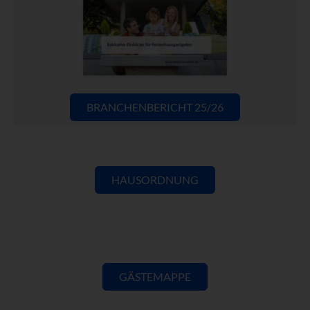
BRANCHENBERICHT 25/26
HAUSORDNUNG
GÄSTEMAPPE