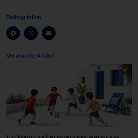
Beitrag teilen
Verwandte Artikel
Tiny Tourist & die Zukunft der Suche: Warum kleine