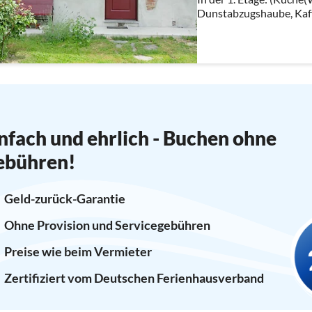
Dunstabzugshaube, Kaf
Backofen, Mikrowelle, 
Kühl-/Gefrierkombinati
nfach und ehrlich - Buchen ohne
ebühren!
Geld-zurück-Garantie
Ohne Provision und Servicegebühren
Preise wie beim Vermieter
Zertifiziert vom Deutschen Ferienhausverband