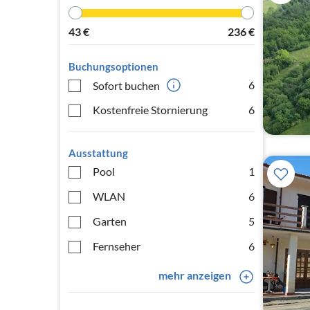
43
€
236
€
Buchungsoptionen
6
Sofort buchen
Kostenfreie Stornierung
6
Ausstattung
Pool
1
WLAN
6
Garten
5
Fernseher
6
mehr anzeigen