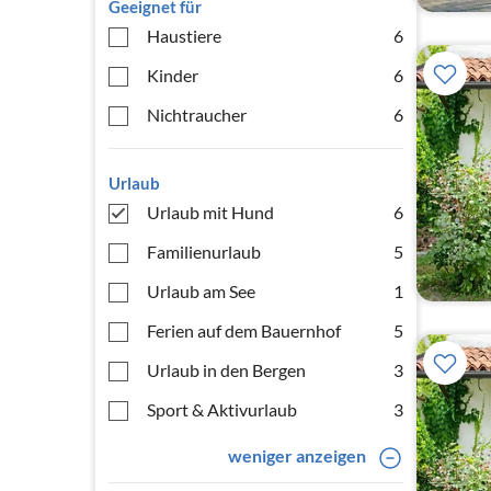
Geeignet für
Haustiere
6
Kinder
6
Nichtraucher
6
Urlaub
Urlaub mit Hund
6
Familienurlaub
5
Urlaub am See
1
Ferien auf dem Bauernhof
5
Urlaub in den Bergen
3
Sport & Aktivurlaub
3
weniger anzeigen