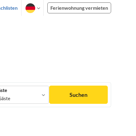
chlisten
Ferienwohnung vermieten
ste
Suchen
Gäste