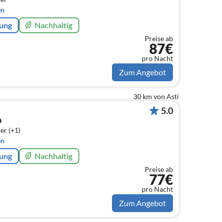
en
rung
Nachhaltig
Preise ab
87€
pro Nacht
Zum Angebot
30 km von Asti
5.0
a
er (+1)
en
rung
Nachhaltig
Preise ab
77€
pro Nacht
Zum Angebot