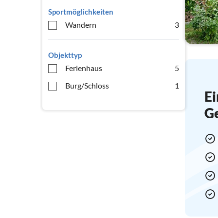
Sportmöglichkeiten
Wandern
3
Objekttyp
Ferienhaus
5
Burg/Schloss
1
Ei
G