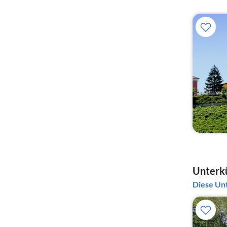
Unterkü
Diese Unt