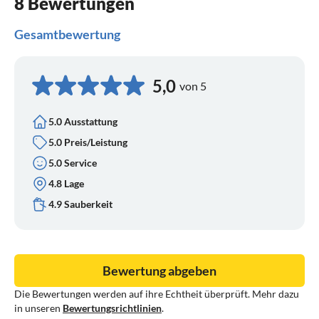
8 Bewertungen
Gesamtbewertung
5,0
von 5
5.0 Ausstattung
5.0 Preis/Leistung
5.0 Service
4.8 Lage
4.9 Sauberkeit
Bewertung abgeben
Die Bewertungen werden auf ihre Echtheit überprüft. Mehr dazu
in unseren
Bewertungsrichtlinien
.