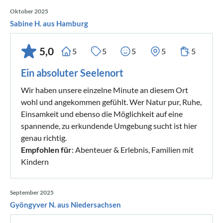
Oktober 2025
Sabine H. aus Hamburg
5,0
5
5
5
5
5
Ein absoluter Seelenort
Wir haben unsere einzelne Minute an diesem Ort
wohl und angekommen gefühlt. Wer Natur pur, Ruhe,
Einsamkeit und ebenso die Möglichkeit auf eine
spannende, zu erkundende Umgebung sucht ist hier
genau richtig.
Empfohlen für
: Abenteuer & Erlebnis, Familien mit
Kindern
September 2025
Gyöngyver N. aus Niedersachsen