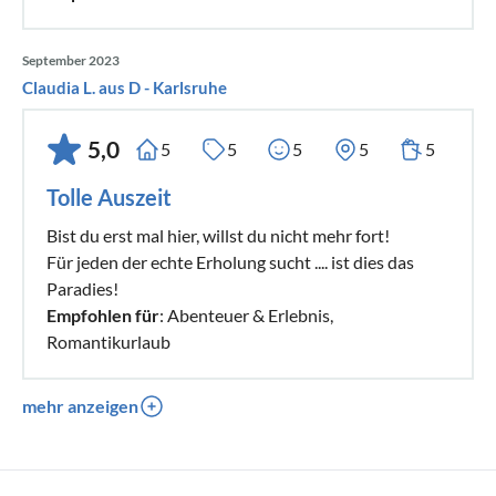
September 2023
Claudia L. aus D - Karlsruhe
5,0
5
5
5
5
5
Tolle Auszeit
Bist du erst mal hier, willst du nicht mehr fort!
Für jeden der echte Erholung sucht .... ist dies das
Paradies!
Empfohlen für
: Abenteuer & Erlebnis,
Romantikurlaub
mehr anzeigen