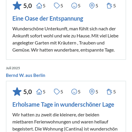
5,0
5
5
5
5
5
Eine Oase der Entspannung
Wunderschöne Unterkunft, man fühlt sich nach der
Ankunft sofort wohl und wie zu Hause. Mit viel Liebe
angelegter Garten mit Kräutern , Trauben und
Gemüse. Wir hatten wunderbare, entspannte Tage.
Juli 2025
Bernd W. aus Berlin
5,0
5
5
5
5
5
Erholsame Tage in wunderschöner Lage
Wir hatten zu zweit die kleinere, der beiden
mietbaren Ferienwohnungen und waren hellauf
begeistert. Die Wohnung (Cantina) ist wunderschön