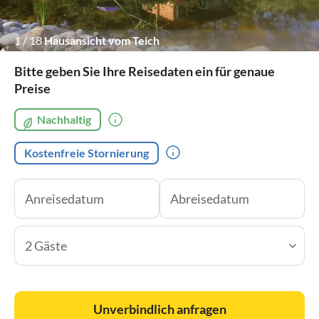
1
/
18
Hausansicht vom Teich
Bitte geben Sie Ihre Reisedaten ein für genaue
Preise
Nachhaltig
Kostenfreie Stornierung
2 Gäste
Unverbindlich anfragen