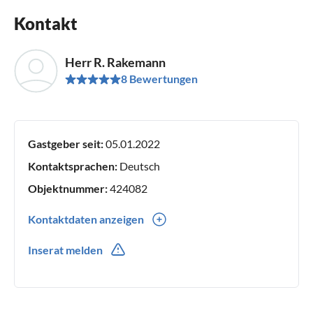
Kontakt
Herr R. Rakemann
8 Bewertungen
Gastgeber seit:
05.01.2022
Kontaktsprachen:
Deutsch
Objektnummer:
424082
Kontaktdaten anzeigen
0049(0) 5236452
Inserat melden