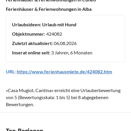
Ferienhäuser & Ferienwohnungen in Alba
Urlaubsideen:
Urlaub mit Hund
Objektnummer:
424082
Zuletzt aktualisiert:
06.08.2026
Inserat online seit:
3 Jahren, 6 Monaten
URL:
https://www.ferienhausmiete.de/424082.htm
«
Casa Mugiot, Cantina
» erreicht eine Urlauberbewertung
von
5
(Bewertungsskala:
1
bis
5
) bei
8
abgegebenen
Bewertungen.
Top-Regionen