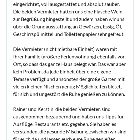
eingerichtet, voll ausgestattet und absolut sauber.
Die beiden Vermieter hatten uns eine Flasche Wein
zur Begrüßung hingestellt und zudem haben wir uns
über die Grundausstattung an Gewürzen, Essig, Öl,
Geschirrspülmittel und Toilettenpapier sehr gefreut.
Die Vermieter (nicht mietbare Einheit) waren mit
Ihrer Familie (größere Ferienwohnung) ebenfalls vor
Ort, so dass das ganze Haus belegt war. Das war aber
kein Problem, da jede Einheit über eine eigene
Terasse verfügt und ansonsten der große Garten mit
vielen kleinen Nischen genug Möglichkeiten bietet,
für sich und ungestört die Ruhe genießen zu können.
Rainer und Kerstin, die beiden Vermieter, sind
ausgenommen bezaubernd und haben uns Tipps für
Ausflüge, Restaurants etc. gegeben. Sie haben es
verstanden, die gesunde Mischung, zwischen wir sind
für euch da und lassen euch eure Ruhe genießen,