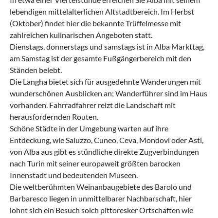
lebendigen mittelalterlichen Altstadtbereich. Im Herbst
(Oktober) findet hier die bekannte Trüffelmesse mit
zahlreichen kulinarischen Angeboten statt.
Dienstags, donnerstags und samstags ist in Alba Markttag,
am Samstag ist der gesamte Fußgängerbereich mit den
Ständen belebt.
Die Langha bietet sich für ausgedehnte Wanderungen mit
wunderschönen Ausblicken an; Wanderführer sind im Haus
vorhanden. Fahrradfahrer reizt die Landschaft mit
herausfordernden Routen.
Schöne Städte in der Umgebung warten auf ihre
Entdeckung, wie Saluzzo, Cuneo, Ceva, Mondovi oder Asti,
von Alba aus gibt es stündliche direkte Zugverbindungen
nach Turin mit seiner europaweit größten barocken
Innenstadt und bedeutenden Museen.
Die weltberühmten Weinanbaugebiete des Barolo und
Barbaresco liegen in unmittelbarer Nachbarschaft, hier
lohnt sich ein Besuch solch pittoresker Ortschaften wie