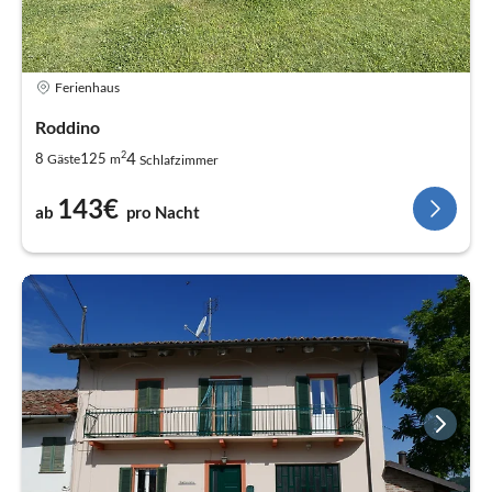
Ferienhaus
Roddino
2
4
8
125
Gäste
m
Schlafzimmer
143€
ab
pro Nacht