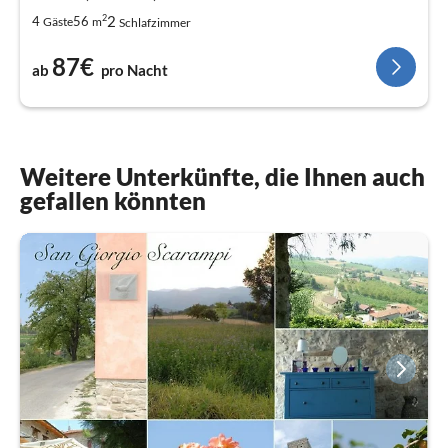
2
2
4
56
Gäste
m
Schlafzimmer
87€
ab
pro Nacht
Weitere Unterkünfte, die Ihnen auch
gefallen könnten