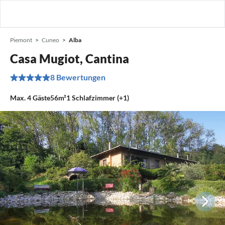
Piemont
Cuneo
Alba
Casa Mugiot, Cantina
8 Bewertungen
Max.
4
Gäste
56m²
1
Schlafzimmer (+1)