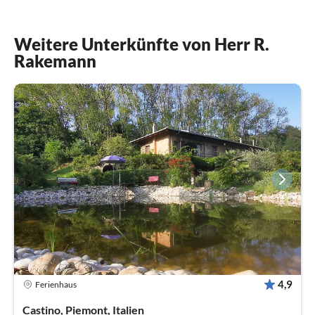
Weitere Unterkünfte von Herr R.
Rakemann
4,9
Ferienhaus
Castino, Piemont, Italien