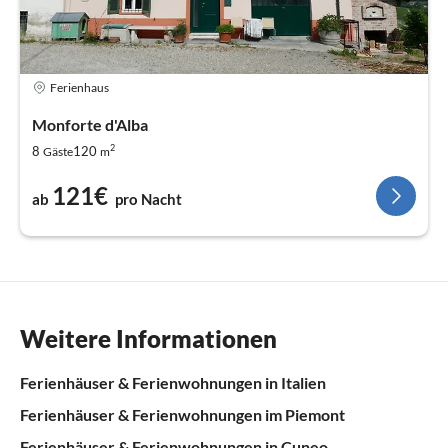
Ferienhaus
Monforte d'Alba
2
8
120
Gäste
m
121€
ab
pro Nacht
Weitere Informationen
Ferienhäuser & Ferienwohnungen in Italien
Ferienhäuser & Ferienwohnungen im Piemont
Ferienhäuser & Ferienwohnungen in Cuneo