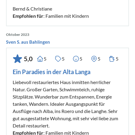
Bernd & Christiane
Empfohlen für
: Familien mit Kindern
Oktober 2023
Sven S. aus Bahlingen
5,0
5
5
5
5
5
Ein Paradies in der Alta Langa
Liebevoll restauriertes Haus inmitten herrlicher
Natur. Großer Garten, Schwimmteich, ruhige
Sitzplätze. Wunderbar zum Entspannen, Energie
tanken, Wandern. Idealer Ausgangspunkt für
Ausflüge nach Alba, ins Roero und die Langhe. Sehr
gut ausgestattete Wohnung, mit sehr viel liebe zum
Detail restauriert.
Empfohlen für
: Familien mit Kindern