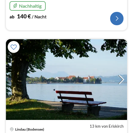
Nachhaltig
140
€
ab
/ Nacht
13 km von Eriskirch
Lindau (Bodensee)