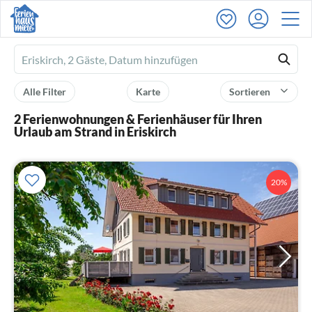
Ferienhausmiete
logo
Alle Filter
Karte
Sortieren
2 Ferienwohnungen & Ferienhäuser für Ihren
Urlaub am Strand in Eriskirch
20%