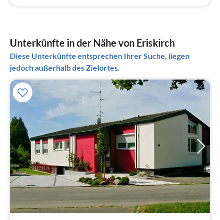
Unterkünfte in der Nähe von Eriskirch
Diese Unterkünfte entsprechen Ihrer Suche, liegen
jedoch außerhalb des Zielortes.