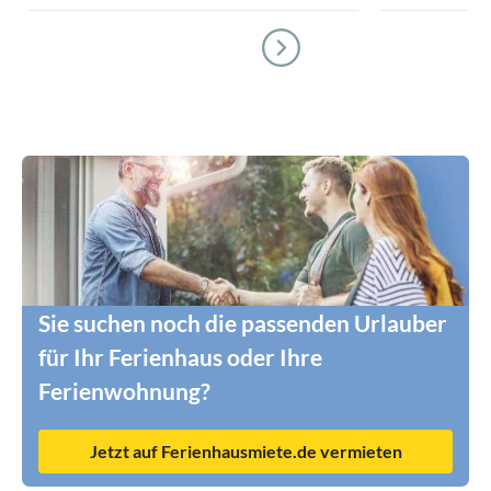
Sie suchen noch die passenden Urlauber
für Ihr Ferienhaus oder Ihre
Ferienwohnung?
Jetzt auf Ferienhausmiete.de vermieten