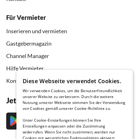
Für Vermieter
Inserieren und vermieten
Gastgebermagazin
Channel Manager
Hilfe Vermieter
Kontakt
Diese Webseite verwendet Cookies.
Wir verwenden Cookies, um die Benutzerfreundlichkeit
unserer Website zu verbessern. Durch die weitere
Jetzt die App downloaden
Nutzung unserer Webseite stimmen Sie der Verwendung
von Cookies gemäß unserer Cookie-Richtlinie zu.
Unter Cookie-Einstellungen können Sie Ihre
Einstellungen anpassen oder die Zustimmung
widerrufen. Wenn Sie nicht zustimmen, werden nur
Cookies mit wesentlichen Funktionalitäten aktiviert.