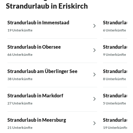
Strandurlaub in Eriskirch
Strandurlaub in Immenstaad
Strandurlaub 
19 Unterkünfte
6 Unterkünfte
Strandurlaub in Obersee
Strandurlaub i
66 Unterkünfte
9 Unterkünfte
Strandurlaub am Überlinger See
Strandurlaub
38 Unterkünfte
8 Unterkünfte
Strandurlaub in Markdorf
Strandurlaub
27 Unterkünfte
5 Unterkünfte
Strandurlaub in Meersburg
Strandurlaub 
21 Unterkünfte
19 Unterkünfte