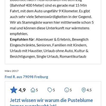
(Bahnhof 400 Meter) sind es gerade mal 15 Min
Fahrt, mit dem Auto ungefähr 9 Kilometer. Es gibt
auch sehr viele Sehenswürdigkeiten in der Gegend.
Wir als Stammgäste waren hier mittlerweile schon 5
mal und können diese Unterkunft nur wärmstens
empfehlen.
Empfohlen für
: Abenteuer & Erlebnis, Beweglich
Eingeschränkte, Senioren, Familien mit Kindern,
Urlaub mit Haustier, Urlaub ohne Auto, Kultur &
Besichtigungen, Single Urlaub, Romantikurlaub
März 2017
Fred R. aus 79098 Freiburg
4,9
5
5
5
4.5
Jetzt wissen wir warum die Pusteblume
immer ausgebucht ist!