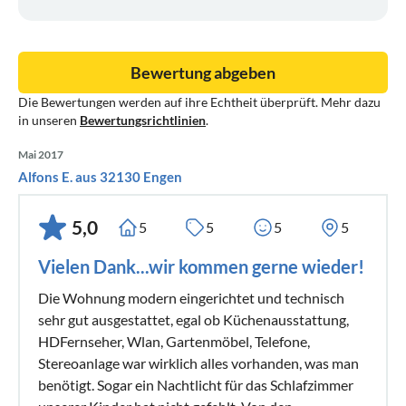
Bewertung abgeben
Die Bewertungen werden auf ihre Echtheit überprüft. Mehr dazu
in unseren
Bewertungsrichtlinien
.
Mai 2017
Alfons E. aus 32130 Engen
5,0
5
5
5
5
Vielen Dank...wir kommen gerne wieder!
Die Wohnung modern eingerichtet und technisch
sehr gut ausgestattet, egal ob Küchenausstattung,
HDFernseher, Wlan, Gartenmöbel, Telefone,
Stereoanlage war wirklich alles vorhanden, was man
benötigt. Sogar ein Nachtlicht für das Schlafzimmer