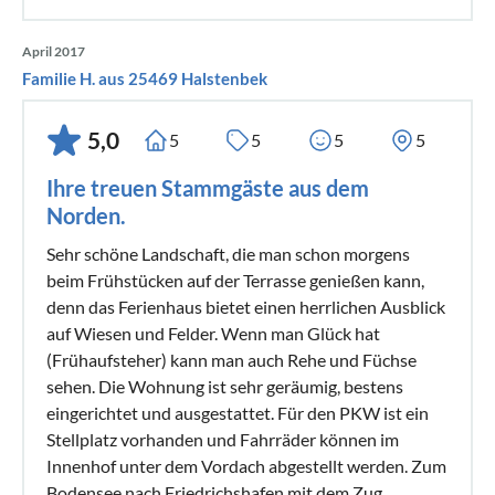
April 2017
Familie H. aus 25469 Halstenbek
5,0
5
5
5
5
Ihre treuen Stammgäste aus dem
Norden.
Sehr schöne Landschaft, die man schon morgens
beim Frühstücken auf der Terrasse genießen kann,
denn das Ferienhaus bietet einen herrlichen Ausblick
auf Wiesen und Felder. Wenn man Glück hat
(Frühaufsteher) kann man auch Rehe und Füchse
sehen. Die Wohnung ist sehr geräumig, bestens
eingerichtet und ausgestattet. Für den PKW ist ein
Stellplatz vorhanden und Fahrräder können im
Innenhof unter dem Vordach abgestellt werden. Zum
Bodensee nach Friedrichshafen mit dem Zug