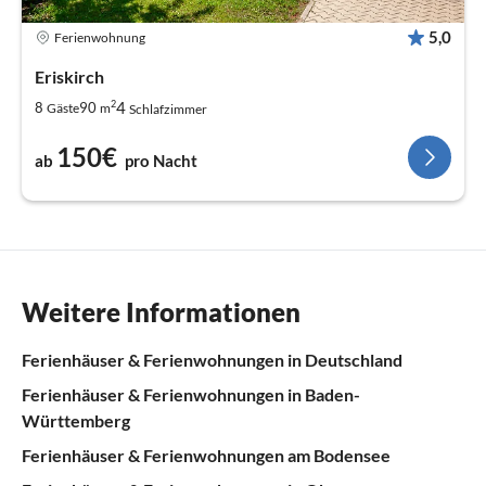
5,0
Ferienwohnung
Eriskirch
2
4
8
90
Gäste
m
Schlafzimmer
150€
ab
pro Nacht
Weitere Informationen
Ferienhäuser & Ferienwohnungen in Deutschland
Ferienhäuser & Ferienwohnungen in Baden-
Württemberg
Ferienhäuser & Ferienwohnungen am Bodensee