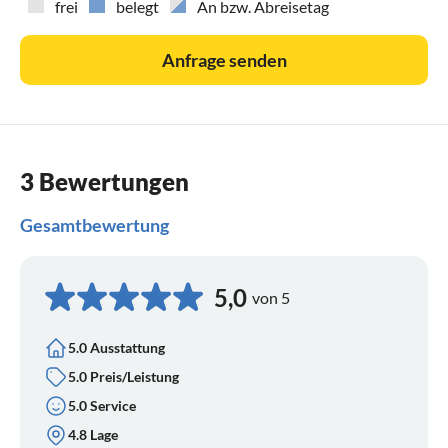
frei
belegt
An bzw. Abreisetag
Anfrage senden
3 Bewertungen
Gesamtbewertung
5,0
von 5
5.0 Ausstattung
5.0 Preis/Leistung
5.0 Service
4.8 Lage