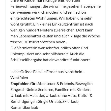
unserer Kinder hat nicht gefehlt. Von den
Ferienwohnungen, die wir online gesehen haben, eine
der wenigen wirklich modern und sehr schön
eingerichteten Wohnungen. Wir haben uns sehr
wohl gefühlt. Ein kleines Einkaufzentrum ist nach
wenigen hundert Metern zu erreichen. Dort kann
man Lebensmittel kaufen und auch 7 Tage die Woche
frische Früstücksbrötchen holen.
Die Vermieterin war sehr freundlich offen und
unkompliziert und sehr hilfsbereit. Auch die
Schlüsselübergabe hat einwandfrei funktionert.
Liebe Grüsse Familie Emser aus Nordrhein-
Westfalen
Empfohlen für
: Abenteuer & Erlebnis, Beweglich
Eingeschränkte, Senioren, Familien mit Kindern,
Urlaub mit Haustier, Urlaub ohne Auto, Kultur &
Besichtigungen, Single Urlaub, Skiurlaub,
Romantikurlaub