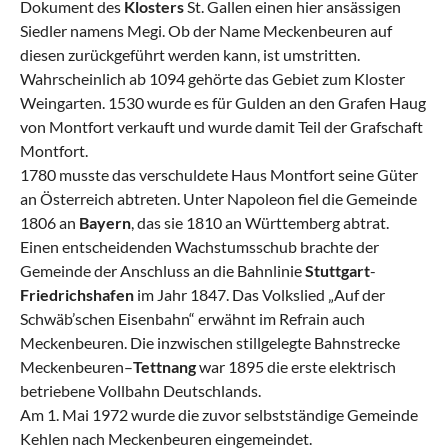
Dokument des
Klosters
St. Gallen einen hier ansässigen
Siedler namens Megi. Ob der Name Meckenbeuren auf
diesen zurückgeführt werden kann, ist umstritten.
Wahrscheinlich ab 1094 gehörte das Gebiet zum Kloster
Weingarten. 1530 wurde es für Gulden an den Grafen Haug
von Montfort verkauft und wurde damit Teil der Grafschaft
Montfort.
1780 musste das verschuldete Haus Montfort seine Güter
an Österreich abtreten. Unter Napoleon fiel die Gemeinde
1806 an
Bayern
, das sie 1810 an Württemberg abtrat.
Einen entscheidenden Wachstumsschub brachte der
Gemeinde der Anschluss an die Bahnlinie
Stuttgart
-
Friedrichshafen
im Jahr 1847. Das Volkslied „Auf der
Schwäb’schen Eisenbahn“ erwähnt im Refrain auch
Meckenbeuren. Die inzwischen stillgelegte Bahnstrecke
Meckenbeuren–
Tettnang
war 1895 die erste elektrisch
betriebene Vollbahn Deutschlands.
Am 1. Mai 1972 wurde die zuvor selbstständige Gemeinde
Kehlen nach Meckenbeuren eingemeindet.