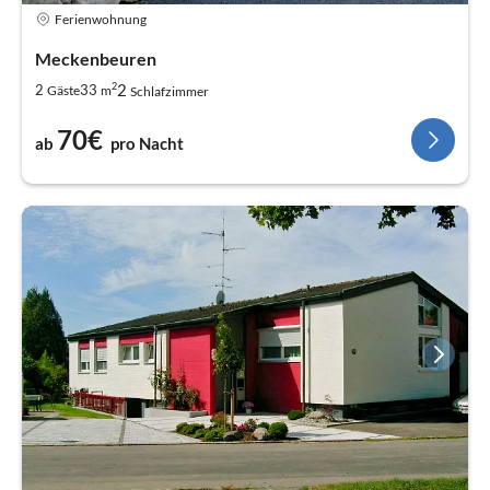
Ferienwohnung
Meckenbeuren
2
2
2
33
Gäste
m
Schlafzimmer
70€
ab
pro Nacht