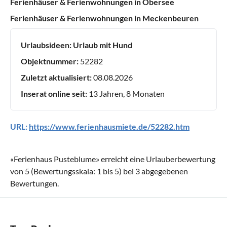
Ferienhäuser & Ferienwohnungen in Obersee
Ferienhäuser & Ferienwohnungen in Meckenbeuren
Urlaubsideen:
Urlaub mit Hund
Objektnummer:
52282
Zuletzt aktualisiert:
08.08.2026
Inserat online seit:
13 Jahren, 8 Monaten
URL:
https://www.ferienhausmiete.de/52282.htm
«
Ferienhaus Pusteblume
» erreicht eine Urlauberbewertung
von
5
(Bewertungsskala:
1
bis
5
) bei
3
abgegebenen
Bewertungen.