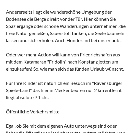
Andererseits liegt die wunderschöne Umgebung der
Bodensee die Berge direkt vor der Tür. Hier können Sie
Spaziergänge oder schöne Wanderungen unternehmen, die
freie Natur genießen, Sauerstoff tanken, die Seele baumeln
lassen und sich erholen. Auch Hunde sind bei uns erlaubt!
Oder wer mehr Action will kann von Friedrichshafen aus
mit dem Katamaran "Fridolin" nach Konstanz jetten um
einzukaufen! So, wie man sich das für den Urlaub wünscht.
Für Ihre Kinder ist natürlich ein Besuch im "Ravensburger
Spiele-Land" das hier in Meckenbeuren nur 2 km entfernt
liegt absolute Pflicht.
Öffentliche Verkehrsmittel
Egal, ob Sie mit dem eigenen Auto unterwegs sind oder
lieber die öffentlichen Verkehrsmittel nutzen möchten, von