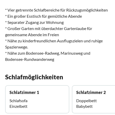
* Vier getrennte Schlafbereiche für Rückzugsmöglichkeiten
* Ein großer Esstisch für gemütliche Abende
* Separater Zugang zur Wohnung
* Großer Garten mit überdachter Gartenlaube für
gemeinsame Abende im Freien
* Nähe zu kinderfreundlichen Ausflugszielen und ruhige
Spazierwege.
* Nähe zum Bodensee-Radweg, Marinusweg und
Bodensee-Rundwanderweg
Schlafmöglichkeiten
Schlafzimmer 1
Schlafzimmer 2
Schlafsofa
Doppelbett
Einzelbett
Babybett