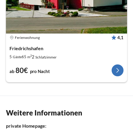
4,1
Ferienwohnung
Friedrichshafen
2
2
5
65
Gäste
m
Schlafzimmer
80€
ab
pro Nacht
Weitere Informationen
private Homepage: