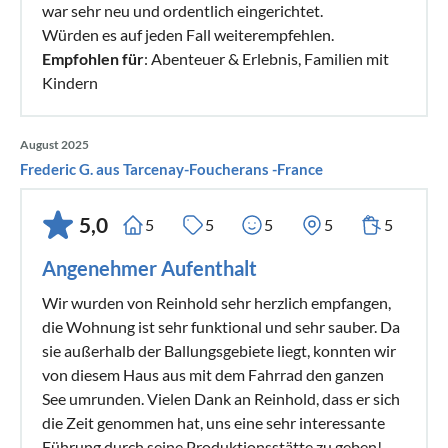
war sehr neu und ordentlich eingerichtet.
Würden es auf jeden Fall weiterempfehlen.
Empfohlen für
: Abenteuer & Erlebnis, Familien mit
Kindern
August 2025
Frederic G. aus Tarcenay-Foucherans -France
5,0
5
5
5
5
5
Angenehmer Aufenthalt
Wir wurden von Reinhold sehr herzlich empfangen,
die Wohnung ist sehr funktional und sehr sauber. Da
sie außerhalb der Ballungsgebiete liegt, konnten wir
von diesem Haus aus mit dem Fahrrad den ganzen
See umrunden. Vielen Dank an Reinhold, dass er sich
die Zeit genommen hat, uns eine sehr interessante
Führung durch seine Produktionsstätte zu geben!