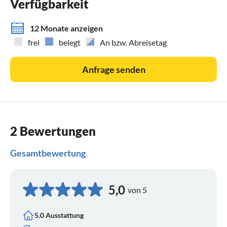
Verfügbarkeit
12 Monate anzeigen
frei
belegt
An bzw. Abreisetag
Anfrage senden
2 Bewertungen
Gesamtbewertung
5,0
von 5
5.0 Ausstattung