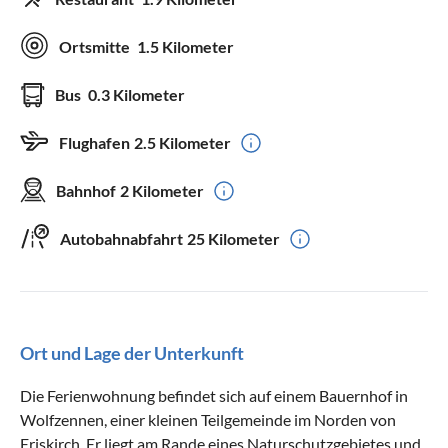
Ortsmitte
1.5 Kilometer
Bus
0.3 Kilometer
Flughafen
2.5 Kilometer
Bahnhof
2 Kilometer
Autobahnabfahrt
25 Kilometer
Ort und Lage der Unterkunft
Die Ferienwohnung befindet sich auf einem Bauernhof in
Wolfzennen, einer kleinen Teilgemeinde im Norden von
Eriskirch. Er liegt am Rande eines Naturschutzgebietes und