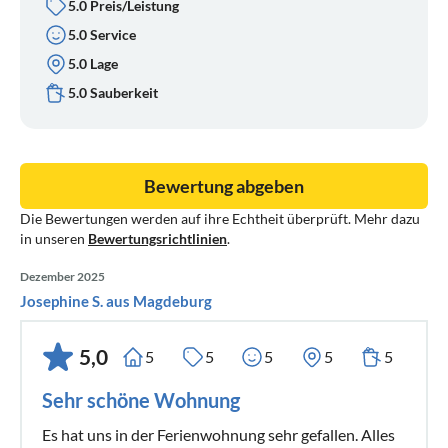
5.0 Preis/Leistung
5.0 Service
5.0 Lage
5.0 Sauberkeit
Bewertung abgeben
Die Bewertungen werden auf ihre Echtheit überprüft. Mehr dazu
in unseren
Bewertungsrichtlinien
.
Dezember 2025
Josephine S. aus Magdeburg
5,0
5
5
5
5
5
Sehr schöne Wohnung
Es hat uns in der Ferienwohnung sehr gefallen. Alles