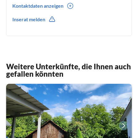
Kontaktdaten anzeigen
0049(0) 75418093124
Inserat melden
Weitere Unterkünfte, die Ihnen auch
gefallen könnten