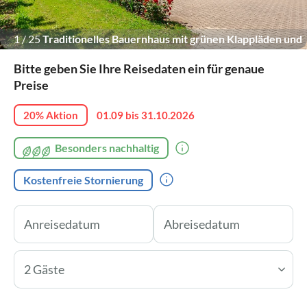
1
/
25
Traditionelles Bauernhaus mit grünen Klappläden und
Ziegeldach.
Bitte geben Sie Ihre Reisedaten ein für genaue
Preise
20% Aktion
01.09 bis 31.10.2026
Besonders nachhaltig
Kostenfreie Stornierung
2 Gäste