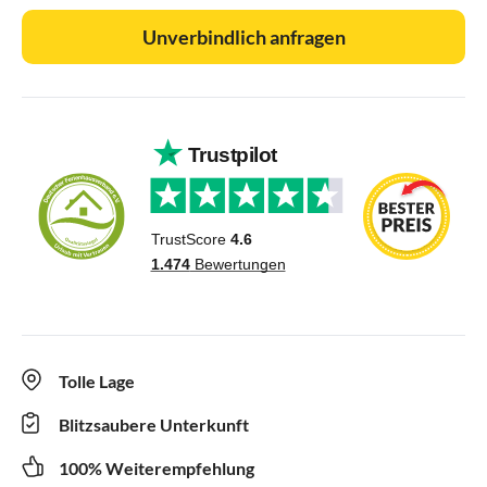
Unverbindlich anfragen
Tolle Lage
Blitzsaubere Unterkunft
100% Weiterempfehlung