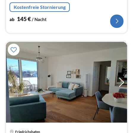
Mehrfamilienhaus im 3 Stock (ohne Aufzug).
Kostenfreie Stornierung
145
€
ab
/ Nacht
Friedrichshafen