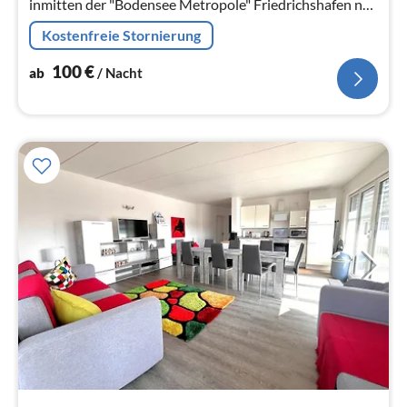
inmitten der "Bodensee Metropole" Friedrichshafen nur
200 m vom Bodensee entfernt.
Kostenfreie Stornierung
100
€
ab
/ Nacht