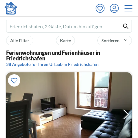
Ferienhausmiete
logo
Alle Filter
Karte
Sortieren
Ferienwohnungen und Ferienhäuser in
Friedrichshafen
38 Angebote für Ihren Urlaub in Friedrichshafen