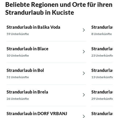
Beliebte Regionen und Orte für ihren
Strandurlaub in Kuciste
Strandurlaub in Baška Voda
Strandurlaub 
59 Unterkünfte
8 Unterkünfte
Strandurlaub in Blace
Strandurlaub 
10 Unterkünfte
23 Unterkünfte
Strandurlaub in Bol
Strandurlaub 
51 Unterkünfte
13 Unterkünfte
Strandurlaub in Brela
Strandurlaub 
26 Unterkünfte
29 Unterkünfte
Strandurlaub in DORF VRBANJ
Strandurlaub