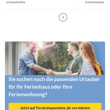
6 Unterkünfte
6 Unterkünfte
Sie suchen noch die passenden Urlauber
für Ihr Ferienhaus oder Ihre
Ferienwohnung?
Jetzt auf Ferienhausmiete.de vermieten