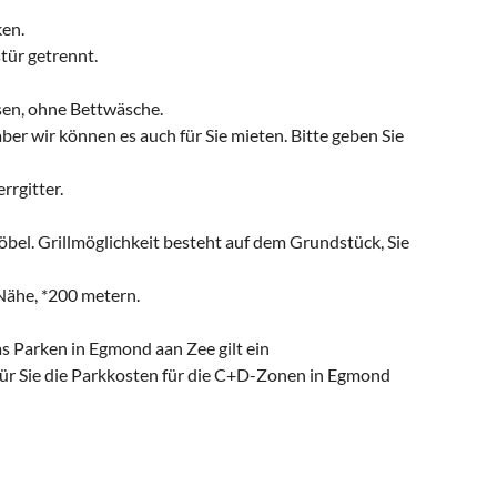
ken.
tür getrennt.
sen, ohne Bettwäsche.
r wir können es auch für Sie mieten. Bitte geben Sie
rrgitter.
öbel. Grillmöglichkeit besteht auf dem Grundstück, Sie
Nähe, *200 metern.
s Parken in Egmond aan Zee gilt ein
ür Sie die Parkkosten für die C+D-Zonen in Egmond