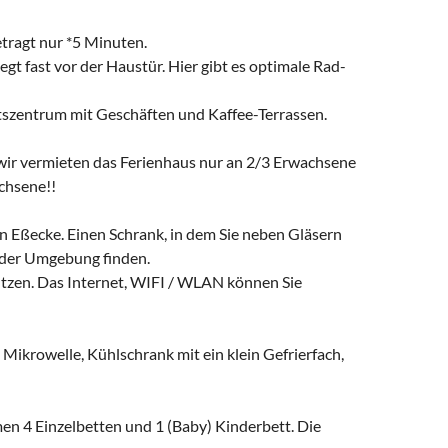
tragt nur *5 Minuten.
t fast vor der Haustür. Hier gibt es optimale Rad-
szentrum mit Geschäften und Kaffee-Terrassen.
 wir vermieten das Ferienhaus nur an 2/3 Erwachsene
chsene!!
 Eßecke. Einen Schrank, in dem Sie neben Gläsern
 der Umgebung finden.
tzen. Das Internet, WIFI / WLAN können Sie
Mikrowelle, Kühlschrank mit ein klein Gefrierfach,
n 4 Einzelbetten und 1 (Baby) Kinderbett. Die