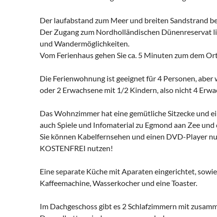
Der laufabstand zum Meer und breiten Sandstrand be
Der Zugang zum Nordholländischen Dünenreservat lieg
und Wandermöglichkeiten.
Vom Ferienhaus gehen Sie ca. 5 Minuten zum dem Ort
Die Ferienwohnung ist geeignet für 4 Personen, aber
oder 2 Erwachsene mit 1/2 Kindern, also nicht 4 Erwa
Das Wohnzimmer hat eine gemütliche Sitzecke und ein
auch Spiele und Infomaterial zu Egmond aan Zee und
Sie können Kabelfernsehen und einen DVD-Player nu
KOSTENFREI nutzen!
Eine separate Küche mit Aparaten eingerichtet, sowie 
Kaffeemachine, Wasserkocher und eine Toaster.
Im Dachgeschoss gibt es 2 Schlafzimmern mit zusamme