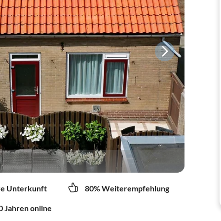
re Unterkunft
80% Weiterempfehlung
0 Jahren online