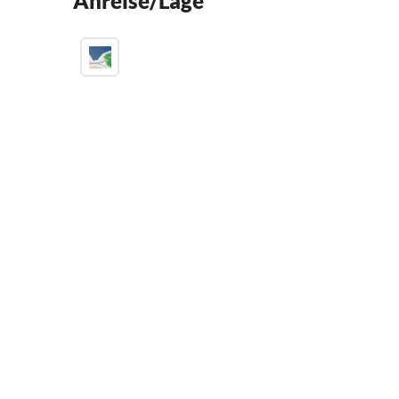
Anreise/Lage