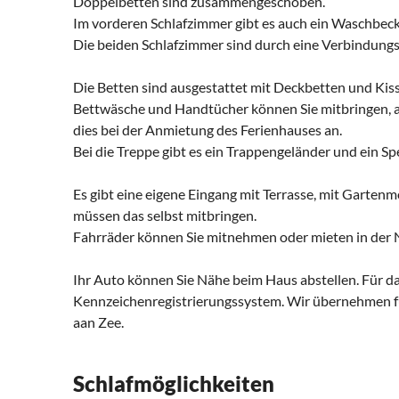
Doppelbetten sind zusammengeschoben.
Im vorderen Schlafzimmer gibt es auch ein Waschbec
Die beiden Schlafzimmer sind durch eine Verbindungs
Die Betten sind ausgestattet mit Deckbetten und Kis
Bettwäsche und Handtücher können Sie mitbringen, abe
dies bei der Anmietung des Ferienhauses an.
Bei die Treppe gibt es ein Trappengeländer und ein Spe
Es gibt eine eigene Eingang mit Terrasse, mit Gartenm
müssen das selbst mitbringen.
Fahrräder können Sie mitnehmen oder mieten in der 
Ihr Auto können Sie Nähe beim Haus abstellen. Für da
Kennzeichenregistrierungssystem. Wir übernehmen f
aan Zee.
Schlafmöglichkeiten