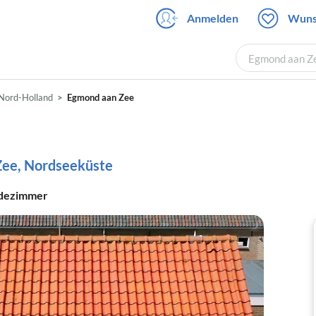
Anmelden
Wuns
Egmond aan Ze
Nord-Holland
Egmond aan Zee
Zee, Nordseeküste
dezimmer