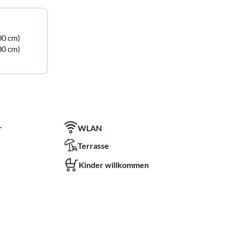
00 cm)
00 cm)
r
WLAN
Terrasse
Kinder willkommen