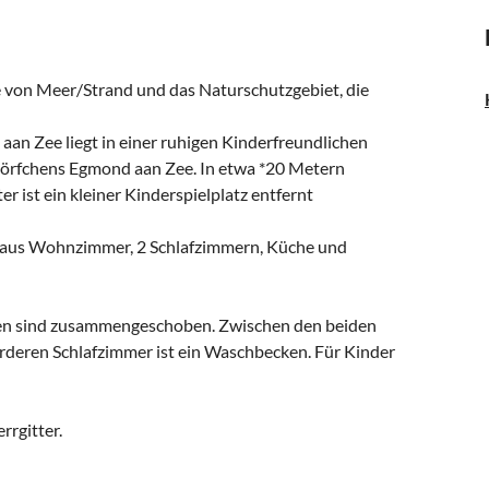
e von Meer/Strand und das Naturschutzgebiet, die
an Zee liegt in einer ruhigen Kinderfreundlichen
örfchens Egmond aan Zee. In etwa *20 Metern
r ist ein kleiner Kinderspielplatz entfernt
nd aus Wohnzimmer, 2 Schlafzimmern, Küche und
ten sind zusammengeschoben. Zwischen den beiden
rderen Schlafzimmer ist ein Waschbecken. Für Kinder
rrgitter.