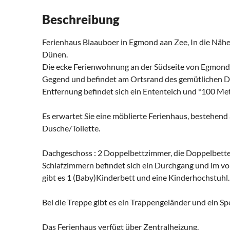
Beschreibung
Ferienhaus Blaauboer in Egmond aan Zee, In die Näh
Dünen.
Die ecke Ferienwohnung an der Südseite von Egmond a
Gegend und befindet am Ortsrand des gemütlichen D
Entfernung befindet sich ein Ententeich und *100 Mete
Es erwartet Sie eine möblierte Ferienhaus, bestehe
Dusche/Toilette.
Dachgeschoss : 2 Doppelbettzimmer, die Doppelbet
Schlafzimmern befindet sich ein Durchgang und im vo
gibt es 1 (Baby)Kinderbett und eine Kinderhochstuhl.
Bei die Treppe gibt es ein Trappengeländer und ein Spe
Das Ferienhaus verfügt über Zentralheizung.