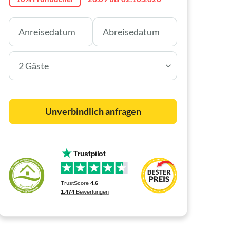
2 Gäste
Unverbindlich anfragen