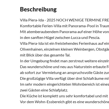
Beschreibung
Villa Piera-Ida - 2025 NOCH WENIGE TERMINE FRE
Komfortable Ferien-Villa mit Panorama-Pool in Trau
Mit atemberaubendem Panorama auf einer Höhe von ca
in den sanften Hügel zwischen Lucca und Pescia.
Villa Piera-Ida ist ein freistehendes Ferienhaus auf
Olivenhainen, einzelnen kleinen Weinbergen, Obstgä
mit Blick über das gesamte Tal.
In der Umgebung findet man zerstreut weitere einzel
Das wunderschöne und neu aus Naturstein erbaute Fer
ab sofort zur Vermietung an anspruchsvolle Gäste zu
Die großzügige Villa verfügt über drei Schlafräume m
Im sehr modern eingerichteten Wohnbereich ist eines 
zwei Gästen eine Schlafplatz.
Die Küche ist komplett uns sehr komfortabel und mit 
Vor dem Wohn-Essbereich gibt es eine wunderschönen