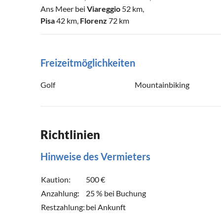
Ans Meer bei
Viareggio
52 km,
Pisa
42 km,
Florenz
72 km
Freizeitmöglichkeiten
Golf
Mountainbiking
Richtlinien
Hinweise des Vermieters
Kaution:
500 €
Anzahlung:
25 % bei Buchung
Restzahlung:
bei Ankunft