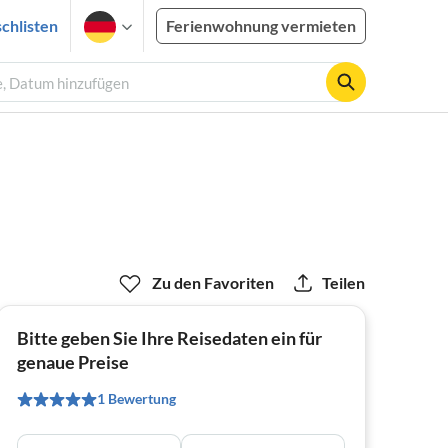
chlisten
Ferienwohnung vermieten
e, Datum hinzufügen
Zu den Favoriten
Teilen
Bitte geben Sie Ihre Reisedaten ein für
genaue Preise
1 Bewertung