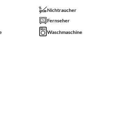
Nichtraucher
Fernseher
e
Waschmaschine