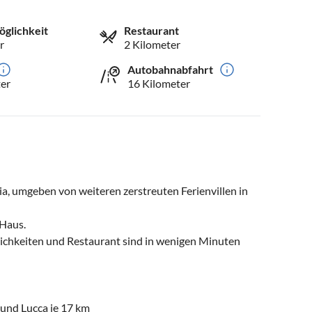
öglichkeit
Restaurant
r
2 Kilometer
Autobahnabfahrt
er
16 Kilometer
, umgeben von weiteren zerstreuten Ferienvillen in
 Haus.
ichkeiten und Restaurant sind in wenigen Minuten
und Lucca je 17 km