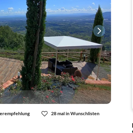
erempfehlung
28 mal in Wunschlisten