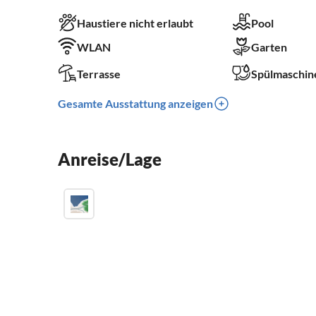
Haustiere nicht erlaubt
Pool
WLAN
Garten
Terrasse
Spülmaschin
Gesamte Ausstattung anzeigen
Anreise/Lage