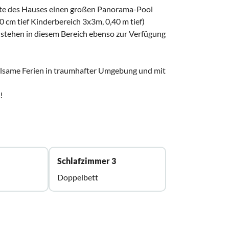
äste des Hauses einen großen Panorama-Pool
 cm tief Kinderbereich 3x3m, 0,40 m tief)
n stehen in diesem Bereich ebenso zur Verfügung
rholsame Ferien in traumhafter Umgebung und mit
!
Schlafzimmer 3
Doppelbett