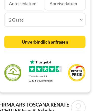
2 Gäste
Unverbindlich anfragen
FIRMA ARS-TOSCANA RENATE
SCHULER
Frau R. Schuler