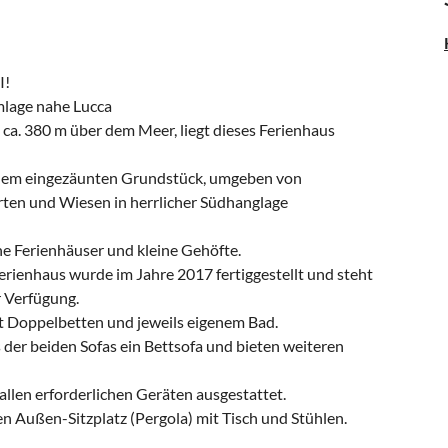
I!
mlage nahe Lucca
. 380 m über dem Meer, liegt dieses Ferienhaus
 einem eingezäunten Grundstück, umgeben von
rten und Wiesen in herrlicher Südhanglage
ne Ferienhäuser und kleine Gehöfte.
ienhaus wurde im Jahre 2017 fertiggestellt und steht
r Verfügung.
it Doppelbetten und jeweils eigenem Bad.
der beiden Sofas ein Bettsofa und bieten weiteren
allen erforderlichen Geräten ausgestattet.
 Außen-Sitzplatz (Pergola) mit Tisch und Stühlen.