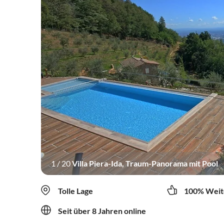
1
/
20
Villa Piera-Ida, Traum-Panorama mit Pool
Tolle Lage
100% Weit
Seit über 8 Jahren online