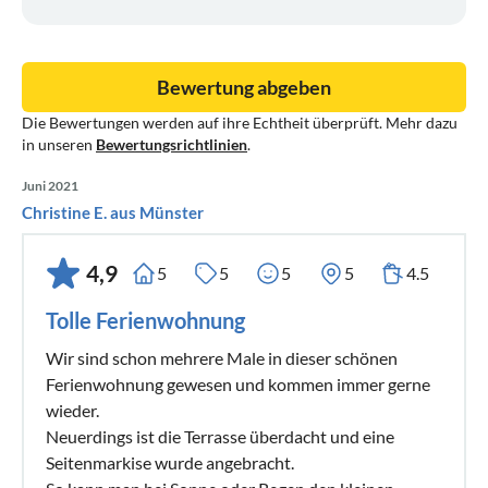
Bewertung abgeben
Die Bewertungen werden auf ihre Echtheit überprüft. Mehr dazu
in unseren
Bewertungsrichtlinien
.
Juni 2021
Christine E. aus Münster
4,9
5
5
5
5
4.5
Tolle Ferienwohnung
Wir sind schon mehrere Male in dieser schönen
Ferienwohnung gewesen und kommen immer gerne
wieder.
Neuerdings ist die Terrasse überdacht und eine
Seitenmarkise wurde angebracht.