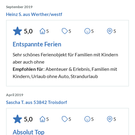
September 2019
Heinz S. aus Werther/westf
5,0
5
5
5
5
Entspannte Ferien
Sehr schönes Ferienobjekt für Familien mit Kindern
aber auch ohne
Empfohlen für
: Abenteuer & Erlebnis, Familien mit
Kindern, Urlaub ohne Auto, Strandurlaub
April 2019
Sascha T. aus 53842 Troisdorf
5,0
5
5
5
5
Absolut Top