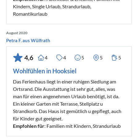
Kindern, Single Urlaub, Strandurlaub,
Romantikurlaub
August 2020
Petra F. aus Wülfrath
4,6
4
4
5
5
5
Wohlfühlen in Hooksiel
Das Ferienhaus liegt in einer ruhigen Siedlung am
Ortsrand. Die Ausstattung ist sehr gut, alles, was
man für einen angenehmen Urlaub benötigt, ist da.
Ein kleiner Garten mit Terrasse, Stellplatz u
Strandkorb. Das Haus ist gemütlich u gepflegt, auch
für Kinder gut geeignet.
Empfohlen für
: Familien mit Kindern, Strandurlaub