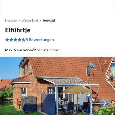
Nordsee
Wangerland
Hooksiel
Elführtje
5 Bewertungen
Max.
5
Gäste
65m²
2
Schlafzimmer