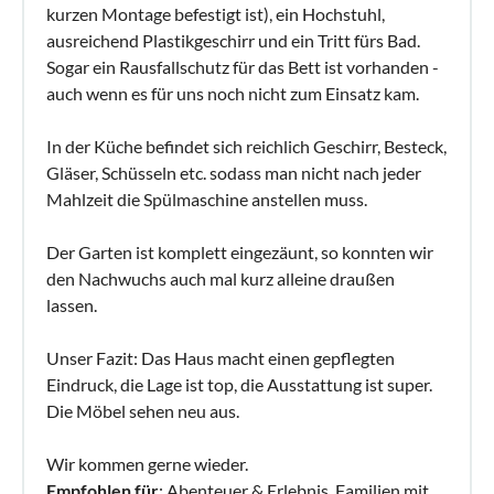
kurzen Montage befestigt ist), ein Hochstuhl,
ausreichend Plastikgeschirr und ein Tritt fürs Bad.
Sogar ein Rausfallschutz für das Bett ist vorhanden -
auch wenn es für uns noch nicht zum Einsatz kam.
In der Küche befindet sich reichlich Geschirr, Besteck,
Gläser, Schüsseln etc. sodass man nicht nach jeder
Mahlzeit die Spülmaschine anstellen muss.
Der Garten ist komplett eingezäunt, so konnten wir
den Nachwuchs auch mal kurz alleine draußen
lassen.
Unser Fazit: Das Haus macht einen gepflegten
Eindruck, die Lage ist top, die Ausstattung ist super.
Die Möbel sehen neu aus.
Wir kommen gerne wieder.
Empfohlen für
: Abenteuer & Erlebnis, Familien mit