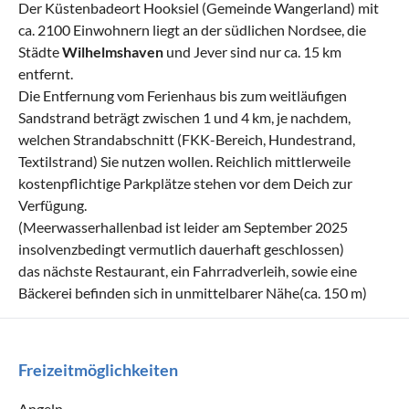
Der Küstenbadeort Hooksiel (Gemeinde Wangerland) mit
ca. 2100 Einwohnern liegt an der südlichen Nordsee, die
Städte
Wilhelmshaven
und Jever sind nur ca. 15 km
entfernt.
Die Entfernung vom Ferienhaus bis zum weitläufigen
Sandstrand beträgt zwischen 1 und 4 km, je nachdem,
welchen Strandabschnitt (FKK-Bereich, Hundestrand,
Textilstrand) Sie nutzen wollen. Reichlich mittlerweile
kostenpflichtige Parkplätze stehen vor dem Deich zur
Verfügung.
(Meerwasserhallenbad ist leider am September 2025
insolvenzbedingt vermutlich dauerhaft geschlossen)
das nächste Restaurant, ein Fahrradverleih, sowie eine
Bäckerei befinden sich in unmittelbarer Nähe(ca. 150 m)
Freizeitmöglichkeiten
Angeln