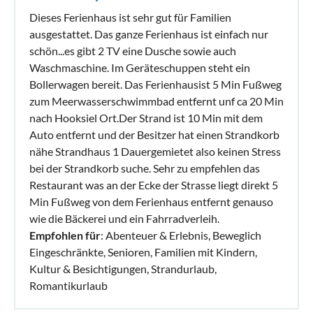
Dieses Ferienhaus ist sehr gut für Familien
ausgestattet. Das ganze Ferienhaus ist einfach nur
schön...es gibt 2 TV eine Dusche sowie auch
Waschmaschine. Im Geräteschuppen steht ein
Bollerwagen bereit. Das Ferienhausist 5 Min Fußweg
zum Meerwasserschwimmbad entfernt unf ca 20 Min
nach Hooksiel Ort.Der Strand ist 10 Min mit dem
Auto entfernt und der Besitzer hat einen Strandkorb
nähe Strandhaus 1 Dauergemietet also keinen Stress
bei der Strandkorb suche. Sehr zu empfehlen das
Restaurant was an der Ecke der Strasse liegt direkt 5
Min Fußweg von dem Ferienhaus entfernt genauso
wie die Bäckerei und ein Fahrradverleih.
Empfohlen für
: Abenteuer & Erlebnis, Beweglich
Eingeschränkte, Senioren, Familien mit Kindern,
Kultur & Besichtigungen, Strandurlaub,
Romantikurlaub