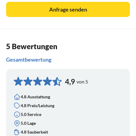
Anfrage senden
5 Bewertungen
Gesamtbewertung
4,9
von 5
4.8 Ausstattung
4.8 Preis/Leistung
5.0 Service
5.0 Lage
4.8 Sauberkeit