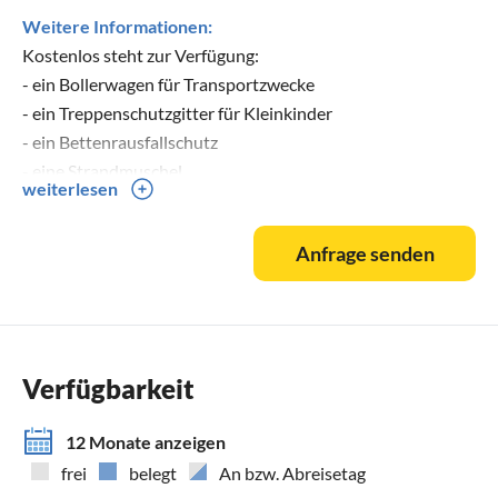
Weitere Informationen:
Kostenlos steht zur Verfügung:
- ein Bollerwagen für Transportzwecke
- ein Treppenschutzgitter für Kleinkinder
- ein Bettenrausfallschutz
- eine Strandmuschel
weiterlesen
- ein Windschutz für den Strand
- Mückenschutzgitter im Bad und den Schlafzimmern
Anfrage senden
-
Verfügbarkeit
12 Monate anzeigen
frei
belegt
An bzw. Abreisetag