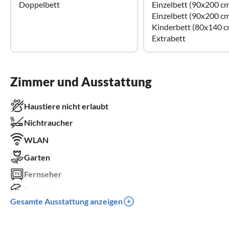
Doppelbett
Einzelbett (90x200 c
Einzelbett (90x200 c
Kinderbett (80x140 c
Extrabett
Zimmer und Ausstattung
Haustiere nicht erlaubt
Nichtraucher
WLAN
Garten
Fernseher
Terrasse
Gesamte Ausstattung anzeigen
Spülmaschine
Waschmaschine