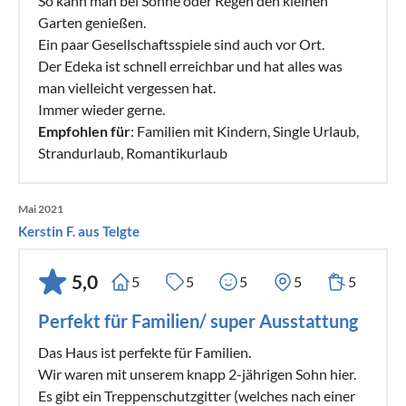
So kann man bei Sonne oder Regen den kleinen
Garten genießen.
Ein paar Gesellschaftsspiele sind auch vor Ort.
Der Edeka ist schnell erreichbar und hat alles was
man vielleicht vergessen hat.
Immer wieder gerne.
Empfohlen für
: Familien mit Kindern, Single Urlaub,
Strandurlaub, Romantikurlaub
Mai 2021
Kerstin F. aus Telgte
5,0
5
5
5
5
5
Perfekt für Familien/ super Ausstattung
Das Haus ist perfekte für Familien.
Wir waren mit unserem knapp 2-jährigen Sohn hier.
Es gibt ein Treppenschutzgitter (welches nach einer