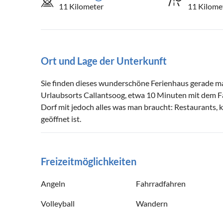
11 Kilometer
11 Kilome
Ort und Lage der Unterkunft
Sie finden dieses wunderschöne Ferienhaus gerade m
Urlaubsorts Callantsoog, etwa 10 Minuten mit dem Fah
Dorf mit jedoch alles was man braucht: Restaurants, 
geöffnet ist.
Freizeitmöglichkeiten
Angeln
Fahrradfahren
Volleyball
Wandern