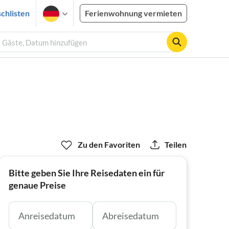
chlisten
Ferienwohnung vermieten
2 Gäste, Datum hinzufügen
Zu den Favoriten
Teilen
Bitte geben Sie Ihre Reisedaten ein für
genaue Preise