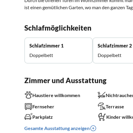
Durch die offenen Türen im Wohnzimmer kommt man i
ist einen gemütlichen Garten, wo man den ganzen Tag
Schlafmöglichkeiten
Schlafzimmer 1
Schlafzimmer 2
Doppelbett
Doppelbett
Zimmer und Ausstattung
Haustiere willkommen
Nichtrauche
Fernseher
Terrasse
Parkplatz
Kinder will
Gesamte Ausstattung anzeigen