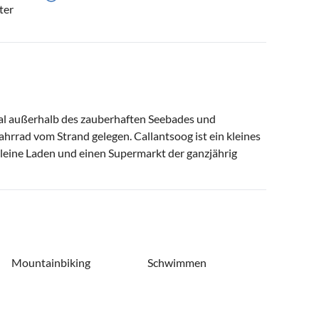
ter
al außerhalb des zauberhaften Seebades und
rrad vom Strand gelegen. Callantsoog ist ein kleines
kleine Laden und einen Supermarkt der ganzjährig
Mountainbiking
Schwimmen