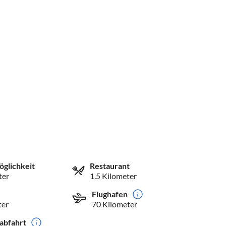
öglichkeit
Restaurant
ter
1.5 Kilometer
Flughafen
ter
70 Kilometer
abfahrt