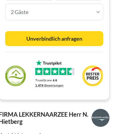
2 Gäste
Unverbindlich anfragen
FIRMA LEKKERNAARZEE
Herr N.
Hietberg