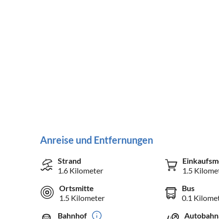
Anreise und Entfernungen
Strand
Einkaufsm
1.6 Kilometer
1.5 Kilome
Ortsmitte
Bus
1.5 Kilometer
0.1 Kilome
Bahnhof
Autobahn