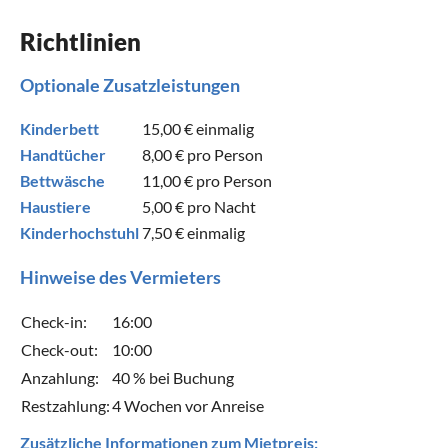
Richtlinien
Optionale Zusatzleistungen
Kinderbett
15,00 €
einmalig
Handtücher
8,00 €
pro Person
Bettwäsche
11,00 €
pro Person
Haustiere
5,00 €
pro Nacht
Kinderhochstuhl
7,50 €
einmalig
Hinweise des Vermieters
Check-in:
16:00
Check-out:
10:00
Anzahlung:
40 % bei Buchung
Restzahlung:
4 Wochen vor Anreise
Zusätzliche Informationen zum Mietpreis: