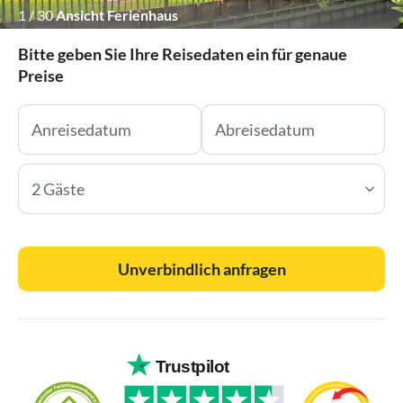
1
/
30
Ansicht Ferienhaus
Bitte geben Sie Ihre Reisedaten ein für genaue
Preise
2 Gäste
Unverbindlich anfragen