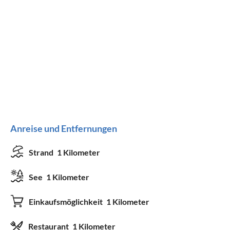
Anreise und Entfernungen
Strand
1 Kilometer
See
1 Kilometer
Einkaufsmöglichkeit
1 Kilometer
Restaurant
1 Kilometer