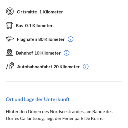
Ortsmitte
1 Kilometer
Bus
0.1 Kilometer
Flughafen
80 Kilometer
Bahnhof
10 Kilometer
Autobahnabfahrt
20 Kilometer
Ort und Lage der Unterkunft
Hinter den Dünen des Nordseestrandes, am Rande des
Dorfes Callantsoog, liegt der Ferienpark De Korre.