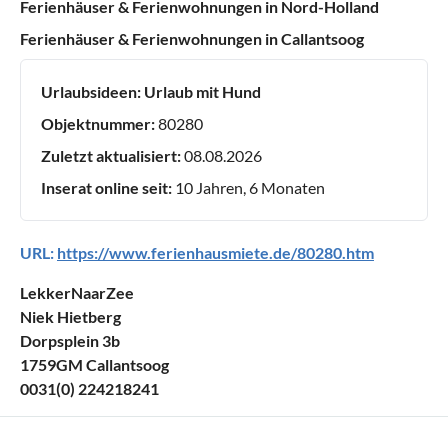
Ferienhäuser & Ferienwohnungen in Nord-Holland
Ferienhäuser & Ferienwohnungen in Callantsoog
Urlaubsideen:
Urlaub mit Hund
Objektnummer:
80280
Zuletzt aktualisiert:
08.08.2026
Inserat online seit:
10 Jahren, 6 Monaten
URL:
https://www.ferienhausmiete.de/80280.htm
LekkerNaarZee
Niek Hietberg
Dorpsplein 3b
1759GM Callantsoog
0031(0) 224218241