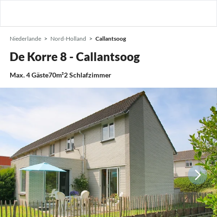
Niederlande
Nord-Holland
Callantsoog
De Korre 8 - Callantsoog
Max.
4
Gäste
70m²
2
Schlafzimmer