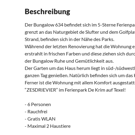
Beschreibung
Der Bungalow 634 befindet sich im 5-Sterne Ferienpar
grenzt an das Naturgebiet de Slufter und dem Golfpla
Strand, befinden sich in der Nähe des Parks.
Während der letzten Renovierung hat die Wohnung ein
erstrahlt in frischen Farben und diese ziehen sich du
der Bungalow Ruhe und Gemütlichkeit aus.
Der Garten um das Haus herum liegt in süd-/südwestl
ganzen Tag genießen. Natürlich befinden sich um das
Ferner ist die Wohnung mit allem Komfort ausgestatte
“ZESDRIEVIER” im Ferienpark De Krim auf Texel!
- 6 Personen
- Rauchfrei
- Gratis WLAN
- Maximal 2 Haustiere