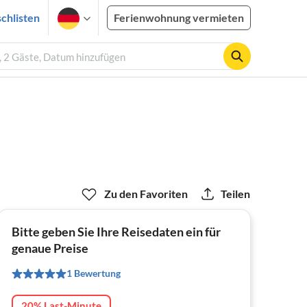
chlisten
Ferienwohnung vermieten
, 2 Gäste, Datum hinzufügen
Zu den Favoriten
Teilen
Bitte geben Sie Ihre Reisedaten ein für
genaue Preise
1 Bewertung
20% Last-Minute