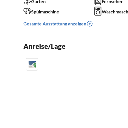
Garten
Fernseher
Spülmaschine
Waschmasch
Gesamte Ausstattung anzeigen
Anreise/Lage