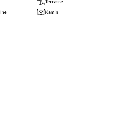
Terrasse
ine
Kamin