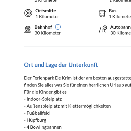
Ortsmitte
Bus
1 Kilometer
1 Kilomete
Bahnhof
Autobahn
30 Kilometer
30 Kilome
Ort und Lage der Unterkunft
Der Ferienpark De Krim ist der am besten ausgestatte
finden Sie alles was Sie für einen herrlichen Urlaub au
Für die Kinder gibt es
- Indoor-Spielplatz
- Außenspielplatz mit Klettermöglichkeiten
- Fußballfeld
- Hüpfburg
- 4 Bowlingbahnen