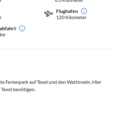
Flughafen
r
120 Kilometer
abfahrt
ter
te Ferienpark auf Texel und den Wattinseln. Hier
f Texel benötigen.