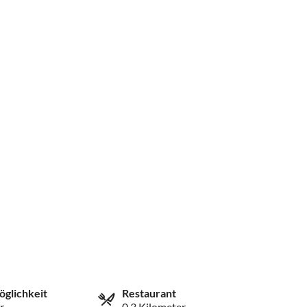
öglichkeit
Restaurant
r
0.3 Kilometer