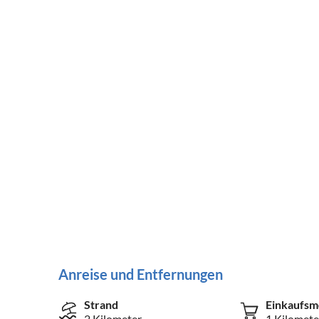
Anreise und Entfernungen
Strand
Einkaufsm
2 Kilometer
1 Kilomete