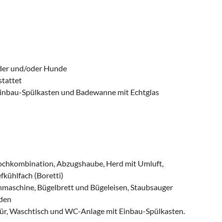
inder und/oder Hunde
stattet
inbau-Spülkasten und Badewanne mit Echtglas
Kochkombination, Abzugshaube, Herd mit Umluft,
kühlfach (Boretti)
chmaschine, Bügelbrett und Bügeleisen, Staubsauger
nden
ür, Waschtisch und WC-Anlage mit Einbau-Spülkasten.