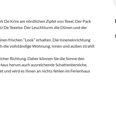
k De Krim am nördlichen Zipfel von Texel. Der Park
tz De Texelse. Der Leuchtturm, die Dünen und der
en frischen “Look” erhalten. Die Inneneinrichtung
rch die vollständige Wohnung. Innen und außen strahlt
icher Richtung. Daher können Sie die Sonne den
 Haus herum auch ausreichende Schattenbereiche.
t und wird es Ihnen an nichts fehlen im Ferienhaus