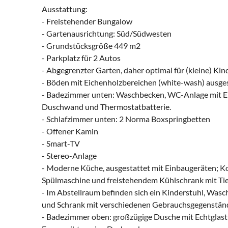
Ausstattung:
- Freistehender Bungalow
- Gartenausrichtung: Süd/Südwesten
- Grundstücksgröße 449 m2
- Parkplatz für 2 Autos
- Abgegrenzter Garten, daher optimal für (kleine) K
- Böden mit Eichenholzbereichen (white-wash) ausge
- Badezimmer unten: Waschbecken, WC-Anlage mit E
Duschwand und Thermostatbatterie.
- Schlafzimmer unten: 2 Norma Boxspringbetten
- Offener Kamin
- Smart-TV
- Stereo-Anlage
- Moderne Küche, ausgestattet mit Einbaugeräten; 
Spülmaschine und freistehendem Kühlschrank mit Tief
- Im Abstellraum befinden sich ein Kinderstuhl, Was
und Schrank mit verschiedenen Gebrauchsgegenstä
- Badezimmer oben: großzügige Dusche mit Echtglast