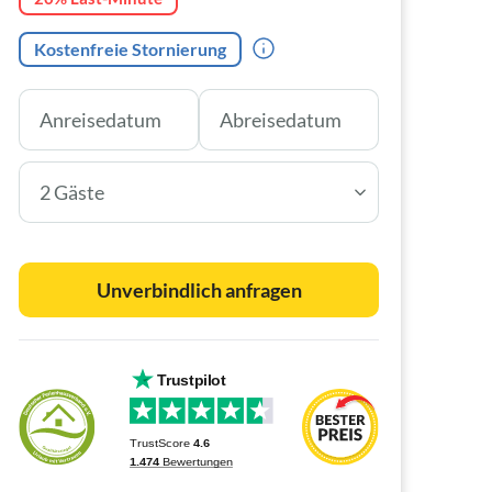
Kostenfreie Stornierung
2 Gäste
Unverbindlich anfragen