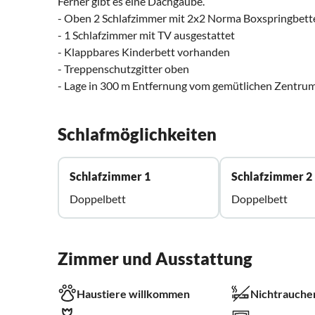
Ferner gibt es eine Dachgaube.
- Oben 2 Schlafzimmer mit 2x2 Norma Boxspringbett
- 1 Schlafzimmer mit TV ausgestattet
- Klappbares Kinderbett vorhanden
- Treppenschutzgitter oben
- Lage in 300 m Entfernung vom gemütlichen Zentru
Schlafmöglichkeiten
Schlafzimmer 1
Schlafzimmer 2
Doppelbett
Doppelbett
Zimmer und Ausstattung
Haustiere willkommen
Nichtrauche