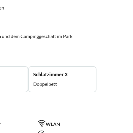
en
m und dem Campinggeschäft im Park
Schlafzimmer 3
Doppelbett
r
WLAN