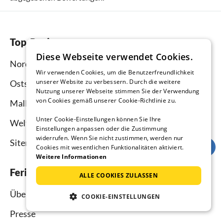
Top-Regionen
Diese Webseite verwendet Cookies.
Nordsee
Wir verwenden Cookies, um die Benutzerfreundlichkeit
unserer Website zu verbessern. Durch die weitere
Ostsee
Nutzung unserer Webseite stimmen Sie der Verwendung
von Cookies gemäß unserer Cookie-Richtlinie zu.
Mallorca
Unter Cookie-Einstellungen können Sie Ihre
Weltweit
Einstellungen anpassen oder die Zustimmung
widerrufen. Wenn Sie nicht zustimmen, werden nur
Sitemap
Cookies mit wesentlichen Funktionalitäten aktiviert.
Weitere Informationen
Ferienhausmiete.de
ALLE COOKIES ZULASSEN
Über uns
COOKIE-EINSTELLUNGEN
Presse