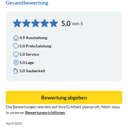
Gesamtbewertung
5,0
von 5
4.9 Ausstattung
5.0 Preis/Leistung
5.0 Service
5.0 Lage
5.0 Sauberkeit
Bewertung abgeben
Die Bewertungen werden auf ihre Echtheit überprüft. Mehr dazu
in unseren
Bewertungsrichtlinien
.
April 2022