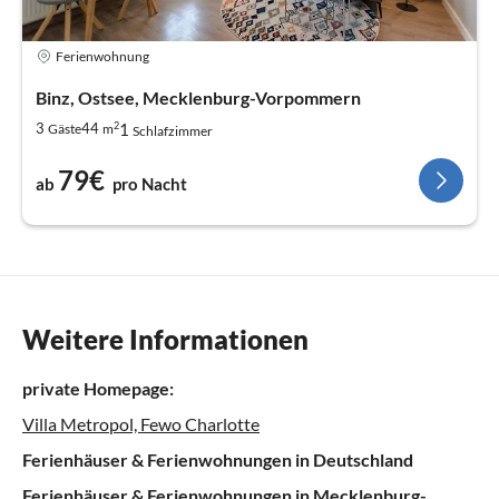
Ferienwohnung
Binz, Ostsee, Mecklenburg-Vorpommern
2
1
3
44
Gäste
m
Schlafzimmer
79€
ab
pro Nacht
Weitere Informationen
private Homepage:
Villa Metropol, Fewo Charlotte
Ferienhäuser & Ferienwohnungen in Deutschland
Ferienhäuser & Ferienwohnungen in Mecklenburg-