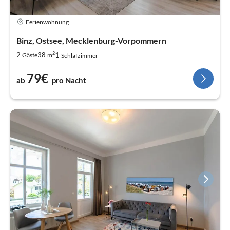
Ferienwohnung
Binz, Ostsee, Mecklenburg-Vorpommern
2
1
2
38
Gäste
m
Schlafzimmer
79€
ab
pro Nacht