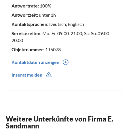
Antwortrate:
100%
Antwortzeit:
unter 1h
Kontaktsprachen:
Deutsch, Englisch
Servicezeiten:
Mo.-Fr. 09:00-21:00; Sa.-So. 09:00-
20:00
Objektnummer:
116078
Kontaktdaten anzeigen
0049(0) 38205 782932
Inserat melden
0049(0) 162 9533202
Weitere Unterkünfte von Firma E.
Sandmann