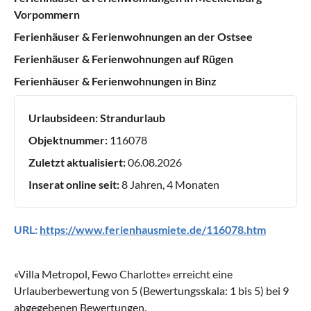
Vorpommern
Ferienhäuser & Ferienwohnungen an der Ostsee
Ferienhäuser & Ferienwohnungen auf Rügen
Ferienhäuser & Ferienwohnungen in Binz
Urlaubsideen:
Strandurlaub
Objektnummer:
116078
Zuletzt aktualisiert:
06.08.2026
Inserat online seit:
8 Jahren, 4 Monaten
URL:
https://www.ferienhausmiete.de/116078.htm
«
Villa Metropol, Fewo Charlotte
» erreicht eine
Urlauberbewertung von
5
(Bewertungsskala:
1
bis
5
) bei
9
abgegebenen Bewertungen.