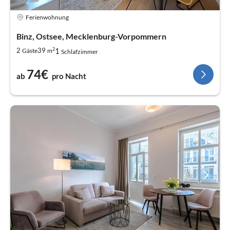
Ferienwohnung
Binz, Ostsee, Mecklenburg-Vorpommern
2
1
2
39
Gäste
m
Schlafzimmer
74€
ab
pro Nacht