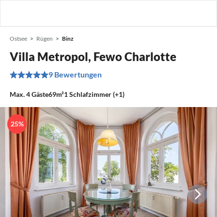
Ostsee
Rügen
Binz
Villa Metropol, Fewo Charlotte
9 Bewertungen
Max.
4
Gäste
69m²
1
Schlafzimmer (+1)
25%