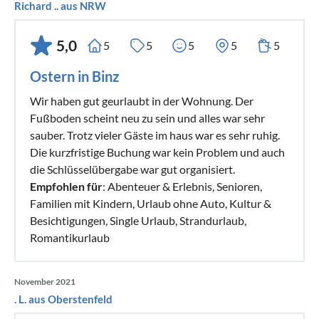
Richard .. aus NRW
5,0
5
5
5
5
5
Ostern in Binz
Wir haben gut geurlaubt in der Wohnung. Der
Fußboden scheint neu zu sein und alles war sehr
sauber. Trotz vieler Gäste im haus war es sehr ruhig.
Die kurzfristige Buchung war kein Problem und auch
die Schlüsselübergabe war gut organisiert.
Empfohlen für
: Abenteuer & Erlebnis, Senioren,
Familien mit Kindern, Urlaub ohne Auto, Kultur &
Besichtigungen, Single Urlaub, Strandurlaub,
Romantikurlaub
November 2021
. L. aus Oberstenfeld