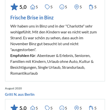
5,0
5
5
5
5
5
Frische Brise in Binz
Wir haben uns in Binz und in der "Charlotte" sehr
wohlgefühlt. Mit den Kindern war es nicht weit zum
Strand. Es war schön zu sehen, dass auch im
November Binz gut besucht ist und nicht
"ausgestorben".
Empfohlen für
: Abenteuer & Erlebnis, Senioren,
Familien mit Kindern, Urlaub ohne Auto, Kultur &
Besichtigungen, Single Urlaub, Strandurlaub,
Romantikurlaub
August 2020
Gritt N. aus Berlin
5,0
5
5
5
5
5