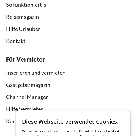
So funktioniert`s
Reisemagazin
Hilfe Urlauber
Kontakt
Für Vermieter
Inserieren und vermieten
Gastgebermagazin
Channel Manager
Hilfe Vermieter
Diese Webseite verwendet Cookies.
Kontakt
Wir verwenden Cookies, um die Benutzerfreundlichkeit