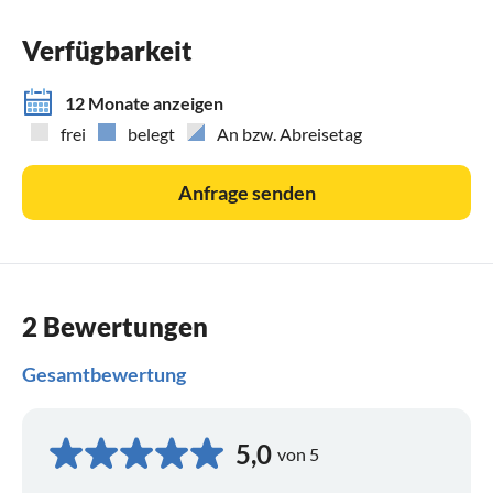
Verfügbarkeit
12 Monate anzeigen
frei
belegt
An bzw. Abreisetag
Anfrage senden
2 Bewertungen
Gesamtbewertung
5,0
von 5