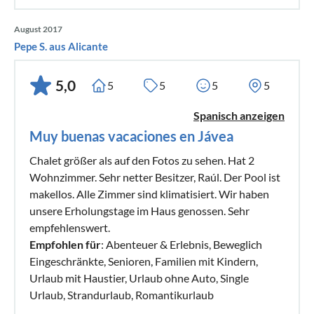
August 2017
Pepe S. aus Alicante
5,0
5
5
5
5
Spanisch anzeigen
Muy buenas vacaciones en Jávea
Chalet größer als auf den Fotos zu sehen. Hat 2
Wohnzimmer. Sehr netter Besitzer, Raúl. Der Pool ist
makellos. Alle Zimmer sind klimatisiert. Wir haben
unsere Erholungstage im Haus genossen. Sehr
empfehlenswert.
Empfohlen für
: Abenteuer & Erlebnis, Beweglich
Eingeschränkte, Senioren, Familien mit Kindern,
Urlaub mit Haustier, Urlaub ohne Auto, Single
Urlaub, Strandurlaub, Romantikurlaub