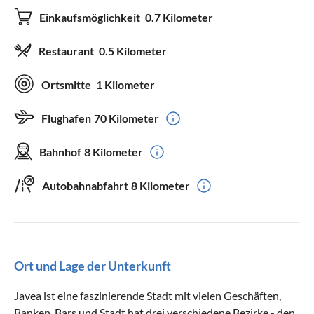
Einkaufsmöglichkeit
0.7 Kilometer
Restaurant
0.5 Kilometer
Ortsmitte
1 Kilometer
Flughafen
70 Kilometer
Bahnhof
8 Kilometer
Autobahnabfahrt
8 Kilometer
Ort und Lage der Unterkunft
Javea ist eine faszinierende Stadt mit vielen Geschäften,
Banken, Bars und Stadt hat drei verschiedene Bezirke - den