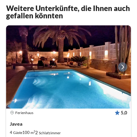
Weitere Unterkünfte, die Ihnen auch
gefallen könnten
5,0
Ferienhaus
Javea
2
2
4
100
Gäste
m
Schlafzimmer