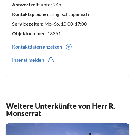
Antwortzeit:
unter 24h
Kontaktsprachen:
Englisch, Spanisch
Servicezeiten:
Mo.-So. 10:00-17:00
Objektnummer:
13351
Kontaktdaten anzeigen
0034(0) 616711762
Inserat melden
Weitere Unterkünfte von Herr R.
Monserrat