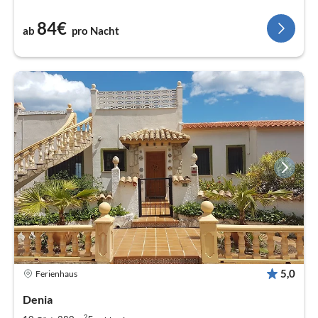
84€
ab
pro Nacht
5,0
Ferienhaus
Denia
2