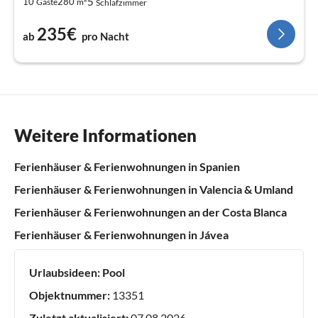
5
10
280
Gäste
m
Schlafzimmer
235€
ab
pro Nacht
Weitere Informationen
Ferienhäuser & Ferienwohnungen in Spanien
Ferienhäuser & Ferienwohnungen in Valencia & Umland
Ferienhäuser & Ferienwohnungen an der Costa Blanca
Ferienhäuser & Ferienwohnungen in Jávea
Urlaubsideen:
Pool
Objektnummer:
13351
Zuletzt aktualisiert:
07.08.2026