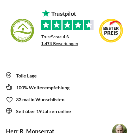
Tolle Lage
100% Weiterempfehlung
33 mal in Wunschlisten
Seit über 19 Jahren online
Herr R. Monserrat