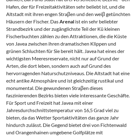
Hafen, der für Freizeitaktivitäten sehr beliebt ist, und die
Altstadt mit ihren engen Straβen und den weiβ getünchten
Häusern der Fischer. Das
Arenal
ist ein sehr beliebter
Strandbezirk und der zugänglichste Teil der Kü kleinen
Fischerbuchten zählen zu den Attraktionen, die die Küste
von Javea zwischen ihren dramatischen Klippen und
grünen Schluchten für Sie bereit hält. Javea hat eines der
wichtigsten Meeresreservate, nicht nur auf Grund der
Arten, die dort leben, sondern auch auf Grund des
hervorragenden Naturschutzniveaus. Die Altstadt hat eine
echt antike Atmosphäre und ist gleichzeitig rustikal und
monumental. Die gewundenen Straβen dieses
faszinierenden Bezirks bieten viele interessante Geschäfte.
Für Sport und Freizeit hat Javea mit einer
Jahresdurchschnittstemperatur von 16,5 Grad viel zu
bieten, da das Wetter Sportaktivitäten das ganze Jahr
hindurch zulässt. Die Gegend bietet drei von Fichtenwald
und Orangenhainen umgebene Golfplätze mit