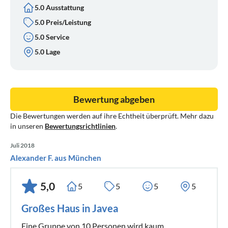
5.0 Ausstattung
5.0 Preis/Leistung
5.0 Service
5.0 Lage
Bewertung abgeben
Die Bewertungen werden auf ihre Echtheit überprüft. Mehr dazu
in unseren
Bewertungsrichtlinien
.
Juli 2018
Alexander F. aus München
5,0
5
5
5
5
Großes Haus in Javea
Eine Gruppe von 10 Personen wird kaum