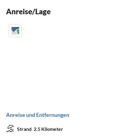
Waschmaschine
Anreise/Lage
Kamin
Anreise und Entfernungen
Strand
2.5 Kilometer