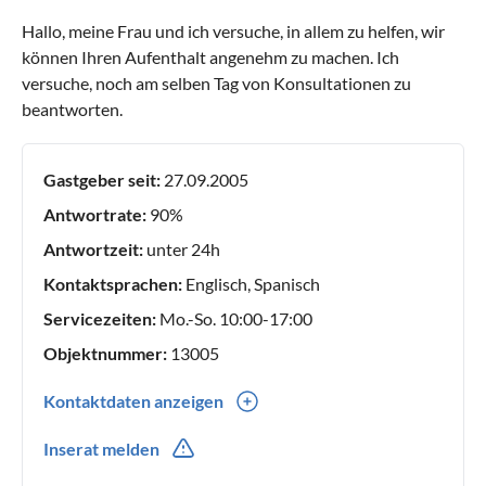
Hallo, meine Frau und ich versuche, in allem zu helfen, wir
können Ihren Aufenthalt angenehm zu machen. Ich
versuche, noch am selben Tag von Konsultationen zu
beantworten.
Gastgeber seit:
27.09.2005
Antwortrate:
90%
Antwortzeit:
unter 24h
Kontaktsprachen:
Englisch, Spanisch
Servicezeiten:
Mo.-So. 10:00-17:00
Objektnummer:
13005
Kontaktdaten anzeigen
0034(0) 616711762
Inserat melden
0034(0) 616711762