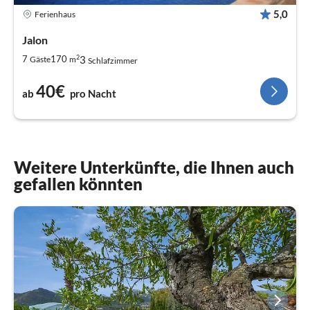
5,0
Ferienhaus
Jalon
2
3
7
170
Gäste
m
Schlafzimmer
40€
ab
pro Nacht
Weitere Unterkünfte, die Ihnen auch
gefallen könnten