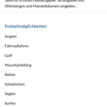
Jalon ist in ihrem Namensgeber Tal umgeben von
Weinbergen und Mandelbäumen umgeben.
Freizeitmöglichkeiten
Angeln
Fahrradfahren
Golf
Mountainbiking
Reiten
Schwimmen
Segeln
Surfen