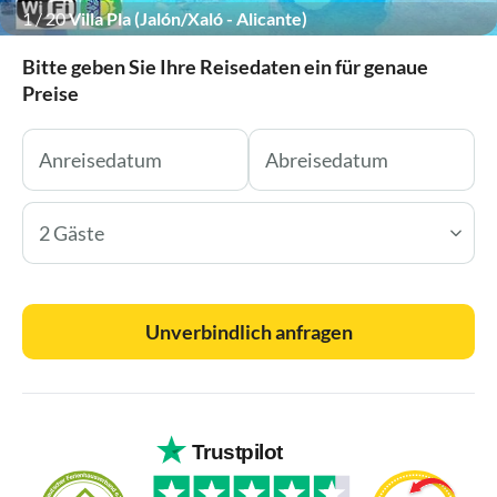
1
/
20
Villa Pla (Jalón/Xaló - Alicante)
Bitte geben Sie Ihre Reisedaten ein für genaue
Preise
2 Gäste
Unverbindlich anfragen