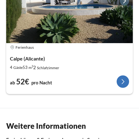
Ferienhaus
Calpe (Alicante)
2
2
4
53
Gäste
m
Schlafzimmer
52€
ab
pro Nacht
Weitere Informationen