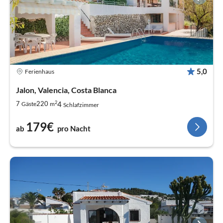
5,0
Ferienhaus
Jalon, Valencia, Costa Blanca
2
4
7
220
Gäste
m
Schlafzimmer
179€
ab
pro Nacht