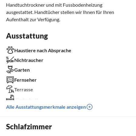
Handtuchtrockner und mit Fussbodenheizung
ausgestattet. Handtücher stellen wir Ihnen für Ihren
Aufenthalt zur Verfügung.
Ausstattung
Haustiere nach Absprache
Nichtraucher
Garten
Fernseher
Terrasse
Kinderbett
Alle Ausstattungsmerkmale anzeigen
Parkplatz
Grill
Schlafzimmer
Kinder willkommen