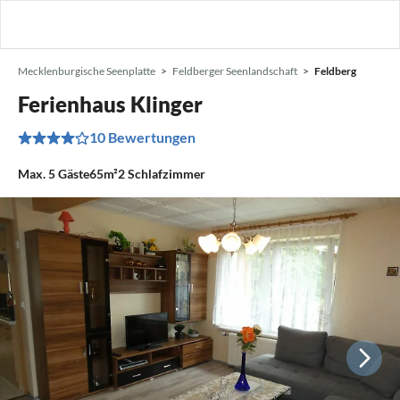
Mecklenburgische Seenplatte
Feldberger Seenlandschaft
Feldberg
Ferienhaus Klinger
10 Bewertungen
Max.
5
Gäste
65m²
2
Schlafzimmer