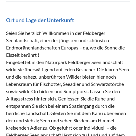
Ort und Lage der Unterkunft
Seien Sie herzlich Willkommen in der Feldberger
Seenlandschaft, einer der jüngsten und schönsten
Endmoränenlandschaften Europas – da, wo die Sonne die
Eiszeit berührt !
Eingebettet in den Naturpark Feldberger Seenlandschaft
wirkt sie überwältigend auf jeden Besucher. Die klaren Seen
und die nahezu unberührten Wälder bieten hier noch
Lebensraum für Fischotter, Seeadler und Schwarzstörche
sowie wilde Orchideen und Sumpfporst. Lassen Sie den
Alltagsstress hinter sich. Geniessen Sie die Ruhe und
entspannen Sie sich bei einem Spaziergang durch die
herrliche Landschaft. Gleiten Sie mit dem Kanu über einen
der rund siebzig Seen und sehen Sie dem am Himmel
kreisenden Adler zu. Ob geführt oder individuell – die
Feldberger Seenlandschaft lässt sich zu Land und auf dem