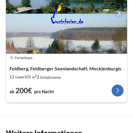
Ferienhaus
Feldberg, Feldberger Seenlandschaft, Mecklenburgis
2
3
12
105
Gäste
m
Schlafzimmer
200€
ab
pro Nacht
Weitere Informationen