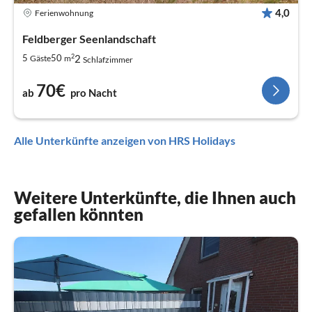
4,0
Ferienwohnung
Feldberger Seenlandschaft
2
2
5
50
Gäste
m
Schlafzimmer
70€
ab
pro Nacht
Alle Unterkünfte anzeigen von HRS Holidays
Weitere Unterkünfte, die Ihnen auch
gefallen könnten