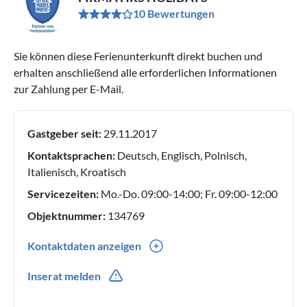
10 Bewertungen
Sie können diese Ferienunterkunft direkt buchen und
erhalten anschließend alle erforderlichen Informationen
zur Zahlung per E-Mail.
Gastgeber seit:
29.11.2017
Kontaktsprachen:
Deutsch, Englisch, Polnisch,
Italienisch, Kroatisch
Servicezeiten:
Mo.-Do. 09:00-14:00; Fr. 09:00-12:00
Objektnummer:
134769
Kontaktdaten anzeigen
0049(0) 30 555 722 975
Inserat melden