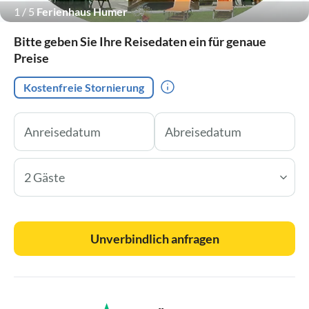
1
/
5
Ferienhaus Humer
Bitte geben Sie Ihre Reisedaten ein für genaue
Preise
Kostenfreie Stornierung
2 Gäste
Unverbindlich anfragen