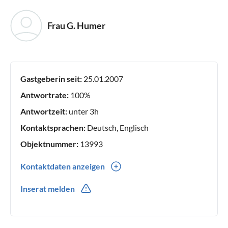
Frau G. Humer
Gastgeberin seit:
25.01.2007
Antwortrate:
100%
Antwortzeit:
unter 3h
Kontaktsprachen:
Deutsch, Englisch
Objektnummer:
13993
Kontaktdaten anzeigen
0043(0) 76173441
Inserat melden
0043(0) 6642154008