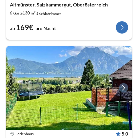
Altmünster, Salzkammergut, Oberösterreich
2
3
6
130
Gäste
m
Schlafzimmer
169€
ab
pro Nacht
5,0
Ferienhaus