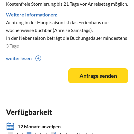
Kostenfreie Stornierung bis 21 Tage vor Anreisetag möglich.
Weitere Informationen:
Achtung in der Hauptsaison ist das Ferienhaus nur
wochenweise buchbar (Anreise Samstags).
In der Nebensaison beträgt die Buchungsdauer mindestens
3 Tage
weiterlesen
Außer der angeführten Ausstattung ist noch WLAN
verfügbar
Anfrage senden
Verfügbarkeit
12 Monate anzeigen