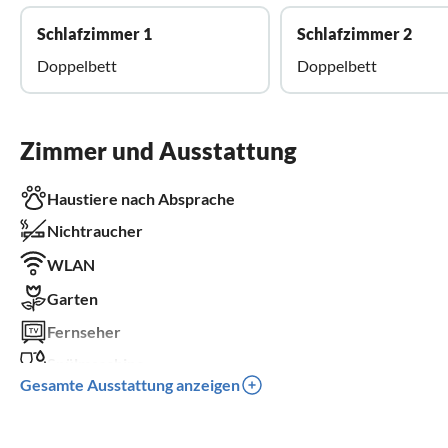
Schlafzimmer 1
Schlafzimmer 2
Doppelbett
Doppelbett
Zimmer und Ausstattung
Haustiere nach Absprache
Nichtraucher
WLAN
Garten
Fernseher
Spülmaschine
Gesamte Ausstattung anzeigen
Balkon
Kinderbett