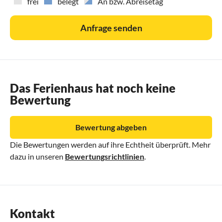
frei
belegt
An bzw. Abreisetag
Anfrage senden
Das Ferienhaus hat noch keine
Bewertung
Bewertung abgeben
Die Bewertungen werden auf ihre Echtheit überprüft. Mehr
dazu in unseren
Bewertungsrichtlinien
.
Kontakt