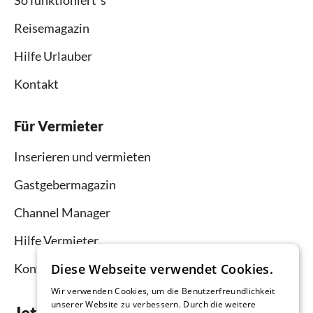
So funktioniert`s
Reisemagazin
Hilfe Urlauber
Kontakt
Für Vermieter
Inserieren und vermieten
Gastgebermagazin
Channel Manager
Hilfe Vermieter
Diese Webseite verwendet Cookies.
Kontakt
Wir verwenden Cookies, um die Benutzerfreundlichkeit
unserer Website zu verbessern. Durch die weitere
Jetzt die App downloaden