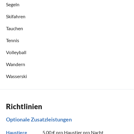
Segeln
Skifahren
Tauchen
Tennis
Volleyball
Wandern
Wasserski
Richtlinien
Optionale Zusatzleistungen
Haustiere
5,00 €
pro Haustier pro Nacht