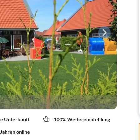
re Unterkunft
100% Weiterempfehlung
 Jahren online