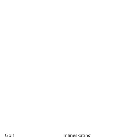
Golf
Inlineskating