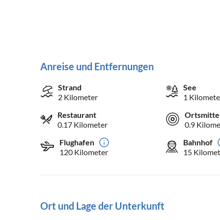
Anreise und Entfernungen
Strand
See
2 Kilometer
1 Kilomete
Restaurant
Ortsmitte
0.17 Kilometer
0.9 Kilome
Flughafen
Bahnhof
120 Kilometer
15 Kilomet
Ort und Lage der Unterkunft