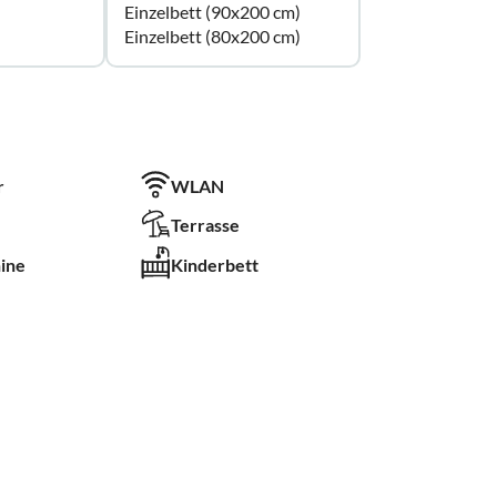
Einzelbett (90x200 cm)
Einzelbett (80x200 cm)
r
WLAN
Terrasse
ine
Kinderbett