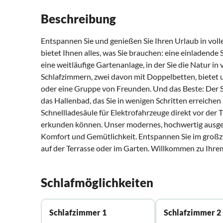
Beschreibung
Entspannen Sie und genießen Sie Ihren Urlaub in vol
bietet Ihnen alles, was Sie brauchen: eine einladend
eine weitläufige Gartenanlage, in der Sie die Natur i
Schlafzimmern, zwei davon mit Doppelbetten, bietet u
oder eine Gruppe von Freunden. Und das Beste: Der St
das Hallenbad, das Sie in wenigen Schritten erreiche
Schnellladesäule für Elektrofahrzeuge direkt vor der T
erkunden können. Unser modernes, hochwertig ausgest
Komfort und Gemütlichkeit. Entspannen Sie im großzü
auf der Terrasse oder im Garten. Willkommen zu Ihre
Schlafmöglichkeiten
Schlafzimmer 1
Schlafzimmer 2