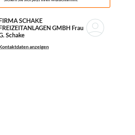
FIRMA SCHAKE
FREIZEITANLAGEN GMBH
Frau
G. Schake
Kontaktdaten anzeigen