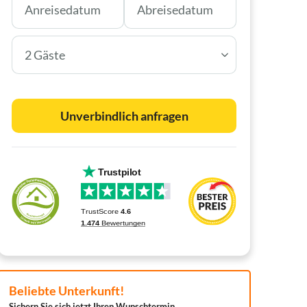
2 Gäste
Unverbindlich anfragen
Beliebte Unterkunft!
Sichern Sie sich jetzt Ihren Wunschtermin.