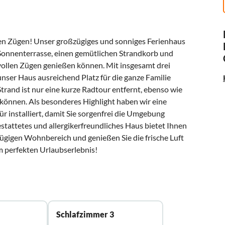
len Zügen! Unser großzügiges und sonniges Ferienhaus
e Sonnenterrasse, einen gemütlichen Strandkorb und
n vollen Zügen genießen können. Mit insgesamt drei
nser Haus ausreichend Platz für die ganze Familie
rand ist nur eine kurze Radtour entfernt, ebenso wie
n können. Als besonderes Highlight haben wir eine
ür installiert, damit Sie sorgenfrei die Umgebung
attetes und allergikerfreundliches Haus bietet Ihnen
gigen Wohnbereich und genießen Sie die frische Luft
m perfekten Urlaubserlebnis!
Schlafzimmer 3