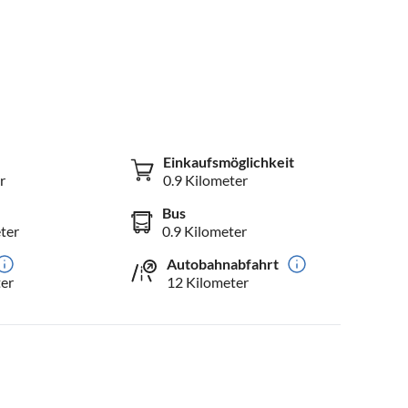
Einkaufsmöglichkeit
r
0.9 Kilometer
Bus
ter
0.9 Kilometer
Autobahnabfahrt
er
12 Kilometer