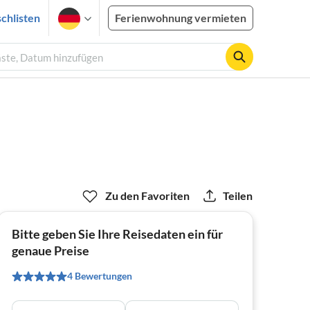
chlisten
Ferienwohnung vermieten
äste, Datum hinzufügen
Zu den Favoriten
Teilen
Bitte geben Sie Ihre Reisedaten ein für
genaue Preise
4 Bewertungen