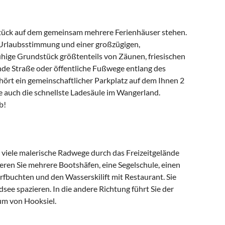
stück auf dem gemeinsam mehrere Ferienhäuser stehen.
 Urlaubsstimmung und einer großzügigen,
hige Grundstück größtenteils von Zäunen, friesischen
de Straße oder öffentliche Fußwege entlang des
ört ein gemeinschaftlicher Parkplatz auf dem Ihnen 2
e auch die schnellste Ladesäule im Wangerland.
b!
viele malerische Radwege durch das Freizeitgelände
eren Sie mehrere Bootshäfen, eine Segelschule, einen
rfbuchten und den Wasserskilift mit Restaurant. Sie
see spazieren. In die andere Richtung führt Sie der
um von Hooksiel.