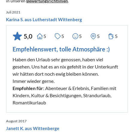
in unseren
Bewertungsrichtlinien
.
Juli 2021
Karina S. aus Lutherstadt Wittenberg
5,0
5
5
5
5
5
Empfehlenswert, tolle Atmosphäre :)
Haben den Urlaub sehr genossen, haben viel
gesehen. Uns hat es an nix gefehlt in der Unterkunft
wir hätten dort noch ewig bleiben können.
Immer wieder gerne.
Empfohlen für
: Abenteuer & Erlebnis, Familien mit
Kindern, Kultur & Besichtigungen, Strandurlaub,
Romantikurlaub
August 2017
Janett K. aus Wittenberge