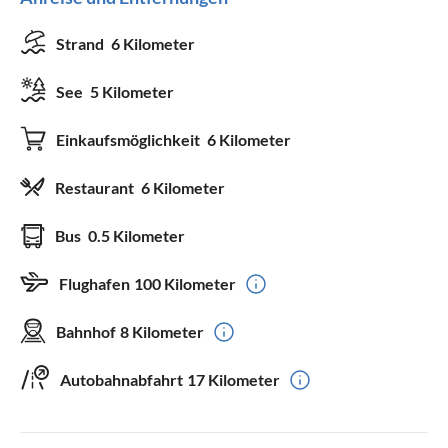
Strand
6 Kilometer
See
5 Kilometer
Einkaufsmöglichkeit
6 Kilometer
Restaurant
6 Kilometer
Bus
0.5 Kilometer
Flughafen
100 Kilometer
Bahnhof
8 Kilometer
Autobahnabfahrt
17 Kilometer