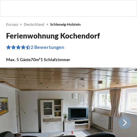
Europa
Deutschland
Schleswig-Holstein
Ferienwohnung Kochendorf
2 Bewertungen
Max.
5
Gäste
70m²
1
Schlafzimmer