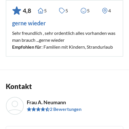
4,8
5
5
5
4
gerne wieder
Sehr freundlich , sehr ordentlich alles vorhanden was
man brauch ...gerne wieder
Empfohlen für
: Familien mit Kindern, Strandurlaub
Kontakt
Frau A. Neumann
2 Bewertungen