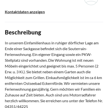
Kontaktdaten anzeigen
Beschreibung
In unserem Einfamilienhaus in ruhiger dörflicher Lage am
Ende einer Sackgasse befindet sich die Souterrain-
Ferienwohnung. Ein eigener Eingang sowie ein PKW-
Stellplatz sind vorhanden. Die Wohnung ist mit neuen
Möbeln eingerichtet und geeignet bis max. 5 Personen (2
Erw. u. 3 Ki.). Sie bietet neben einem Garten auch die
Möglichkeit zum Grillen. Einkaufsmöglichkeit ist im ca 6 km
entfernten Ostseebad Eckernförde. Wir vermieten unsere
Ferienwohnung ganzjährig. Gern möchten wir Familien ein
Zuhause auf Zeit bieten. Auch sind uns Motorradfahrer
herzlich willkommen. Sie erreichen uns unter der Telefon Nr.
04351/44225