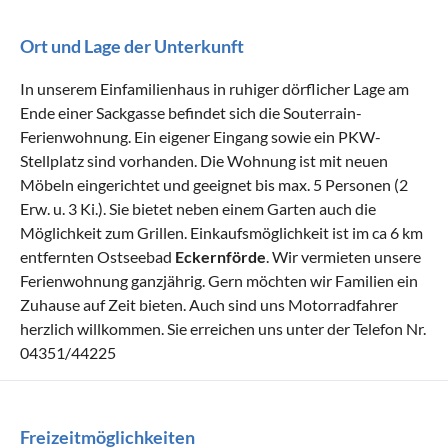
Ort und Lage der Unterkunft
In unserem Einfamilienhaus in ruhiger dörflicher Lage am
Ende einer Sackgasse befindet sich die Souterrain-
Ferienwohnung. Ein eigener Eingang sowie ein PKW-
Stellplatz sind vorhanden. Die Wohnung ist mit neuen
Möbeln eingerichtet und geeignet bis max. 5 Personen (2
Erw. u. 3 Ki.). Sie bietet neben einem Garten auch die
Möglichkeit zum Grillen. Einkaufsmöglichkeit ist im ca 6 km
entfernten Ostseebad
Eckernförde
. Wir vermieten unsere
Ferienwohnung ganzjährig. Gern möchten wir Familien ein
Zuhause auf Zeit bieten. Auch sind uns Motorradfahrer
herzlich willkommen. Sie erreichen uns unter der Telefon Nr.
04351/44225
Freizeitmöglichkeiten