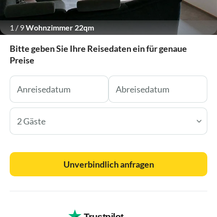
1
/
9
Wohnzimmer 22qm
Bitte geben Sie Ihre Reisedaten ein für genaue
Preise
2 Gäste
Unverbindlich anfragen