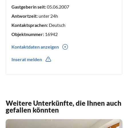
Gastgeberin seit:
05.06.2007
Antwortzeit:
unter 24h
Kontaktsprachen:
Deutsch
Objektnummer:
16942
Kontaktdaten anzeigen
0049(0) 4351-44225
Inserat melden
Weitere Unterkünfte, die Ihnen auch
gefallen könnten