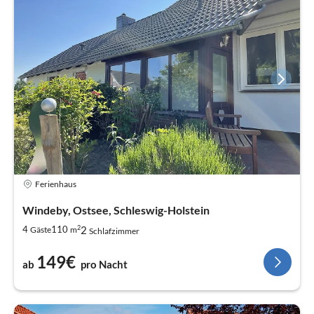
Ferienhaus
Windeby, Ostsee, Schleswig-Holstein
2
2
4
110
Gäste
m
Schlafzimmer
149€
ab
pro Nacht