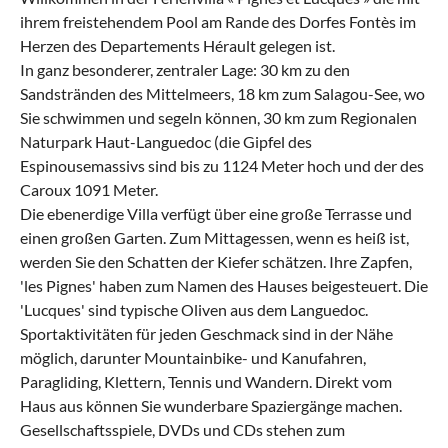
ihrem freistehendem Pool am Rande des Dorfes Fontès im
Herzen des Departements Hérault gelegen ist.
In ganz besonderer, zentraler Lage: 30 km zu den
Sandstränden des Mittelmeers, 18 km zum Salagou-See, wo
Sie schwimmen und segeln können, 30 km zum Regionalen
Naturpark Haut-Languedoc (die Gipfel des
Espinousemassivs sind bis zu 1124 Meter hoch und der des
Caroux 1091 Meter.
Die ebenerdige Villa verfügt über eine große Terrasse und
einen großen Garten. Zum Mittagessen, wenn es heiß ist,
werden Sie den Schatten der Kiefer schätzen. Ihre Zapfen,
'les Pignes' haben zum Namen des Hauses beigesteuert. Die
'Lucques' sind typische Oliven aus dem Languedoc.
Sportaktivitäten für jeden Geschmack sind in der Nähe
möglich, darunter Mountainbike- und Kanufahren,
Paragliding, Klettern, Tennis und Wandern. Direkt vom
Haus aus können Sie wunderbare Spaziergänge machen.
Gesellschaftsspiele, DVDs und CDs stehen zum