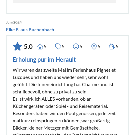
Juni 2024
Elke B. aus Buchenbach
5,0
5
5
5
5
5
Erholung pur im Herault
Wir waren das zweite Mal im Ferienhaus Pignes et
Lucques und haben uns wieder sehr, sehr wohl
gefühlt. Die Inneneinrichtung hat Charme und ist
sehr liebevoll, ohne zu privat zu sein.
Es ist wirklich ALLES vorhanden, ob an
Küchengeräten oder Spiel - und Reisematerial.
Besonders haben wir den Pool genossen, jederzeit
mal kurz reinspringen zu können, war großartig.
Bäcker, kleiner Metzger mit Gemüsetheke,
Winzergenossenschaft - der Ort lebt nicht nur vom