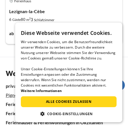
Ferienhaus
Lezignan-la-Cèbe
2
3
6
80
Gäste
m
Schlafzimmer
172€
Diese Webseite verwendet Cookies.
ab
pro Nacht
Wir verwenden Cookies, um die Benutzerfreundlichkeit
unserer Website zu verbessern. Durch die weitere
Nutzung unserer Webseite stimmen Sie der Verwendung
von Cookies gemäß unserer Cookie-Richtlinie zu.
Unter Cookie-Einstellungen können Sie Ihre
Weitere Informationen
Einstellungen anpassen oder die Zustimmung
widerrufen. Wenn Sie nicht zustimmen, werden nur
Cookies mit wesentlichen Funktionalitäten aktiviert.
private Homepage:
Weitere Informationen
Pignes et Lucques
ALLE COOKIES ZULASSEN
Ferienhäuser & Ferienwohnungen in Frankreich
Ferienhäuser & Ferienwohnungen in Südfrankreich
COOKIE-EINSTELLUNGEN
Ferienhäuser & Ferienwohnungen in Okzitanien