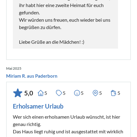
ihr habt hier eine zweite Heimat für euch
gefunden.
Wir würden uns freuen, euch wieder bei uns
begrüßen zu dürfen.
Liebe Grüße an die Mädchen! :)
Mai 2025
Miriam R. aus Paderborn
5,0
5
5
5
5
5
Erholsamer Urlaub
Wer sich einen erholsamen Urlaub wünscht, ist hier
genau richtig.
Das Haus liegt ruhig und ist ausgestattet mit wirklich