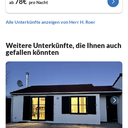
78€
ab
pro Nacht
Alle Unterkünfte anzeigen von Herr H. Roer
Weitere Unterkünfte, die Ihnen auch
gefallen könnten