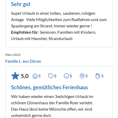
Sehr gut
Super Urlaub in einer tollen, sauberen, ruhigen
Anlage. Viele Möglichkeiten zum Radfahren und zum
Spaziergang am Strand. Immer wieder gerne !
Empfohlen für
: Senioren, Familien mit Kindern,
Urlaub mit Haustier, Strandurlaub
März 2022
Familie L. aus Düren
5,0
5
5
5
5
5
Schönes, gemütliches Ferienhaus
Wir haben wieder einen 3wöchigen Urlaub im
schönen Dünenhaus der Familie Roer verlebt.
Das Haus lässt keine Wünsche offen, wir sind
unheimlich gerne dort.