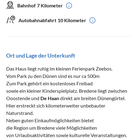
Bahnhof
7 Kilometer
Autobahnabfahrt
10 Kilometer
Ort und Lage der Unterkunft
Das Haus liegt ruhig im kleinen Ferienpark Zeebos.
Vom Park zu den Dünen sind es nur ca 500m
Zum Park gehört ein kostenloses Freibad
sowie ein kleiner Kinderspielplatz. Bredene liegt zwischen
Ooostende und
De Haan
direkt am breiten Dünengürtel.
Hier erstreckt sich kilometerweiter unbebauter
Naturstrand.
Neben guten Einkaufmöglichkeiten bietet
die Region um Bredene viele Möglichkeiten
von Urlaubsaktivitäten sowie kulturelle Veranstaltungen.