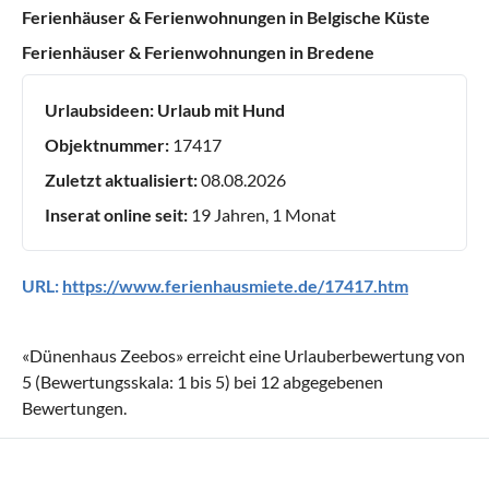
Ferienhäuser & Ferienwohnungen in Belgische Küste
Ferienhäuser & Ferienwohnungen in Bredene
Urlaubsideen:
Urlaub mit Hund
Objektnummer:
17417
Zuletzt aktualisiert:
08.08.2026
Inserat online seit:
19 Jahren, 1 Monat
URL:
https://www.ferienhausmiete.de/17417.htm
«
Dünenhaus Zeebos
» erreicht eine Urlauberbewertung von
5
(Bewertungsskala:
1
bis
5
) bei
12
abgegebenen
Bewertungen.