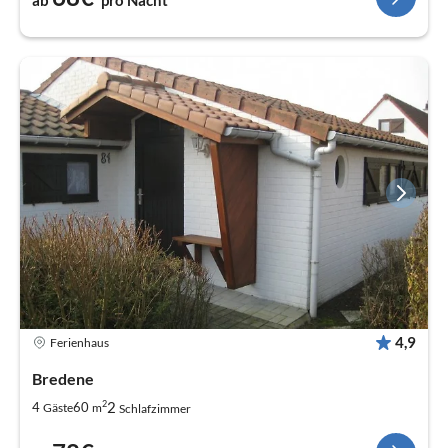
4,9
Ferienhaus
Bredene
2
2
4
60
Gäste
m
Schlafzimmer