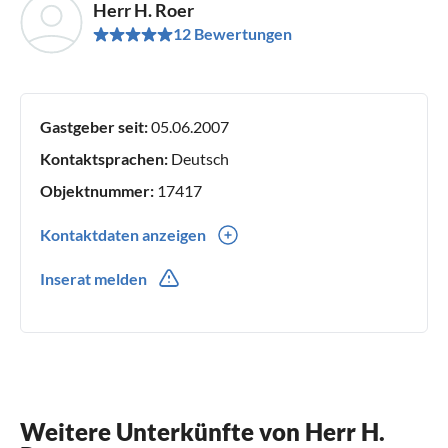
Herr H. Roer
12 Bewertungen
Gastgeber seit:
05.06.2007
Kontaktsprachen:
Deutsch
Objektnummer:
17417
Kontaktdaten anzeigen
0049(0) 0204193020
Inserat melden
Weitere Unterkünfte von Herr H.