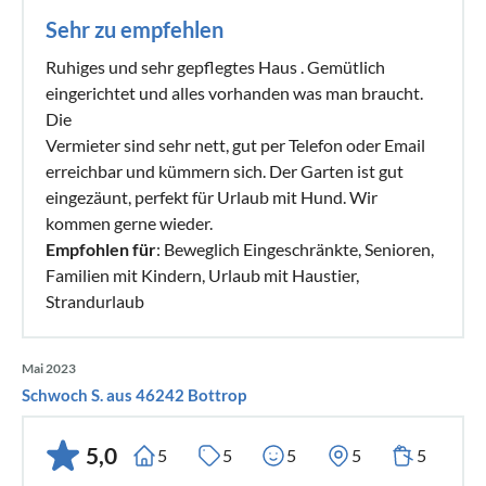
Sehr zu empfehlen
Ruhiges und sehr gepflegtes Haus . Gemütlich
eingerichtet und alles vorhanden was man braucht.
Die
Vermieter sind sehr nett, gut per Telefon oder Email
erreichbar und kümmern sich. Der Garten ist gut
eingezäunt, perfekt für Urlaub mit Hund. Wir
kommen gerne wieder.
Empfohlen für
: Beweglich Eingeschränkte, Senioren,
Familien mit Kindern, Urlaub mit Haustier,
Strandurlaub
Mai 2023
Schwoch S. aus 46242 Bottrop
5,0
5
5
5
5
5