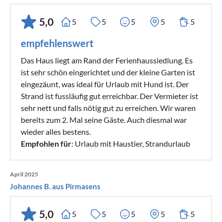
5,0
5
5
5
5
5
empfehlenswert
Das Haus liegt am Rand der Ferienhaussiedlung. Es
ist sehr schön eingerichtet und der kleine Garten ist
eingezäunt, was ideal für Urlaub mit Hund ist. Der
Strand ist fussläufig gut erreichbar. Der Vermieter ist
sehr nett und falls nötig gut zu erreichen. Wir waren
bereits zum 2. Mal seine Gäste. Auch diesmal war
wieder alles bestens.
Empfohlen für
: Urlaub mit Haustier, Strandurlaub
April 2025
Johannes B. aus Pirmasens
5,0
5
5
5
5
5