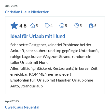
Juni 2025
Christian L. aus Niederzier
4,8
5
4
5
5
5
Ideal für Urlaub mit Hund
Sehr nette Gastgeber, keinerlei Probleme bei der
Ankunft, sehr saubere und top gepflegte Unterkunft,
ruhige Lage, kurzer Weg zum Strand, rundum ein
toller Urlaub mit Hund.
Alles fußläufig (Bäckerei, Restaurants) in kurzer Zeit
erreichbar. KOMMEN gerne wieder!
Empfohlen für
: Urlaub mit Haustier, Urlaub ohne
Auto, Strandurlaub
April 2025
Uwe K. aus Neuental