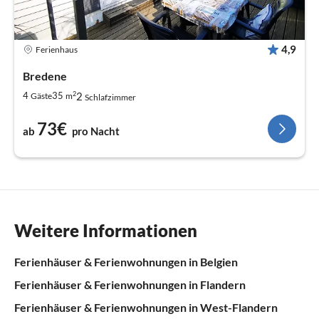
4,9
Ferienhaus
Bredene
2
2
4
35
Gäste
m
Schlafzimmer
73€
ab
pro Nacht
Weitere Informationen
Ferienhäuser & Ferienwohnungen in Belgien
Ferienhäuser & Ferienwohnungen in Flandern
Ferienhäuser & Ferienwohnungen in West-Flandern