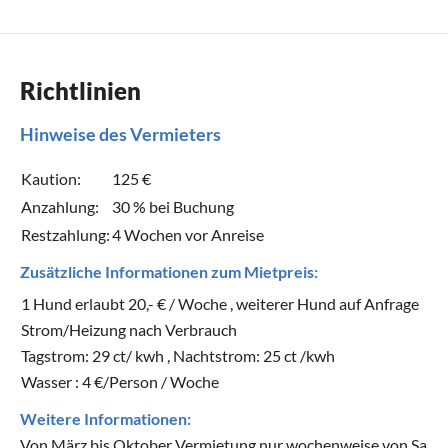
Richtlinien
Hinweise des Vermieters
Kaution:
125 €
Anzahlung:
30 % bei Buchung
Restzahlung:
4 Wochen vor Anreise
Zusätzliche Informationen zum Mietpreis:
1 Hund erlaubt 20,- € / Woche , weiterer Hund auf Anfrage
Strom/Heizung nach Verbrauch
Tagstrom: 29 ct/ kwh , Nachtstrom: 25 ct /kwh
Wasser : 4 €/Person / Woche
Weitere Informationen:
Von März bis Oktober Vermietung nur wochenweise von Sa