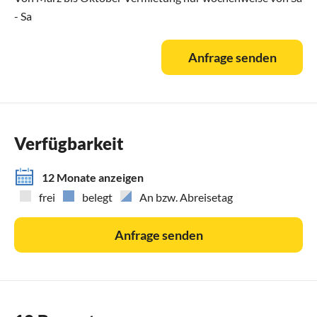
- Sa
Anfrage senden
Verfügbarkeit
12 Monate anzeigen
frei
belegt
An bzw. Abreisetag
Anfrage senden