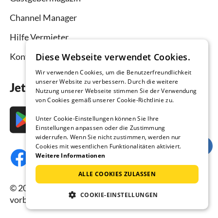
Channel Manager
Hilfe Vermieter
Kontakt
Diese Webseite verwendet Cookies.
Wir verwenden Cookies, um die Benutzerfreundlichkeit
unserer Website zu verbessern. Durch die weitere
Jetzt die App downloaden
Nutzung unserer Webseite stimmen Sie der Verwendung
von Cookies gemäß unserer Cookie-Richtlinie zu.
Unter Cookie-Einstellungen können Sie Ihre
Einstellungen anpassen oder die Zustimmung
widerrufen. Wenn Sie nicht zustimmen, werden nur
Cookies mit wesentlichen Funktionalitäten aktiviert.
Weitere Informationen
ALLE COOKIES ZULASSEN
© 2026 Ferienhausmiete.de, alle Rechte
COOKIE-EINSTELLUNGEN
vorbehalten.