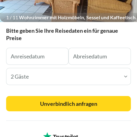
1
/
11
Wohnzimmer mit Holzmöbeln, Sessel und Kaffeetisch.
Bitte geben Sie Ihre Reisedaten ein für genaue
Preise
2 Gäste
Unverbindlich anfragen