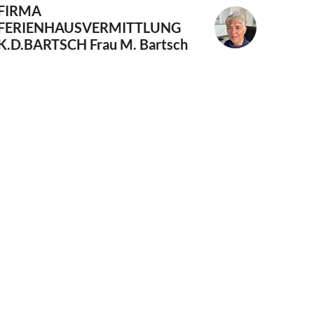
FIRMA
FERIENHAUSVERMITTLUNG
K.D.BARTSCH
Frau M. Bartsch