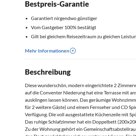
Bestpreis-Garantie
Garantiert nirgendwo günstiger
Vom Gastgeber 100% bestätigt
Gilt bei gleichem Reisezeitraum zu gleichen Leistu
Mehr Informationen
Beschreibung
Diese wunderschön, modern eingerichtete 2 Zimmer
auf die Conventer Niederung hat eine Terrasse mit an
ausklingen lassen können. Das geräumige Wohnzimmer 
für 2 weitere Gäste) und einem Fernseher und CD Spi
Verfügung. Die voll ausgestattete Küchenzeile mit Spü
Das ruhige Schlafzimmer hat ein Doppelbett (200x200
Zu der Wohnung gehört ein Gemeinschaftsabstellraum