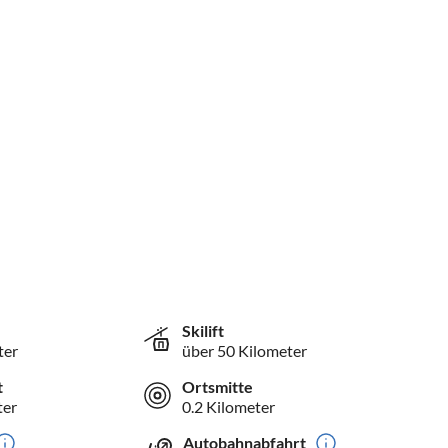
Skilift
ter
über 50 Kilometer
t
Ortsmitte
ter
0.2 Kilometer
Autobahnabfahrt