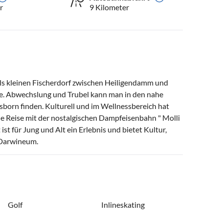
r
9 Kilometer
ls kleinen Fischerdorf zwischen Heiligendamm und
e. Abwechslung und Trubel kann man in den nahe
born finden. Kulturell und im Wellnessbereich hat
ine Reise mit der nostalgischen Dampfeisenbahn " Molli
ist für Jung und Alt ein Erlebnis und bietet Kultur,
 Darwineum.
Golf
Inlineskating