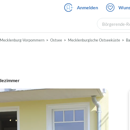
Anmelden
Wuns
Börgerende-Re
Mecklenburg-Vorpommern
Ostsee
Mecklenburgische Ostseeküste
Ba
dezimmer