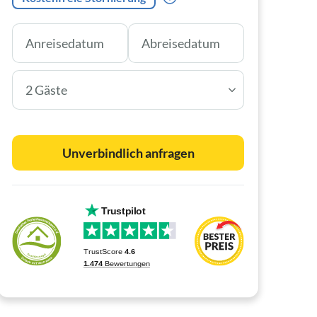
2 Gäste
Unverbindlich anfragen