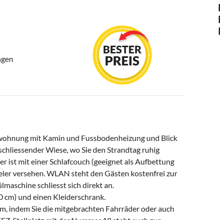
ngen
wohnung mit Kamin und Fussbodenheizung und Blick
schliessender Wiese, wo Sie den Strandtag ruhig
ist mit einer Schlafcouch (geeignet als Aufbettung
eler versehen. WLAN steht den Gästen kostenfrei zur
lmaschine schliesst sich direkt an.
 cm) und einen Kleiderschrank.
, indem Sie die mitgebrachten Fahrräder oder auch