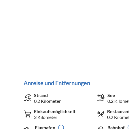
Anreise und Entfernungen
Strand
See
0.2 Kilometer
0.2 Kilome
Einkaufsmöglichkeit
Restauran
3 Kilometer
0.2 Kilome
Flughafen
Bahnhof