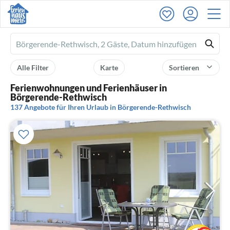
Ferienhausmiete
logo
Alle Filter
Karte
Sortieren
Ferienwohnungen und Ferienhäuser in
Börgerende-Rethwisch
137 Angebote für Ihren Urlaub in Börgerende-Rethwisch