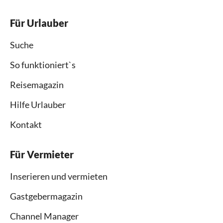
Für Urlauber
Suche
So funktioniert`s
Reisemagazin
Hilfe Urlauber
Kontakt
Für Vermieter
Inserieren und vermieten
Gastgebermagazin
Channel Manager