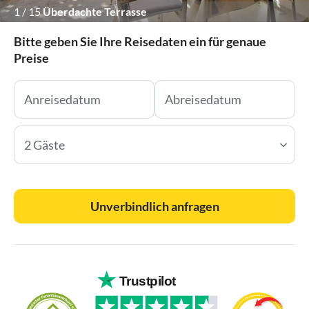
1
/
15
Überdachte Terrasse
Bitte geben Sie Ihre Reisedaten ein für genaue
Preise
2 Gäste
Unverbindlich anfragen