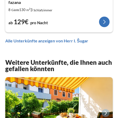
fazana
2
3
8
130
Gäste
m
Schlafzimmer
129€
ab
pro Nacht
Alle Unterkünfte anzeigen von Herr I. Šugar
Weitere Unterkünfte, die Ihnen auch
gefallen könnten