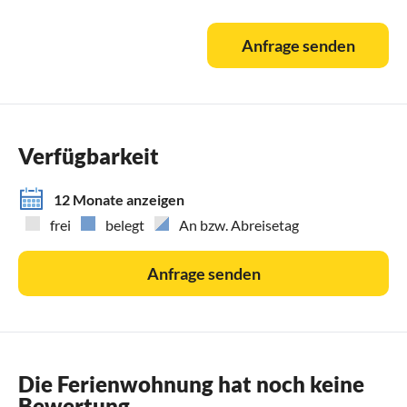
Anfrage senden
Verfügbarkeit
12 Monate anzeigen
frei
belegt
An bzw. Abreisetag
Anfrage senden
Die Ferienwohnung hat noch keine
Bewertung