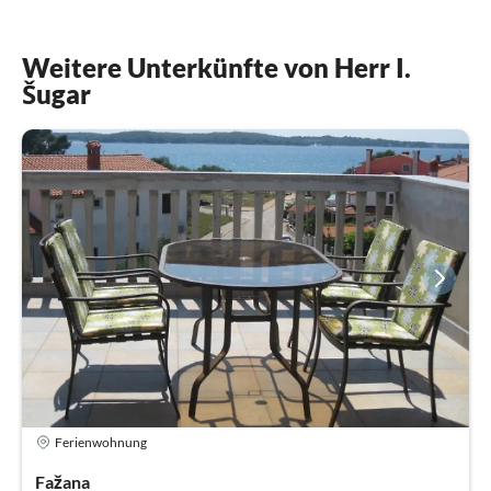
Weitere Unterkünfte von Herr I.
Šugar
Ferienwohnung
Fažana