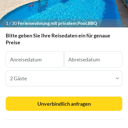
1
/
30
Ferienwohnung mit privatem Pool,BBQ
Bitte geben Sie Ihre Reisedaten ein für genaue
Preise
2 Gäste
Unverbindlich anfragen