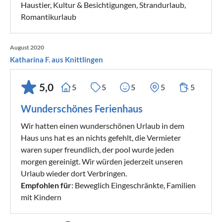
Haustier, Kultur & Besichtigungen, Strandurlaub,
Romantikurlaub
August 2020
Katharina F. aus Knittlingen
5,0
5
5
5
5
5
Wunderschönes Ferienhaus
Wir hatten einen wunderschönen Urlaub in dem
Haus uns hat es an nichts gefehlt, die Vermieter
waren super freundlich, der pool wurde jeden
morgen gereinigt. Wir würden jederzeit unseren
Urlaub wieder dort Verbringen.
Empfohlen für
: Beweglich Eingeschränkte, Familien
mit Kindern