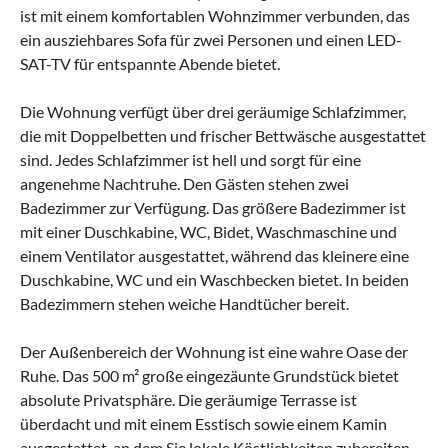
ist mit einem komfortablen Wohnzimmer verbunden, das
ein ausziehbares Sofa für zwei Personen und einen LED-
SAT-TV für entspannte Abende bietet.
Die Wohnung verfügt über drei geräumige Schlafzimmer,
die mit Doppelbetten und frischer Bettwäsche ausgestattet
sind. Jedes Schlafzimmer ist hell und sorgt für eine
angenehme Nachtruhe. Den Gästen stehen zwei
Badezimmer zur Verfügung. Das größere Badezimmer ist
mit einer Duschkabine, WC, Bidet, Waschmaschine und
einem Ventilator ausgestattet, während das kleinere eine
Duschkabine, WC und ein Waschbecken bietet. In beiden
Badezimmern stehen weiche Handtücher bereit.
Der Außenbereich der Wohnung ist eine wahre Oase der
Ruhe. Das 500 m² große eingezäunte Grundstück bietet
absolute Privatsphäre. Die geräumige Terrasse ist
überdacht und mit einem Esstisch sowie einem Kamin
ausgestattet, an dem Sie lokale Köstlichkeiten zubereiten