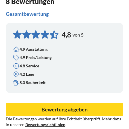
8 Bewertungen
Gesamtbewertung
4,8
von 5
4.9 Ausstattung
4.9 Preis/Leistung
4.8 Service
4.2 Lage
5.0 Sauberkeit
Bewertung abgeben
Die Bewertungen werden auf ihre Echtheit überprüft. Mehr dazu
in unseren
Bewertungsrichtlinien
.