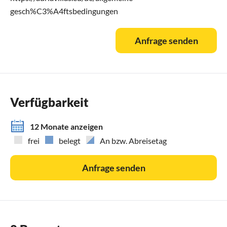
gesch%C3%A4ftsbedingungen
Anfrage senden
Verfügbarkeit
12 Monate anzeigen
frei
belegt
An bzw. Abreisetag
Anfrage senden