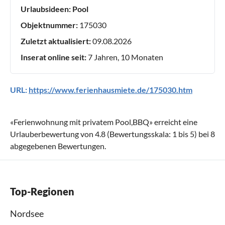
Urlaubsideen:
Pool
Objektnummer:
175030
Zuletzt aktualisiert:
09.08.2026
Inserat online seit:
7 Jahren, 10 Monaten
URL:
https://www.ferienhausmiete.de/175030.htm
«
Ferienwohnung mit privatem Pool,BBQ
» erreicht eine
Urlauberbewertung von
4.8
(Bewertungsskala:
1
bis
5
) bei
8
abgegebenen Bewertungen.
Top-Regionen
Nordsee