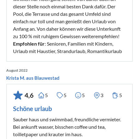
dieser Stelle noch einmal besten Dank dafür. Der
Pool, die Terrasse und das gesamt Umfeld sind
einfach nur toll und man genießt den Urlaub von
Anfang an. Von daher können wir diese Unterkunft
zu 100 % mit ruhigem Gewissen weiterempfehlen!
Empfohlen für
: Senioren, Familien mit Kindern,
Urlaub mit Haustier, Strandurlaub, Romantikurlaub
August 2022
Krista M. aus Blauwestad
4,6
5
5
5
3
5
Schöne urlaub
Sauber haus und swimmbad, freundliche vermieter.
Bei ankunft wasser, bisschen coffee und tea,
toilletpaper und krauter im haus.