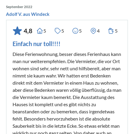
September 2022
Adolf V. aus Windeck
4,8
5
5
5
4
5
Einfach nur toll!!!!
Diese Ferienwohnung, besser dieses Ferienhaus kann
man nur weiterempfehlen. Die Vermieter, die vor Ort
wohnen sind sehr, sehr nett und hilfsbereit, aber man
nimmt sie kaum wahr. Wir hatten erst Bedenken
direkt mit dem Vermieter in einem Haus zu wohnen,
aber diese Bedenken waren völlig überflüssig, da man
die Vermieter kaum bemerkt. Die Ausstattung des
Hauses ist komplett und es gibt nichts zu
beanstanden oder zu bemerken, dass irgendetwas
fehlt. Besonders hervorzuheben ist die absolute
Sauberkeit bis in die letzte Ecke. So etwas erlebt man
wirklich nur noch ganz selten. Von daher auch an