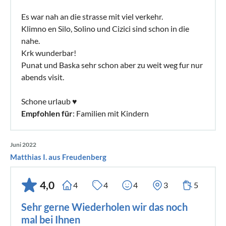
Es war nah an die strasse mit viel verkehr.
Klimno en Silo, Solino und Cizici sind schon in die
nahe.
Krk wunderbar!
Punat und Baska sehr schon aber zu weit weg fur nur
abends visit.
Schone urlaub ♥️
Empfohlen für
: Familien mit Kindern
Juni 2022
Matthias I. aus Freudenberg
4,0
4
4
4
3
5
Sehr gerne Wiederholen wir das noch
mal bei Ihnen