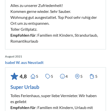
Alles zu unserer Zufriedenheit!
Kommen gerne wieder. Sehr Sauber.
Wohnung gut ausgestattet. Top Pool sehr ruhig der
Ort um zu entspannen.
Toller Grillplatz.
Empfohlen für
: Familien mit Kindern, Strandurlaub,
Romantikurlaub
August 2021
Isabel W. aus Neustadt
4,8
5
5
4
5
5
Super Urlaub
Tolles Ferienhaus, super liebe Vermieter. Wir haben
es geliebt
Empfohlen für
: Familien mit Kindern, Urlaub mit