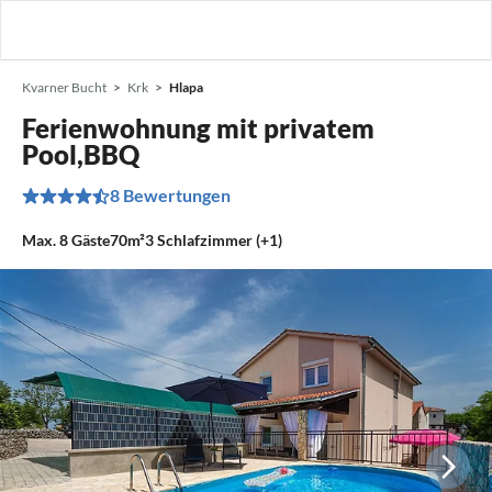
Kvarner Bucht
Krk
Hlapa
Ferienwohnung mit privatem
Pool,BBQ
8 Bewertungen
Max.
8
Gäste
70m²
3
Schlafzimmer (+1)