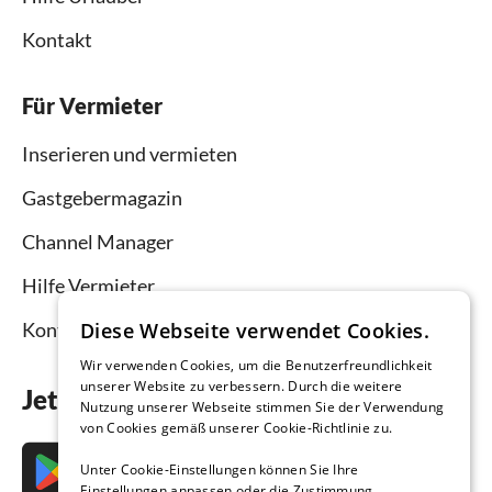
Kontakt
Für Vermieter
Inserieren und vermieten
Gastgebermagazin
Channel Manager
Hilfe Vermieter
Kontakt
Diese Webseite verwendet Cookies.
Wir verwenden Cookies, um die Benutzerfreundlichkeit
unserer Website zu verbessern. Durch die weitere
Jetzt die App downloaden
Nutzung unserer Webseite stimmen Sie der Verwendung
von Cookies gemäß unserer Cookie-Richtlinie zu.
Unter Cookie-Einstellungen können Sie Ihre
Einstellungen anpassen oder die Zustimmung