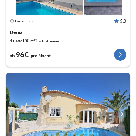
5,0
Ferienhaus
Denia
2
2
4
100
Gäste
m
Schlafzimmer
96€
ab
pro Nacht