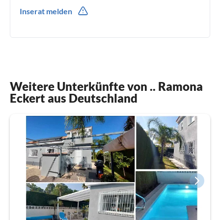
0049(0) 07634-695226
Inserat melden
Weitere Unterkünfte von .. Ramona
Eckert aus Deutschland