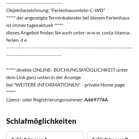
------------------------------
Objektbezeichnung: "Ferienhausmiete-C-WD"
***** der angezeigte Terminkalender bei diesem Ferienhaus
ist immer tagesaktuell *****
dieses Angebot finden Sie auch unter: w w w. costa-blanca-
ferien. d e
--------------------------------------------------------------------
------------------------------
***** direkte ONLINE- BUCHUNGSMÖGLICHKEIT unter
dem Link ganz unten in der Anzeige
bei "WEITERE INFORMATIONEN" - private Home page
*****
Lizenz- oder Registrierungsnummer:
A469774A
Schlafmöglichkeiten