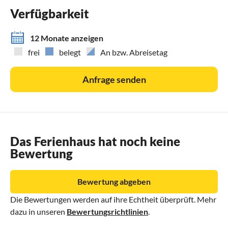
dem Link ganz unten in der Anzeige
Verfügbarkeit
bei "WEITERE INFORMATIONEN" - private Home page
*****
12 Monate anzeigen
frei
belegt
An bzw. Abreisetag
Anfrage senden
Das Ferienhaus hat noch keine
Bewertung
Bewertung abgeben
Die Bewertungen werden auf ihre Echtheit überprüft. Mehr
dazu in unseren
Bewertungsrichtlinien
.