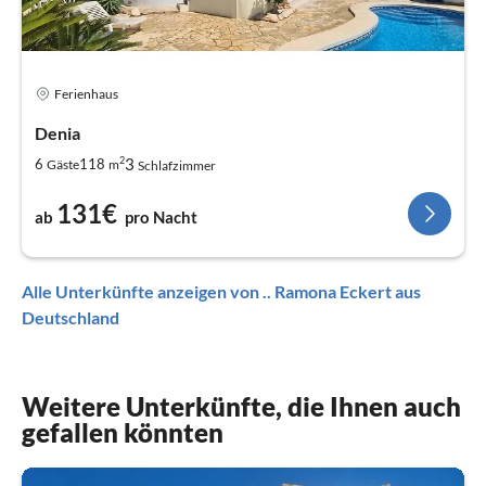
Ferienhaus
Denia
2
3
6
118
Gäste
m
Schlafzimmer
131€
ab
pro Nacht
Alle Unterkünfte anzeigen von .. Ramona Eckert aus
Deutschland
Weitere Unterkünfte, die Ihnen auch
gefallen könnten