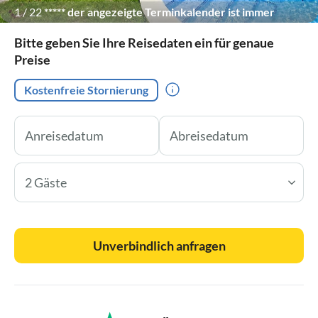
1
/
22
***** der angezeigte Terminkalender ist immer
tagesaktuell *****
Bitte geben Sie Ihre Reisedaten ein für genaue
Preise
Kostenfreie Stornierung
2 Gäste
Unverbindlich anfragen