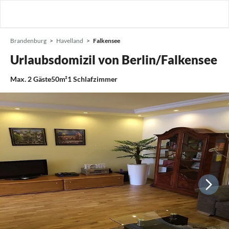
Brandenburg
Havelland
Falkensee
Urlaubsdomizil von Berlin/Falkensee
Max.
2
Gäste
50m²
1
Schlafzimmer