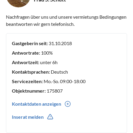
Nachfragen über uns und unsere vermietungs Bedingungen
beantworten wir gern telefonisch.
Gastgeberin seit:
31.10.2018
Antwortrate:
100%
Antwortzeit:
unter 6h
Kontaktsprachen:
Deutsch
Servicezeiten:
Mo.-So. 09:00-18:00
Objektnummer:
175807
Kontaktdaten anzeigen
0049(0) 1717426038
Inserat melden
0049(0) 1717426038