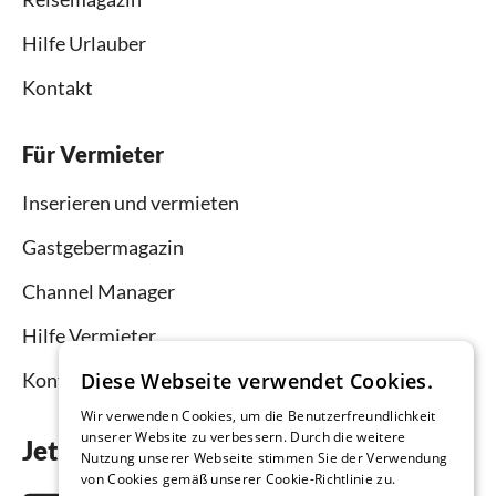
Hilfe Urlauber
Kontakt
Für Vermieter
Inserieren und vermieten
Gastgebermagazin
Channel Manager
Hilfe Vermieter
Diese Webseite verwendet Cookies.
Kontakt
Wir verwenden Cookies, um die Benutzerfreundlichkeit
unserer Website zu verbessern. Durch die weitere
Jetzt die App downloaden
Nutzung unserer Webseite stimmen Sie der Verwendung
von Cookies gemäß unserer Cookie-Richtlinie zu.