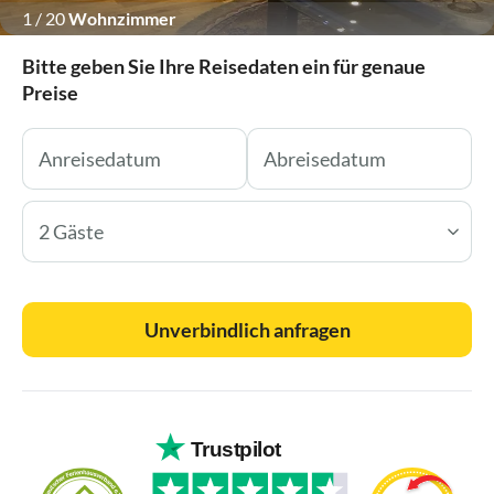
1
/
20
Wohnzimmer
Bitte geben Sie Ihre Reisedaten ein für genaue
Preise
2 Gäste
Unverbindlich anfragen