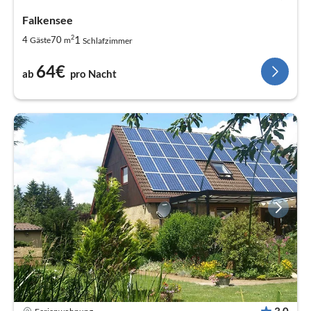
Falkensee
2
1
4
70
Gäste
m
Schlafzimmer
64€
ab
pro Nacht