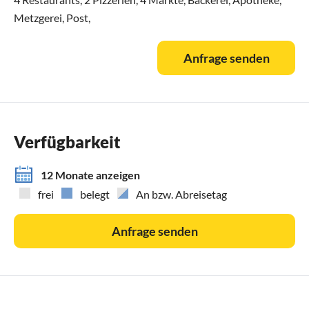
Metzgerei, Post,
Anfrage senden
Verfügbarkeit
12 Monate anzeigen
frei
belegt
An bzw. Abreisetag
Anfrage senden