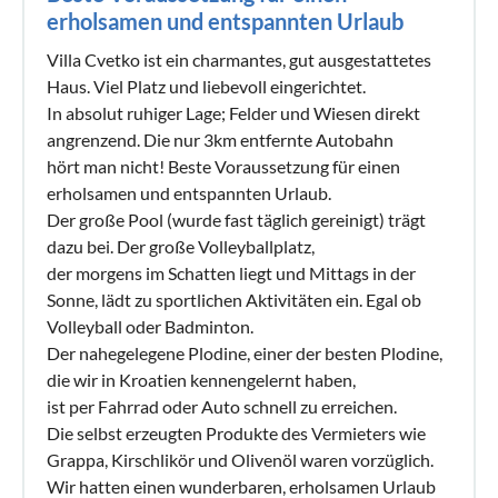
erholsamen und entspannten Urlaub
Villa Cvetko ist ein charmantes, gut ausgestattetes
Haus. Viel Platz und liebevoll eingerichtet.
In absolut ruhiger Lage; Felder und Wiesen direkt
angrenzend. Die nur 3km entfernte Autobahn
hört man nicht! Beste Voraussetzung für einen
erholsamen und entspannten Urlaub.
Der große Pool (wurde fast täglich gereinigt) trägt
dazu bei. Der große Volleyballplatz,
der morgens im Schatten liegt und Mittags in der
Sonne, lädt zu sportlichen Aktivitäten ein. Egal ob
Volleyball oder Badminton.
Der nahegelegene Plodine, einer der besten Plodine,
die wir in Kroatien kennengelernt haben,
ist per Fahrrad oder Auto schnell zu erreichen.
Die selbst erzeugten Produkte des Vermieters wie
Grappa, Kirschlikör und Olivenöl waren vorzüglich.
Wir hatten einen wunderbaren, erholsamen Urlaub