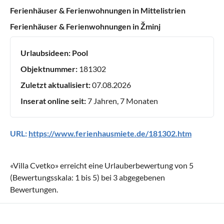
Ferienhäuser & Ferienwohnungen in Mittelistrien
Ferienhäuser & Ferienwohnungen in Žminj
Urlaubsideen:
Pool
Objektnummer:
181302
Zuletzt aktualisiert:
07.08.2026
Inserat online seit:
7 Jahren, 7 Monaten
URL:
https://www.ferienhausmiete.de/181302.htm
«
Villa Cvetko
» erreicht eine Urlauberbewertung von
5
(Bewertungsskala:
1
bis
5
) bei
3
abgegebenen
Bewertungen.