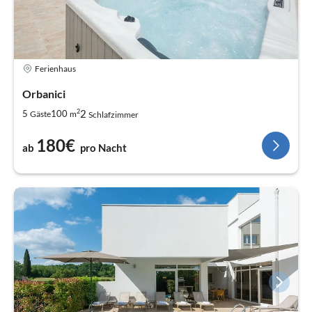
Ferienhaus
Orbanici
2
2
5
100
Gäste
m
Schlafzimmer
180€
ab
pro Nacht