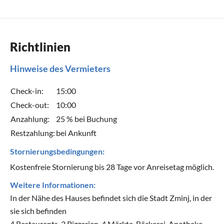
Richtlinien
Hinweise des Vermieters
Check-in:
15:00
Check-out:
10:00
Anzahlung:
25 % bei Buchung
Restzahlung:
bei Ankunft
Stornierungsbedingungen:
Kostenfreie Stornierung bis 28 Tage vor Anreisetag möglich.
Weitere Informationen:
In der Nähe des Hauses befindet sich die Stadt Zminj, in der
sie sich befinden
4 Restaurants, 2 Pizzerien, 4 Märkte, Bäckerei, Apotheke,