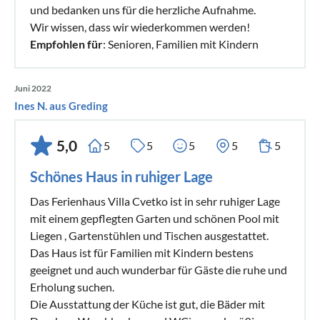
und bedanken uns für die herzliche Aufnahme.
Wir wissen, dass wir wiederkommen werden!
Empfohlen für
: Senioren, Familien mit Kindern
Juni 2022
Ines N. aus Greding
5,0
5
5
5
5
5
Schönes Haus in ruhiger Lage
Das Ferienhaus Villa Cvetko ist in sehr ruhiger Lage
mit einem gepflegten Garten und schönen Pool mit
Liegen , Gartenstühlen und Tischen ausgestattet.
Das Haus ist für Familien mit Kindern bestens
geeignet und auch wunderbar für Gäste die ruhe und
Erholung suchen.
Die Ausstattung der Küche ist gut, die Bäder mit