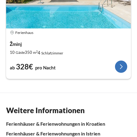
Ferienhaus
Žminj
2
4
10
350
Gäste
m
Schlafzimmer
328€
ab
pro Nacht
Weitere Informationen
Ferienhäuser & Ferienwohnungen in Kroatien
Ferienhäuser & Ferienwohnungen in Istrien