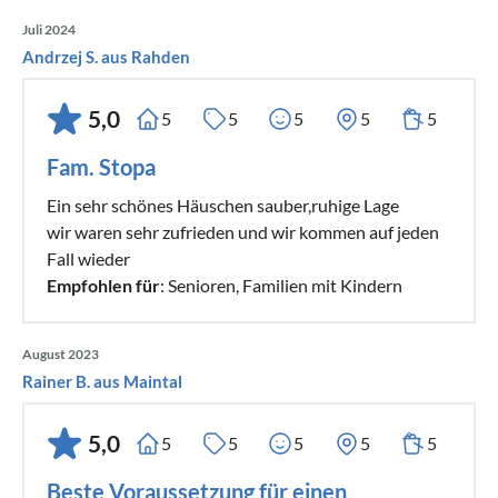
Juli 2024
Andrzej S. aus Rahden
5,0
5
5
5
5
5
Fam. Stopa
Ein sehr schönes Häuschen sauber,ruhige Lage
wir waren sehr zufrieden und wir kommen auf jeden
Fall wieder
Empfohlen für
: Senioren, Familien mit Kindern
August 2023
Rainer B. aus Maintal
5,0
5
5
5
5
5
Beste Voraussetzung für einen