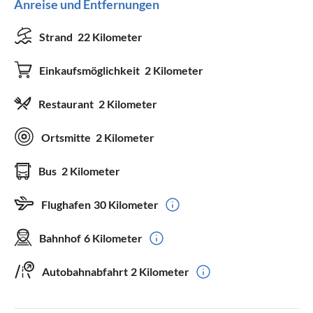
Anreise und Entfernungen
Strand
22 Kilometer
Einkaufsmöglichkeit
2 Kilometer
Restaurant
2 Kilometer
Ortsmitte
2 Kilometer
Bus
2 Kilometer
Flughafen
30 Kilometer
Bahnhof
6 Kilometer
Autobahnabfahrt
2 Kilometer