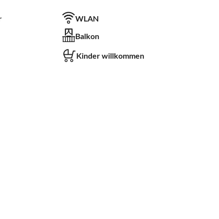
r
WLAN
Balkon
Kinder willkommen