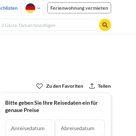
chlisten
Ferienwohnung vermieten
, 2 Gäste, Datum hinzufügen
Zu den Favoriten
Teilen
Bitte geben Sie Ihre Reisedaten ein für
genaue Preise