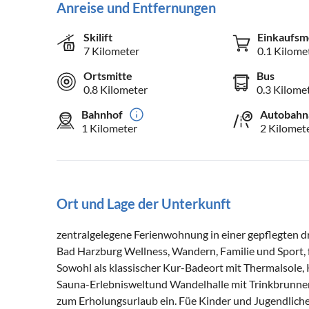
Anreise und Entfernungen
Skilift
Einkaufsm
7 Kilometer
0.1 Kilome
Ortsmitte
Bus
0.8 Kilometer
0.3 Kilome
Bahnhof
Autobahn
1 Kilometer
2 Kilomet
Ort und Lage der Unterkunft
zentralgelegene Ferienwohnung in einer gepflegten d
Bad Harzburg Wellness, Wandern, Familie und Sport, f
Sowohl als klassischer Kur-Badeort mit Thermalsole
Sauna-Erlebnisweltund Wandelhalle mit Trinkbrunne
zum Erholungsurlaub ein. Füe Kinder und Jugendlich