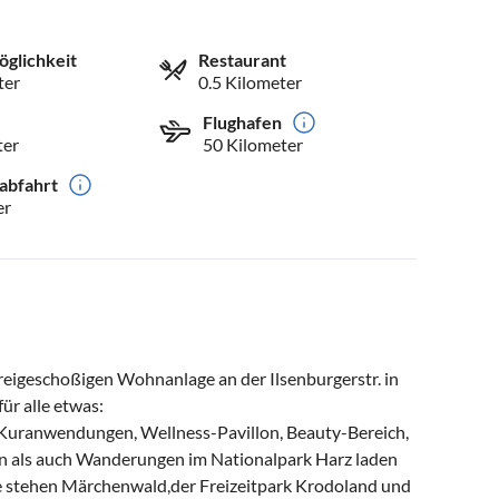
öglichkeit
Restaurant
ter
0.5 Kilometer
Flughafen
ter
50 Kilometer
abfahrt
er
reigeschoßigen Wohnanlage an der Ilsenburgerstr. in
ür alle etwas:
, Kuranwendungen, Wellness-Pavillon, Beauty-Bereich,
n als auch Wanderungen im Nationalpark Harz laden
e stehen Märchenwald,der Freizeitpark Krodoland und