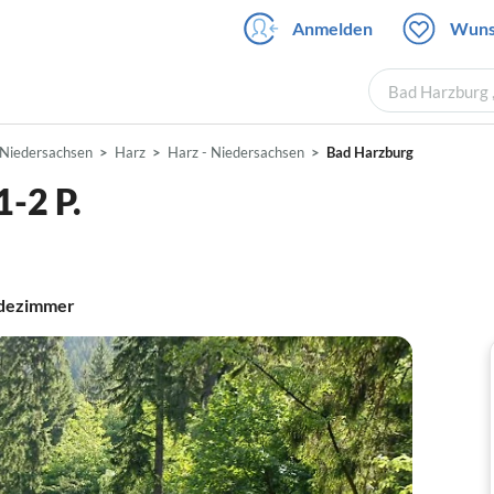
Anmelden
Wuns
Bad Harzburg 
Niedersachsen
Harz
Harz - Niedersachsen
Bad Harzburg
-2 P.
dezimmer