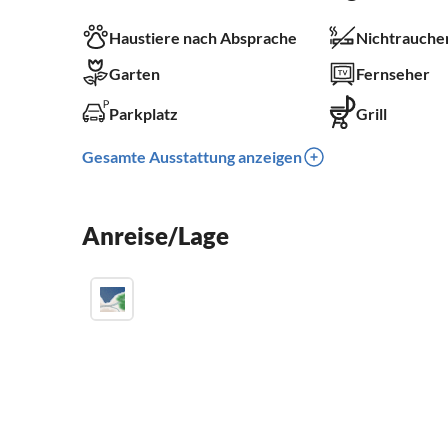
Haustiere nach Absprache
Nichtrauche
Garten
Fernseher
Parkplatz
Grill
Gesamte Ausstattung anzeigen
Anreise/Lage