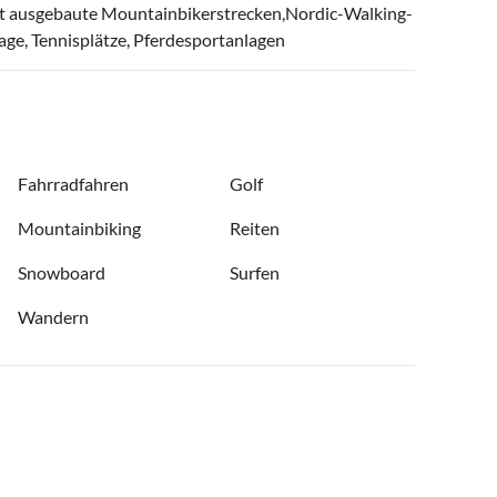
gut ausgebaute Mountainbikerstrecken,Nordic-Walking-
age, Tennisplätze, Pferdesportanlagen
Fahrradfahren
Golf
Mountainbiking
Reiten
Snowboard
Surfen
Wandern