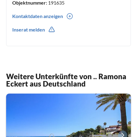
Objektnummer:
191635
Kontaktdaten anzeigen
0049(0) 7634-695226
Inserat melden
Weitere Unterkünfte von .. Ramona
Eckert aus Deutschland