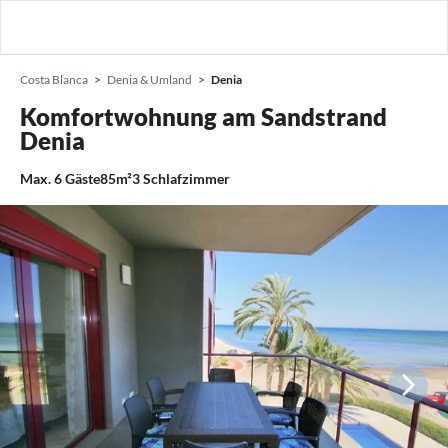
Costa Blanca
Denia & Umland
Denia
Komfortwohnung am Sandstrand
Denia
Max.
6
Gäste
85m²
3
Schlafzimmer