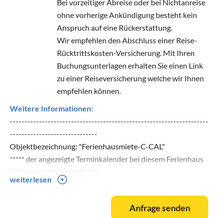
Bei vorzeitiger Abreise oder bei Nichtanreise
ohne vorherige Ankündigung besteht kein
Anspruch auf eine Rückerstattung.
Wir empfehlen den Abschluss einer Reise-
Rücktrittskosten-Versicherung. Mit Ihren
Buchungsunterlagen erhalten Sie einen Link
zu einer Reiseversicherung welche wir Ihnen
empfehlen können.
Weitere Informationen:
--------------------------------------------------------------------
------------------------------
Objektbezeichnung: "Ferienhausmiete-C-CAL"
***** der angezeigte Terminkalender bei diesem Ferienhaus
ist immer tagesaktuell *****
weiterlesen
dieses Angebot finden Sie auch unter: w w w. costa-blanca-
ferien. d e
Anfrage senden
--------------------------------------------------------------------