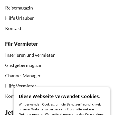
Reisemagazin
Hilfe Urlauber
Kontakt
Für Vermieter
Inserieren und vermieten
Gastgebermagazin
Channel Manager
Hilfe Vermieter
Kontakt
Diese Webseite verwendet Cookies.
Wir verwenden Cookies, um die Benutzerfreundlichkeit
unserer Website zu verbessern. Durch die weitere
Jetzt die App downloaden
Nutzung unserer Webseite stimmen Sie der Verwendung