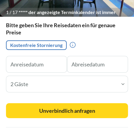
1
/
17
***** der angezeigte Terminkalender ist immer
tagesaktuell *****
Bitte geben Sie Ihre Reisedaten ein für genaue
Preise
Kostenfreie Stornierung
2 Gäste
Unverbindlich anfragen