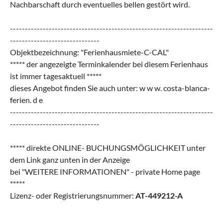
Nachbarschaft durch eventuelles bellen gestört wird.
--------------------------------------------------------------------
------------------------------
Objektbezeichnung: "Ferienhausmiete-C-CAL"
***** der angezeigte Terminkalender bei diesem Ferienhaus
ist immer tagesaktuell *****
dieses Angebot finden Sie auch unter: w w w. costa-blanca-
ferien. d e
--------------------------------------------------------------------
------------------------------
***** direkte ONLINE- BUCHUNGSMÖGLICHKEIT unter
dem Link ganz unten in der Anzeige
bei "WEITERE INFORMATIONEN" - private Home page
*****
Lizenz- oder Registrierungsnummer:
AT-449212-A