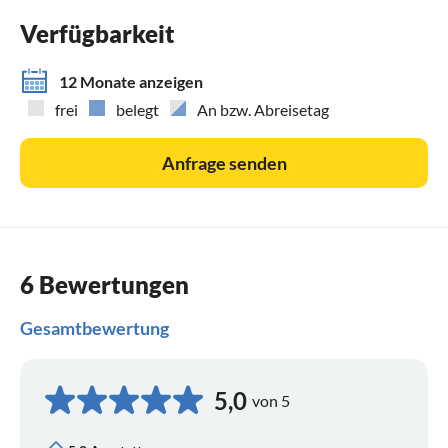
Verfügbarkeit
12 Monate anzeigen
frei
belegt
An bzw. Abreisetag
Anfrage senden
6 Bewertungen
Gesamtbewertung
5,0
von 5