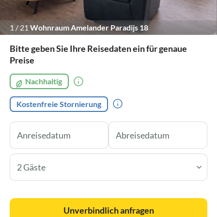
1
/
21
Wohnraum Amelander Paradijs 18
Bitte geben Sie Ihre Reisedaten ein für genaue
Preise
Nachhaltig
Kostenfreie Stornierung
2 Gäste
Unverbindlich anfragen