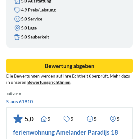
5.0 Ausstattung
4.9 Preis/Leistung
5.0 Service
5.0 Lage
5.0 Sauberkeit
Bewertung abgeben
Die Bewertungen werden auf ihre Echtheit überprüft. Mehr dazu
in unseren
Bewertungsrichtlinien
.
Juli 2018
S. aus 61910
5,0
5
5
5
5
ferienwohnung Amelander Paradijs 18