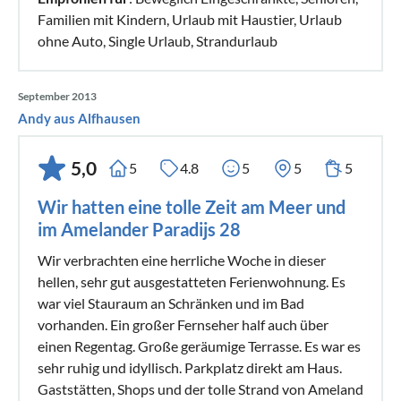
Familien mit Kindern, Urlaub mit Haustier, Urlaub
ohne Auto, Single Urlaub, Strandurlaub
September 2013
Andy aus Alfhausen
5,0
5
4.8
5
5
5
Wir hatten eine tolle Zeit am Meer und
im Amelander Paradijs 28
Wir verbrachten eine herrliche Woche in dieser
hellen, sehr gut ausgestatteten Ferienwohnung. Es
war viel Stauraum an Schränken und im Bad
vorhanden. Ein großer Fernseher half auch über
einen Regentag. Große geräumige Terrasse. Es war es
sehr ruhig und idyllisch. Parkplatz direkt am Haus.
Gaststätten, Shops und der tolle Strand von Ameland