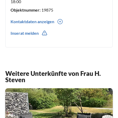
18:00
Objektnummer:
19875
Kontaktdaten anzeigen
0049(0) 59017900
Inserat melden
Weitere Unterkünfte von Frau H.
Steven