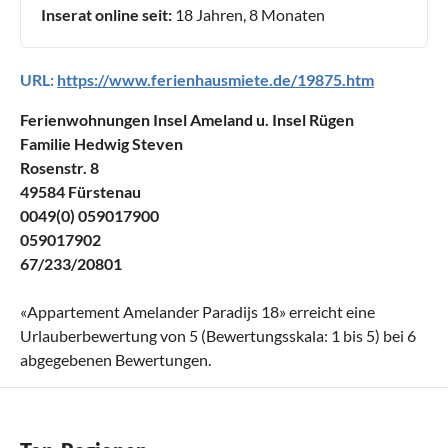
Inserat online seit:
18 Jahren, 8 Monaten
URL:
https://www.ferienhausmiete.de/19875.htm
Ferienwohnungen Insel Ameland u. Insel Rügen
Familie Hedwig Steven
Rosenstr. 8
49584 Fürstenau
0049(0) 059017900
059017902
67/233/20801
«
Appartement Amelander Paradijs 18
» erreicht eine
Urlauberbewertung von
5
(Bewertungsskala:
1
bis
5
) bei
6
abgegebenen Bewertungen.