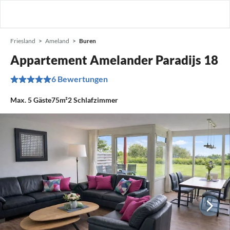
Friesland
Ameland
Buren
Appartement Amelander Paradijs 18
6 Bewertungen
Max.
5
Gäste
75m²
2
Schlafzimmer