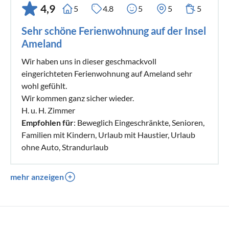
4,9
5
4.8
5
5
5
Sehr schöne Ferienwohnung auf der Insel
Ameland
Wir haben uns in dieser geschmackvoll
eingerichteten Ferienwohnung auf Ameland sehr
wohl gefühlt.
Wir kommen ganz sicher wieder.
H. u. H. Zimmer
Empfohlen für
: Beweglich Eingeschränkte, Senioren,
Familien mit Kindern, Urlaub mit Haustier, Urlaub
ohne Auto, Strandurlaub
mehr anzeigen