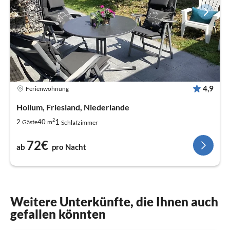
4,9
Ferienwohnung
Hollum, Friesland, Niederlande
2
1
2
40
Gäste
m
Schlafzimmer
72€
ab
pro Nacht
Weitere Unterkünfte, die Ihnen auch
gefallen könnten