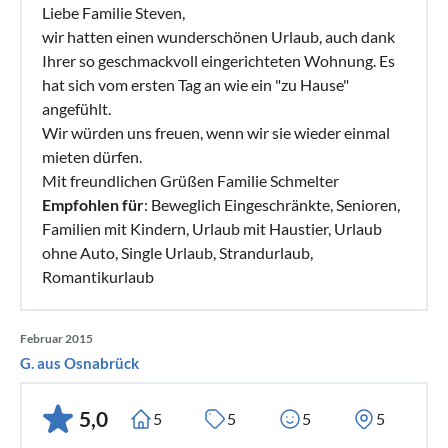
Liebe Familie Steven,
wir hatten einen wunderschönen Urlaub, auch dank
Ihrer so geschmackvoll eingerichteten Wohnung. Es
hat sich vom ersten Tag an wie ein "zu Hause"
angefühlt.
Wir würden uns freuen, wenn wir sie wieder einmal
mieten dürfen.
Mit freundlichen Grüßen Familie Schmelter
Empfohlen für
: Beweglich Eingeschränkte, Senioren,
Familien mit Kindern, Urlaub mit Haustier, Urlaub
ohne Auto, Single Urlaub, Strandurlaub,
Romantikurlaub
Februar 2015
G. aus Osnabrück
5,0
5
5
5
5