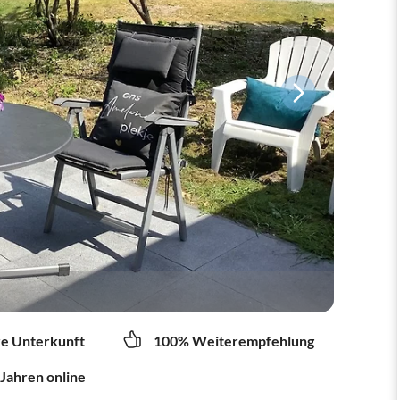
re Unterkunft
100% Weiterempfehlung
 Jahren online