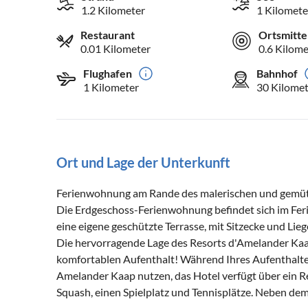
1.2 Kilometer
1 Kilomete
Restaurant
Ortsmitte
0.01 Kilometer
0.6 Kilome
Flughafen
Bahnhof
1 Kilometer
30 Kilomet
Ort und Lage der Unterkunft
Ferienwohnung am Rande des malerischen und gemüt
Die Erdgeschoss-Ferienwohnung befindet sich im F
eine eigene geschützte Terrasse, mit Sitzecke und Lieg
Die hervorragende Lage des Resorts d'Amelander Kaa
komfortablen Aufenthalt! Während Ihres Aufenthaltes
Amelander Kaap nutzen, das Hotel verfügt über ein 
Squash, einen Spielplatz und Tennisplätze. Neben dem 