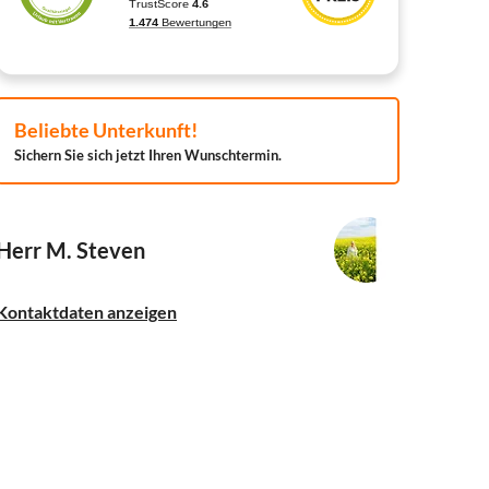
Beliebte Unterkunft!
Sichern Sie sich jetzt Ihren Wunschtermin.
Herr M. Steven
Kontaktdaten anzeigen