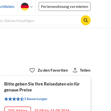
chlisten
Ferienwohnung vermieten
ste, Datum hinzufügen
Zu den Favoriten
Teilen
Bitte geben Sie Ihre Reisedaten ein für
genaue Preise
3 Bewertungen
25% Aktion
25.08 bis 31.08.2026