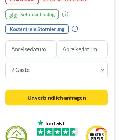
Sehr nachhaltig
Kostenfreie Stornierung
2 Gäste
Unverbindlich anfragen