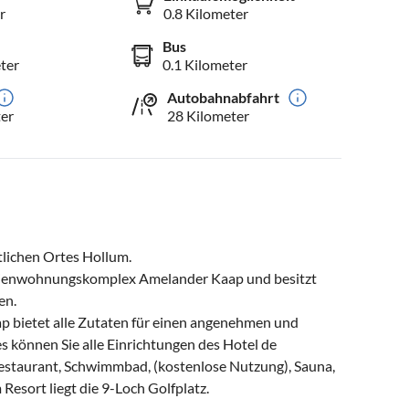
r
0.8 Kilometer
Bus
ter
0.1 Kilometer
Autobahnabfahrt
er
28 Kilometer
lichen Ortes Hollum.
erienwohnungskomplex Amelander Kaap und besitzt
en.
p bietet alle Zutaten für einen angenehmen und
 können Sie alle Einrichtungen des Hotel de
Restaurant, Schwimmbad, (kostenlose Nutzung), Sauna,
Resort liegt die 9-Loch Golfplatz.