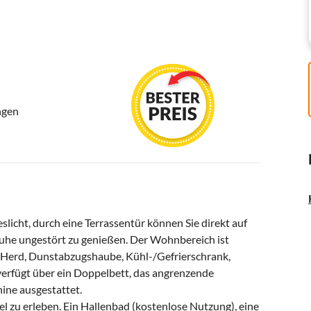
ngen
licht, durch eine Terrassentür können Sie direkt auf
Ruhe ungestört zu genießen. Der Wohnbereich ist
it Herd, Dunstabzugshaube, Kühl-/Gefrierschrank,
erfügt über ein Doppelbett, das angrenzende
ine ausgestattet.
el zu erleben. Ein Hallenbad (kostenlose Nutzung), eine