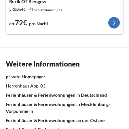
Rerik OT Blengow
2
1
5
46
Gäste
m
Schlafzimmer (+1)
72€
ab
pro Nacht
Weitere Informationen
private Homepage:
Herrenhaus App. 03
Ferienhäuser & Ferienwohnungen in Deutschland
Ferienhäuser & Ferienwohnungen in Mecklenburg-
Vorpommern
Ferienhäuser & Ferienwohnungen an der Ostsee