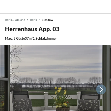
Rerik & Umland
Rerik
Blengow
Herrenhaus App. 03
Max.
3
Gäste
37m²
1
Schlafzimmer