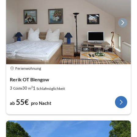
Ferienwohnung
Rerik OT Blengow
2
1
3
30
Gäste
m
Schlafmöglichkeit
55€
ab
pro Nacht