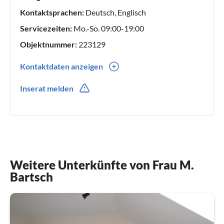
Kontaktsprachen:
Deutsch, Englisch
Servicezeiten:
Mo.-So. 09:00-19:00
Objektnummer:
223129
Kontaktdaten anzeigen
0049(0) 3820312055
Inserat melden
Weitere Unterkünfte von Frau M.
Bartsch