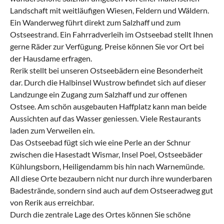
Landschaft mit weitläufigen Wiesen, Feldern und Wäldern.
Ein Wanderweg führt direkt zum Salzhaff und zum
Ostseestrand. Ein Fahrradverleih im Ostseebad stellt Ihnen
gerne Räder zur Verfügung. Preise können Sie vor Ort bei
der Hausdame erfragen.
Rerik stellt bei unseren Ostseebädern eine Besonderheit
dar. Durch die Halbinsel Wustrow befindet sich auf dieser
Landzunge ein Zugang zum Salzhaff und zur offenen
Ostsee. Am schön ausgebauten Haffplatz kann man beide
Aussichten auf das Wasser geniessen. Viele Restaurants
laden zum Verweilen ein.
Das Ostseebad fügt sich wie eine Perle an der Schnur
zwischen die Hasestadt Wismar, Insel Poel, Ostseebäder
Kühlungsborn, Heiligendamm bis hin nach Warnemünde.
All diese Orte bezaubern nicht nur durch ihre wunderbaren
Badestrände, sondern sind auch auf dem Ostseeradweg gut
von Rerik aus erreichbar.
Durch die zentrale Lage des Ortes können Sie schöne