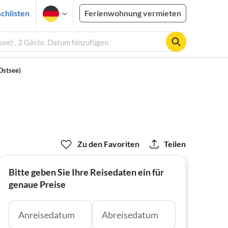
chlisten
Ferienwohnung vermieten
ee) , 2 Gäste, Datum hinzufügen
Ostsee)
Zu den Favoriten
Teilen
Bitte geben Sie Ihre Reisedaten ein für
genaue Preise