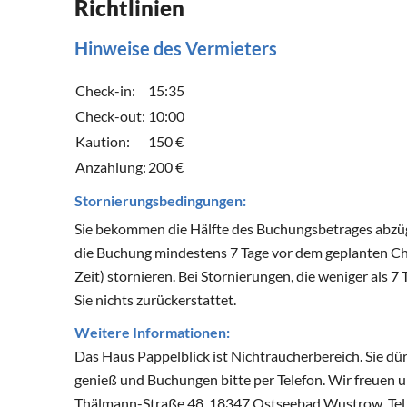
Richtlinien
Hinweise des Vermieters
Check-in:
15:35
Check-out:
10:00
Kaution:
150 €
Anzahlung:
200 €
Stornierungsbedingungen:
Sie bekommen die Hälfte des Buchungsbetrages abzüg
die Buchung mindestens 7 Tage vor dem geplanten Ch
Zeit) stornieren. Bei Stornierungen, die weniger al
Sie nichts zurückerstattet.
Weitere Informationen:
Das Haus Pappelblick ist Nichtraucherbereich. Sie d
genieß und Buchungen bitte per Telefon. Wir freuen 
Thälmann-Straße 48, 18347 Ostseebad Wustrow, Tel. 0