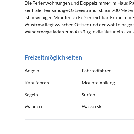
Die Ferienwohnungen und Doppelzimmer im Haus Pap
zentraler feinsandige Ostseestrand ist nur 900 Mete
ist in wenigen Minuten zu Fuß erreichbar. Früher ein 
Wustrow liegt zwischen Ostsee und der wohl einzigar
Wanderwege laden zum Ausflug in die Natur ein - zu je
Freizeitmöglichkeiten
Angeln
Fahrradfahren
Kanufahren
Mountainbiking
Segeln
Surfen
Wandern
Wasserski