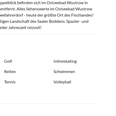
pelblick befinden sich im Ostseebad Wustrow in
r entfernt. Alles Sehenswerte im Ostseebad Wustrow
Seefahrerdorf - heute der größte Ort des Fischlandes!
tigen Landschaft des Saaler Boddens. Spazier- und
der Jahreszeit reizvoll!
Golf
Inlineskating
Reiten
Schwimmen
Tennis
Volleyball