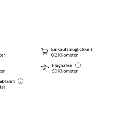
Einkaufsmöglichkeit
ter
0.2 Kilometer
Flughafen
ter
50 Kilometer
abfahrt
ter