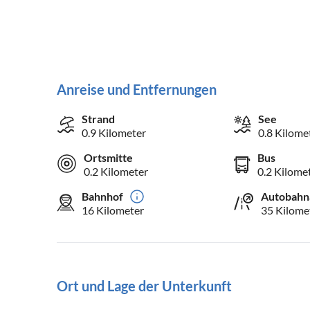
Anreise und Entfernungen
Strand
See
0.9 Kilometer
0.8 Kilome
Ortsmitte
Bus
0.2 Kilometer
0.2 Kilome
Bahnhof
Autobahn
16 Kilometer
35 Kilome
Ort und Lage der Unterkunft