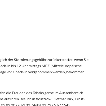
lich der Stornierungsgebühr zurückerstattet, wenn Sie
eck-in bis 12 Uhr mittags MEZ (Mitteleuropäische
s 7 Tage vor Check-in vorgenommen werden, bekommen
ürfen die Freuden des Tabaks gerne im Aussenbereich
uns auf Ihren Besuch in Wustrow!Dietmar Birk, Ernst-
3 82 20 / 6 62 02, Mobil 01 73 / 5 67 1545