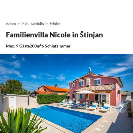
Istrien
Pula - Medulin
Stinjan
Familienvilla Nicole in Štinjan
Max.
9
Gäste
200m²
6
Schlafzimmer