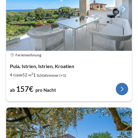
Ferienwohnung
Pula, Istrien, Istrien, Kroatien
2
1
4
52
Gäste
m
Schlafzimmer (+1)
157€
ab
pro Nacht