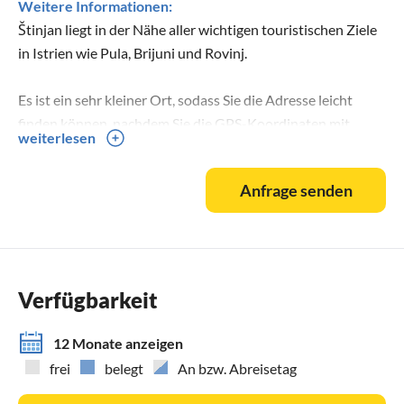
Weitere Informationen:
Štinjan liegt in der Nähe aller wichtigen touristischen Ziele
in Istrien wie Pula, Brijuni und Rovinj.
Es ist ein sehr kleiner Ort, sodass Sie die Adresse leicht
finden können, nachdem Sie die GPS-Koordinaten mit
weiterlesen
Ihnen geteilt haben.
Anfrage senden
Verfügbarkeit
12 Monate anzeigen
frei
belegt
An bzw. Abreisetag