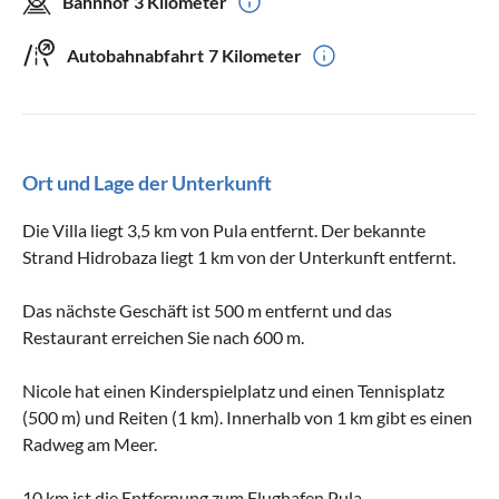
Bahnhof
3 Kilometer
Autobahnabfahrt
7 Kilometer
Ort und Lage der Unterkunft
Die Villa liegt 3,5 km von Pula entfernt. Der bekannte
Strand Hidrobaza liegt 1 km von der Unterkunft entfernt.
Das nächste Geschäft ist 500 m entfernt und das
Restaurant erreichen Sie nach 600 m.
Nicole hat einen Kinderspielplatz und einen Tennisplatz
(500 m) und Reiten (1 km). Innerhalb von 1 km gibt es einen
Radweg am Meer.
10 km ist die Entfernung zum Flughafen Pula.