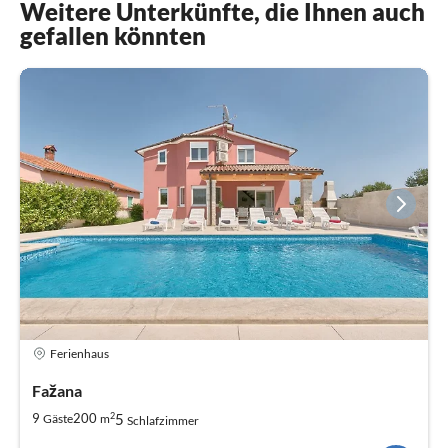
Weitere Unterkünfte, die Ihnen auch
gefallen könnten
Ferienhaus
Fažana
2
5
9
200
Gäste
m
Schlafzimmer