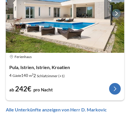
Ferienhaus
Pula, Istrien, Istrien, Kroatien
2
2
4
140
Gäste
m
Schlafzimmer (+1)
242€
ab
pro Nacht
Alle Unterkünfte anzeigen von Herr D. Markovic