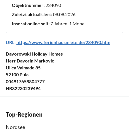
Objektnummer:
234090
Zuletzt aktualisiert:
08.08.2026
Inserat online seit:
7 Jahren, 1 Monat
URL:
https://www.ferienhausmiete.de/234090.htm
Davorowski Holiday Homes
Herr Davorin Markovic
Ulica Valmade 85
52100 Pula
004917658804777
HR82230239494
Top-Regionen
Nordsee