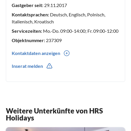
Gastgeber seit:
29.11.2017
Kontaktsprachen:
Deutsch, Englisch, Polnisch,
Italienisch, Kroatisch
Servicezeiten:
Mo.-Do. 09:00-14:00; Fr. 09:00-12:00
Objektnummer:
237309
Kontaktdaten anzeigen
0049(0) 30 555 722 975
Inserat melden
Weitere Unterkünfte von HRS
Holidays