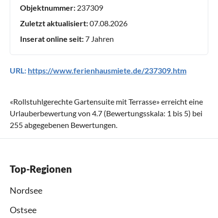
Objektnummer:
237309
Zuletzt aktualisiert:
07.08.2026
Inserat online seit:
7 Jahren
URL:
https://www.ferienhausmiete.de/237309.htm
«
Rollstuhlgerechte Gartensuite mit Terrasse
» erreicht eine
Urlauberbewertung von
4.7
(Bewertungsskala:
1
bis
5
) bei
255
abgegebenen Bewertungen.
Top-Regionen
Nordsee
Ostsee