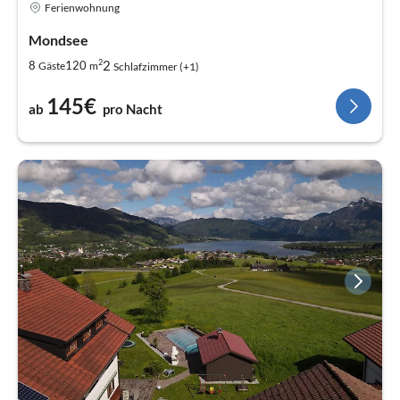
Ferienwohnung
Mondsee
2
2
8
120
Gäste
m
Schlafzimmer (+1)
145€
ab
pro Nacht