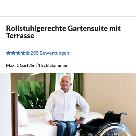
Rollstuhlgerechte Gartensuite mit
Terrasse
255 Bewertungen
Max.
1
Gast
35m²
1
Schlafzimmer