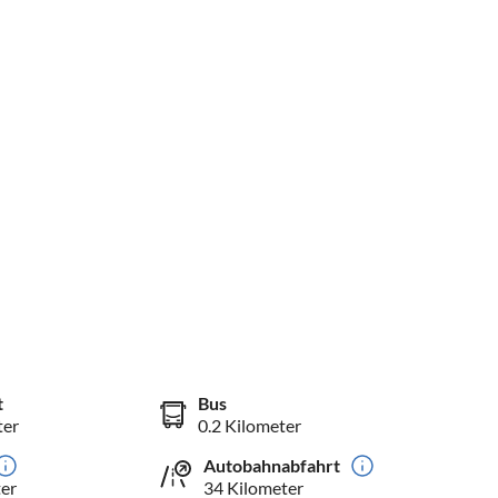
t
Bus
ter
0.2 Kilometer
Autobahnabfahrt
er
34 Kilometer