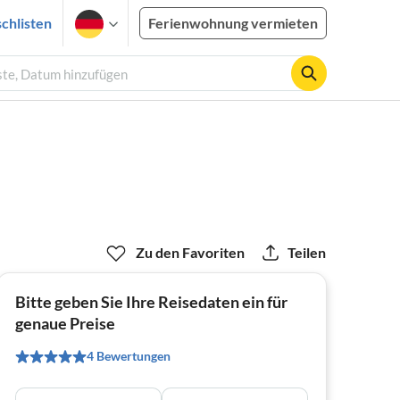
chlisten
Ferienwohnung vermieten
ste, Datum hinzufügen
Zu den Favoriten
Teilen
Bitte geben Sie Ihre Reisedaten ein für
genaue Preise
4 Bewertungen