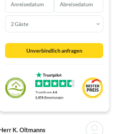
2 Gäste
Unverbindlich anfragen
Herr K. Oltmanns