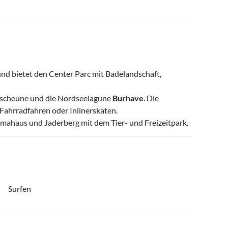
und bietet den Center Parc mit Badelandschaft,
ielscheune und die Nordseelagune
Burhave
. Die
Fahrradfahren oder Inlinerskaten.
mahaus und Jaderberg mit dem Tier- und Freizeitpark.
Surfen