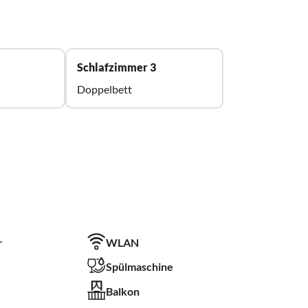
Schlafzimmer 3
Doppelbett
r
WLAN
Spülmaschine
Balkon