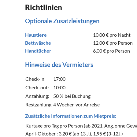
Richtlinien
Optionale Zusatzleistungen
Haustiere
10,00 €
pro Nacht
Bettwäsche
12,00 €
pro Person
Handtücher
6,00 €
pro Person
Hinweise des Vermieters
Check-in:
17:00
Check-out:
10:00
Anzahlung:
50 % bei Buchung
Restzahlung:
4 Wochen vor Anreise
Zusätzliche Informationen zum Mietpreis:
Kurtaxe pro Tag pro Person (ab 2021, Ang. ohne Gew
April-Oktober : 3,20 € (ab 13 J.), 1,95 € (3-12J.)