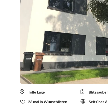
Tolle Lage
Blitzsaube
23 mal in Wunschlisten
Seit über 6