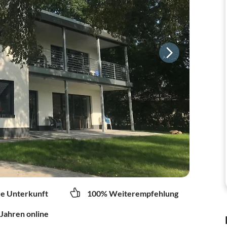
re Unterkunft
100% Weiterempfehlung
 Jahren online