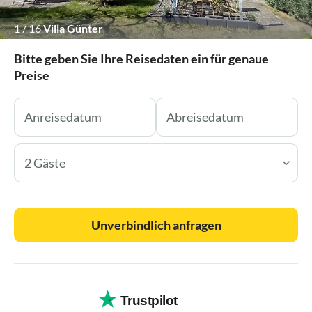
1
/
16
Villa Günter
Bitte geben Sie Ihre Reisedaten ein für genaue
Preise
2 Gäste
Unverbindlich anfragen