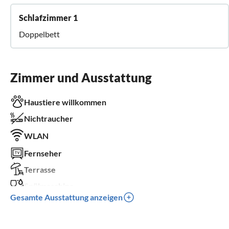
Schlafzimmer 1
Doppelbett
Zimmer und Ausstattung
Haustiere willkommen
Nichtraucher
WLAN
Fernseher
Terrasse
Spülmaschine
Gesamte Ausstattung anzeigen
Sauna
Kinderbett