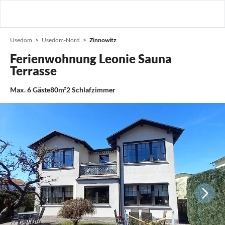
Usedom
Usedom-Nord
Zinnowitz
Ferienwohnung Leonie Sauna
Terrasse
Max.
6
Gäste
80m²
2
Schlafzimmer