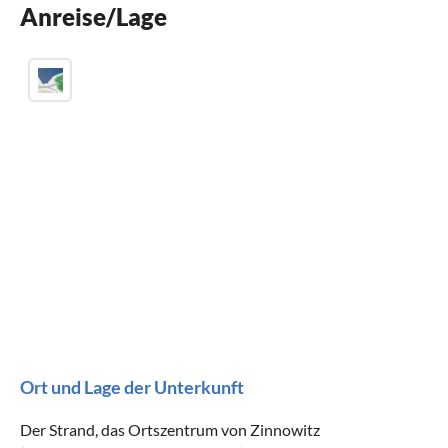
Anreise/Lage
Parkplatz
Ort und Lage der Unterkunft
Der Strand, das Ortszentrum von Zinnowitz