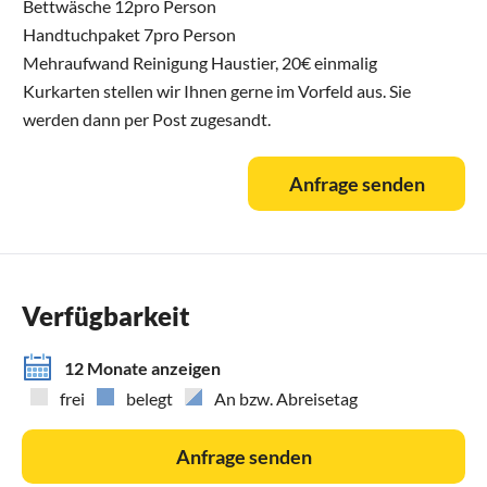
Bettwäsche 12pro Person
Handtuchpaket 7pro Person
Mehraufwand Reinigung Haustier, 20€ einmalig
Kurkarten stellen wir Ihnen gerne im Vorfeld aus. Sie
werden dann per Post zugesandt.
Anfrage senden
Verfügbarkeit
12 Monate anzeigen
frei
belegt
An bzw. Abreisetag
Anfrage senden