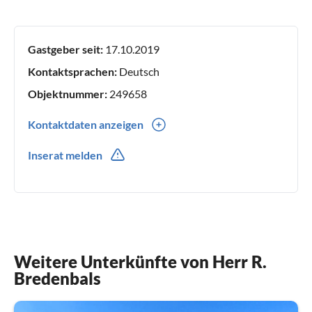
Gastgeber seit:
17.10.2019
Kontaktsprachen:
Deutsch
Objektnummer:
249658
Kontaktdaten anzeigen
0049(0) 1746723028
Inserat melden
Weitere Unterkünfte von Herr R.
Bredenbals