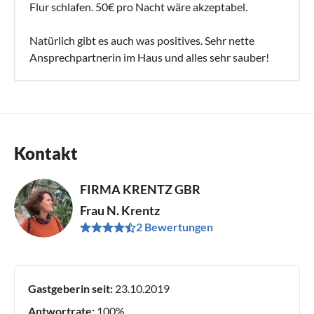
Flur schlafen. 50€ pro Nacht wäre akzeptabel.
Natürlich gibt es auch was positives. Sehr nette
Ansprechpartnerin im Haus und alles sehr sauber!
Kontakt
FIRMA KRENTZ GBR
Frau N. Krentz
2 Bewertungen
Gastgeberin seit:
23.10.2019
Antwortrate:
100%