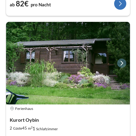
82€
ab
pro Nacht
Ferienhaus
Kurort Oybin
2
1
2
45
Gäste
m
Schlafzimmer