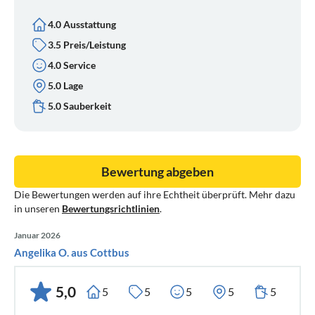
4.0 Ausstattung
3.5 Preis/Leistung
4.0 Service
5.0 Lage
5.0 Sauberkeit
Bewertung abgeben
Die Bewertungen werden auf ihre Echtheit überprüft. Mehr dazu
in unseren
Bewertungsrichtlinien
.
Januar 2026
Angelika O. aus Cottbus
5,0
5
5
5
5
5