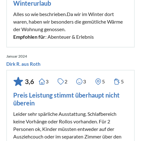
Winterurlaub
Alles so wie beschrieben.Da wir im Winter dort
waren, haben wir besonders die gemütliche Wärme
der Wohnung genossen.
Empfohlen für
: Abenteuer & Erlebnis
Januar 2024
Dirk R. aus Roth
3,6
3
2
3
5
5
Preis Leistung stimmt überhaupt nicht
überein
Leider sehr spärliche Ausstattung. Schlafbereich
keine Vorhänge oder Rollos vorhanden. Für 2
Personen ok, Kinder müssten entweder auf der
Ausziehcouch oder im separaten Zimmer über den