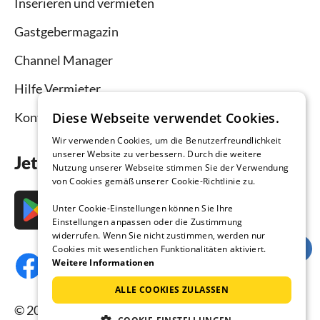
Inserieren und vermieten
Gastgebermagazin
Channel Manager
Hilfe Vermieter
Kontakt
Diese Webseite verwendet Cookies.
Wir verwenden Cookies, um die Benutzerfreundlichkeit
unserer Website zu verbessern. Durch die weitere
Jetzt die App downloaden
Nutzung unserer Webseite stimmen Sie der Verwendung
von Cookies gemäß unserer Cookie-Richtlinie zu.
Unter Cookie-Einstellungen können Sie Ihre
Einstellungen anpassen oder die Zustimmung
widerrufen. Wenn Sie nicht zustimmen, werden nur
Cookies mit wesentlichen Funktionalitäten aktiviert.
Weitere Informationen
ALLE COOKIES ZULASSEN
© 2026 Ferienhausmiete.de, alle Rechte