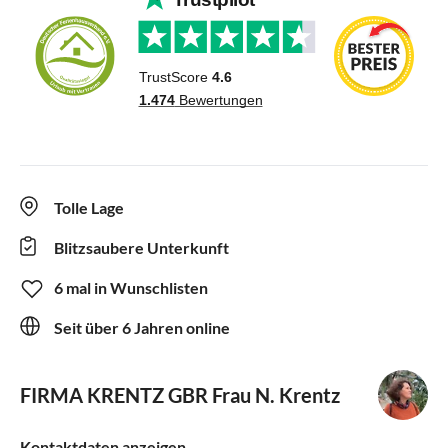
Tolle Lage
Blitzsaubere Unterkunft
6 mal in Wunschlisten
Seit über 6 Jahren online
FIRMA KRENTZ GBR
Frau N. Krentz
Kontaktdaten anzeigen