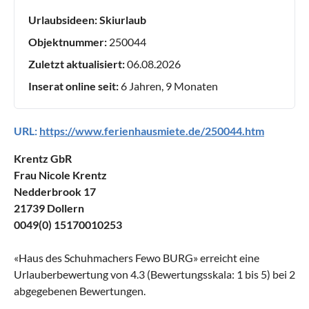
Urlaubsideen:
Skiurlaub
Objektnummer:
250044
Zuletzt aktualisiert:
06.08.2026
Inserat online seit:
6 Jahren, 9 Monaten
URL:
https://www.ferienhausmiete.de/250044.htm
Krentz GbR
Frau Nicole Krentz
Nedderbrook 17
21739 Dollern
0049(0) 15170010253
«
Haus des Schuhmachers Fewo BURG
» erreicht eine
Urlauberbewertung von
4.3
(Bewertungsskala:
1
bis
5
) bei
2
abgegebenen Bewertungen.