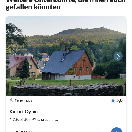
gefallen könnten
5,0
Ferienhaus
Kurort Oybin
2
3
6
130
Gäste
m
Schlafzimmer