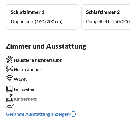
Schlafzimmer 1
Schlafzimmer 2
Doppelbett (160x200 cm)
Doppelbett (150x200
Zimmer und Ausstattung
Haustiere nicht erlaubt
Nichtraucher
WLAN
Fernseher
Kinderbett
Parkplatz
Gesamte Ausstattung anzeigen
Kinder willkommen
für Rollstuhl nicht geeignet