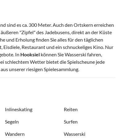
and sind es ca. 300 Meter. Auch den Ortskern erreichen
am äußeren "Zipfel" des Jadebusens, direkt an der Küste
 und Erholung finden Sie alles für den täglichen
t, Eisdiele, Restaurant und ein schnuckeliges Kino. Nur
gebote. In
Hooksiel
können Sie Wasserski fahren,
ei schlechtem Wetter bietet die Spielscheune jede
e aus unserer riesigen Spielesammlung.
Inlineskating
Reiten
Segeln
Surfen
Wandern
Wasserski