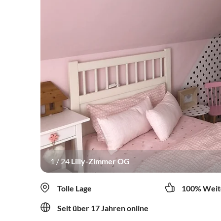
1
/
24
Lilly-Zimmer OG
Tolle Lage
100% Weit
Seit über 17 Jahren online