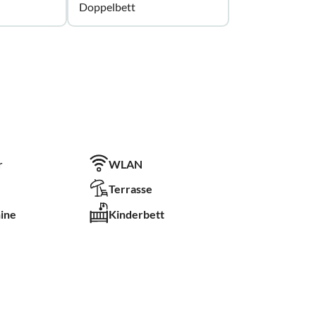
Doppelbett
r
WLAN
Terrasse
ine
Kinderbett