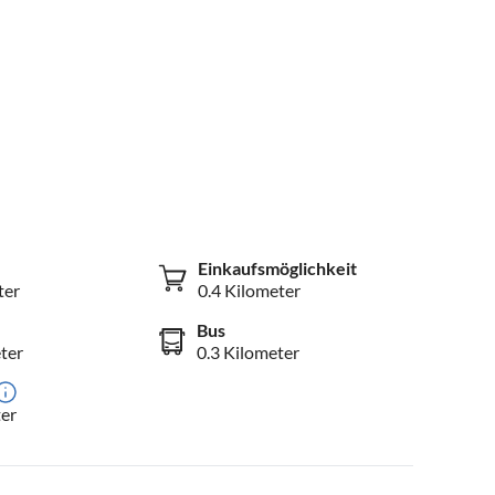
Einkaufsmöglichkeit
ter
0.4 Kilometer
Bus
ter
0.3 Kilometer
er