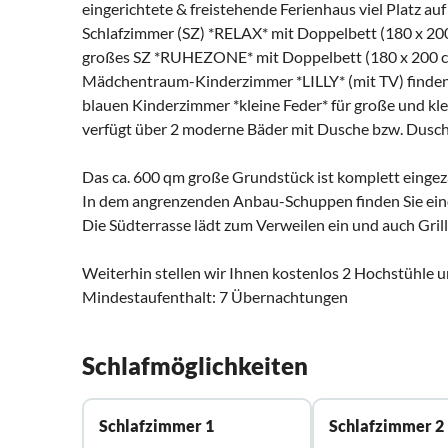
eingerichtete & freistehende Ferienhaus viel Platz auf
Schlafzimmer (SZ) *RELAX* mit Doppelbett (180 x 200
großes SZ *RUHEZONE* mit Doppelbett (180 x 200 cm
Mädchentraum-Kinderzimmer *LILLY* (mit TV) finden S
blauen Kinderzimmer *kleine Feder* für große und kle
verfügt über 2 moderne Bäder mit Dusche bzw. Dusc
Das ca. 600 qm große Grundstück ist komplett eingezä
In dem angrenzenden Anbau-Schuppen finden Sie eine
Die Südterrasse lädt zum Verweilen ein und auch Gril
Weiterhin stellen wir Ihnen kostenlos 2 Hochstühle u
Mindestaufenthalt: 7 Übernachtungen
Schlafmöglichkeiten
Schlafzimmer 1
Schlafzimmer 2