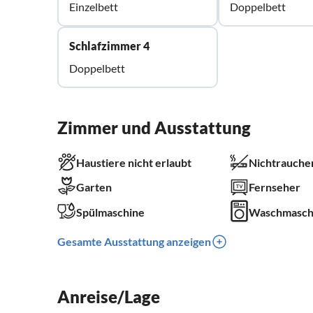
Einzelbett
Doppelbett
Schlafzimmer 4
Doppelbett
Zimmer und Ausstattung
Haustiere nicht erlaubt
Nichtrauche
Garten
Fernseher
Spülmaschine
Waschmasch
Gesamte Ausstattung anzeigen
Anreise/Lage