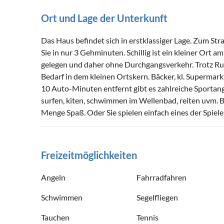
Ort und Lage der Unterkunft
Das Haus befindet sich in erstklassiger Lage. Zum Str
Sie in nur 3 Gehminuten. Schillig ist ein kleiner Ort 
gelegen und daher ohne Durchgangsverkehr. Trotz Ruhe
Bedarf in dem kleinen Ortskern. Bäcker, kl. Supermark
10 Auto-Minuten entfernt gibt es zahlreiche Sportan
surfen, kiten, schwimmen im Wellenbad, reiten uvm. B
Menge Spaß. Oder Sie spielen einfach eines der Spiel
Freizeitmöglichkeiten
Angeln
Fahrradfahren
Schwimmen
Segelfliegen
Tauchen
Tennis