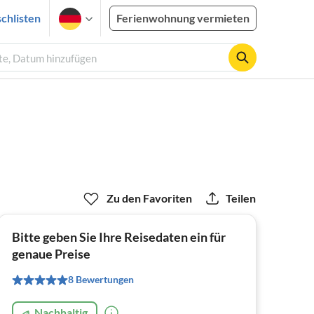
chlisten
Ferienwohnung vermieten
äste, Datum hinzufügen
Zu den Favoriten
Teilen
Bitte geben Sie Ihre Reisedaten ein für
genaue Preise
8 Bewertungen
Nachhaltig