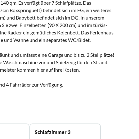
 140 qm. Es verfügt über 7 Schlafplätze. Das
 cm Boxspringbett) befindet sich im EG, ein weiteres
) und Babybett befindet sich im DG. In unserem
ie zwei Einzelbetten (90 X 200 cm) und im türkis-
ine Racker ein gemütliches Kojenbett. Das Ferienhaus
he und Wanne und ein separates WC/Bidet.
unt und umfasst eine Garage und bis zu 2 Stellplätze!
 Waschmaschine vor und Spielzeug für den Strand.
lmeister kommen hier auf Ihre Kosten.
nd 4 Fahrräder zur Verfügung.
Schlafzimmer 3