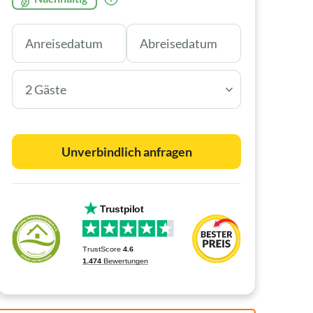
2 Gäste
Unverbindlich anfragen