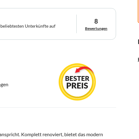
8
 beliebtesten Unterkünfte auf
Bewertungen
ngen
 anspricht. Komplett renoviert, bietet das modern