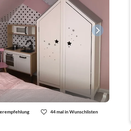
erempfehlung
44 mal in Wunschlisten