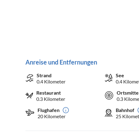
Anreise und Entfernungen
Strand
See
0.4 Kilometer
0.4 Kilome
Restaurant
Ortsmitte
0.3 Kilometer
0.3 Kilome
Flughafen
Bahnhof
20 Kilometer
25 Kilomet