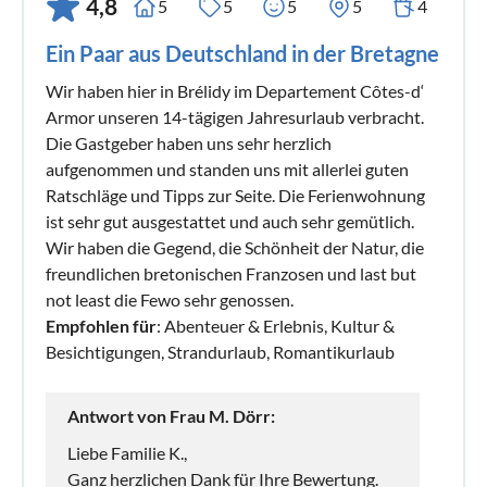
4,8
5
5
5
5
4
Ein Paar aus Deutschland in der Bretagne
Wir haben hier in Brélidy im Departement Côtes-d‘
Armor unseren 14-tägigen Jahresurlaub verbracht.
Die Gastgeber haben uns sehr herzlich
aufgenommen und standen uns mit allerlei guten
Ratschläge und Tipps zur Seite. Die Ferienwohnung
ist sehr gut ausgestattet und auch sehr gemütlich.
Wir haben die Gegend, die Schönheit der Natur, die
freundlichen bretonischen Franzosen und last but
not least die Fewo sehr genossen.
Empfohlen für
: Abenteuer & Erlebnis, Kultur &
Besichtigungen, Strandurlaub, Romantikurlaub
Antwort von Frau M. Dörr:
Liebe Familie K.,
Ganz herzlichen Dank für Ihre Bewertung.