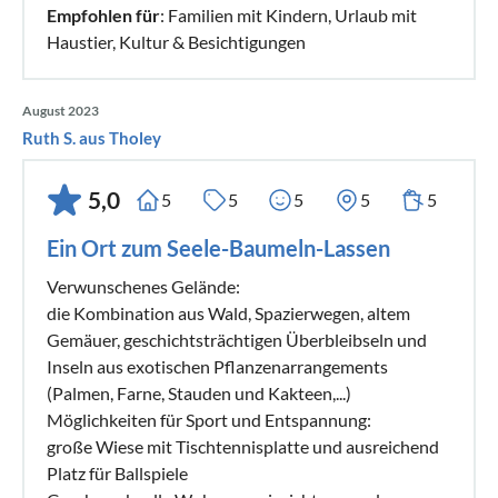
Empfohlen für
: Familien mit Kindern, Urlaub mit
Haustier, Kultur & Besichtigungen
August 2023
Ruth S. aus Tholey
5,0
5
5
5
5
5
Ein Ort zum Seele-Baumeln-Lassen
Verwunschenes Gelände:
die Kombination aus Wald, Spazierwegen, altem
Gemäuer, geschichtsträchtigen Überbleibseln und
Inseln aus exotischen Pflanzenarrangements
(Palmen, Farne, Stauden und Kakteen,...)
Möglichkeiten für Sport und Entspannung:
große Wiese mit Tischtennisplatte und ausreichend
Platz für Ballspiele