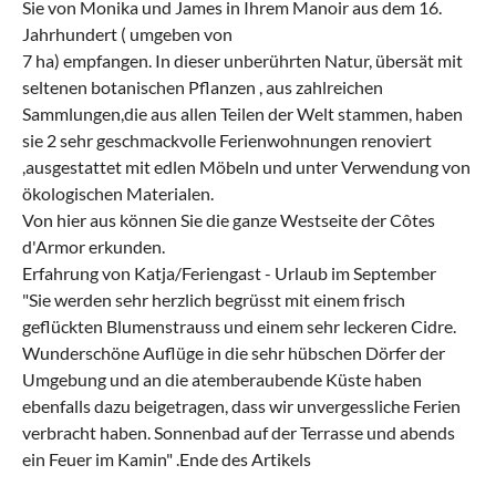
Sie von Monika und James in Ihrem Manoir aus dem 16.
Jahrhundert ( umgeben von
7 ha) empfangen. In dieser unberührten Natur, übersät mit
seltenen botanischen Pflanzen , aus zahlreichen
Sammlungen,die aus allen Teilen der Welt stammen, haben
sie 2 sehr geschmackvolle Ferienwohnungen renoviert
,ausgestattet mit edlen Möbeln und unter Verwendung von
ökologischen Materialen.
Von hier aus können Sie die ganze Westseite der Côtes
d'Armor erkunden.
Erfahrung von Katja/Feriengast - Urlaub im September
"Sie werden sehr herzlich begrüsst mit einem frisch
geflückten Blumenstrauss und einem sehr leckeren Cidre.
Wunderschöne Auflüge in die sehr hübschen Dörfer der
Umgebung und an die atemberaubende Küste haben
ebenfalls dazu beigetragen, dass wir unvergessliche Ferien
verbracht haben. Sonnenbad auf der Terrasse und abends
ein Feuer im Kamin" .Ende des Artikels