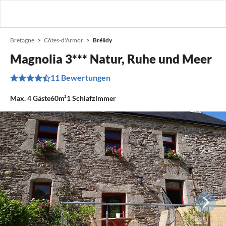
Bretagne
Côtes-d'Armor
Brélidy
Magnolia 3*** Natur, Ruhe und Meer
11 Bewertungen
Max.
4
Gäste
60m²
1
Schlafzimmer