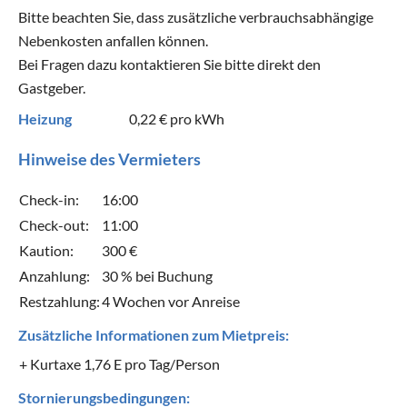
Bitte beachten Sie, dass zusätzliche verbrauchsabhängige
Nebenkosten anfallen können.
Bei Fragen dazu kontaktieren Sie bitte direkt den
Gastgeber.
Heizung
0,22 €
pro kWh
Hinweise des Vermieters
Check-in:
16:00
Check-out:
11:00
Kaution:
300 €
Anzahlung:
30 % bei Buchung
Restzahlung:
4 Wochen vor Anreise
Zusätzliche Informationen zum Mietpreis:
+ Kurtaxe 1,76 E pro Tag/Person
Stornierungsbedingungen: