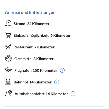
Anreise und Entfernungen
Strand
24 Kilometer
Einkaufsmöglichkeit
6 Kilometer
Restaurant
7 Kilometer
Ortsmitte
3 Kilometer
Flughafen
150 Kilometer
Bahnhof
14 Kilometer
Autobahnabfahrt
14 Kilometer