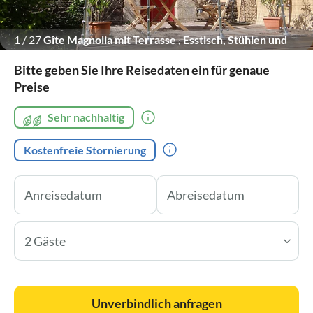
1
/
27
Gîte Magnolia mit Terrasse , Esstisch, Stühlen und
Schaukelstuhl
Bitte geben Sie Ihre Reisedaten ein für genaue
Preise
Sehr nachhaltig
Kostenfreie Stornierung
2 Gäste
Unverbindlich anfragen