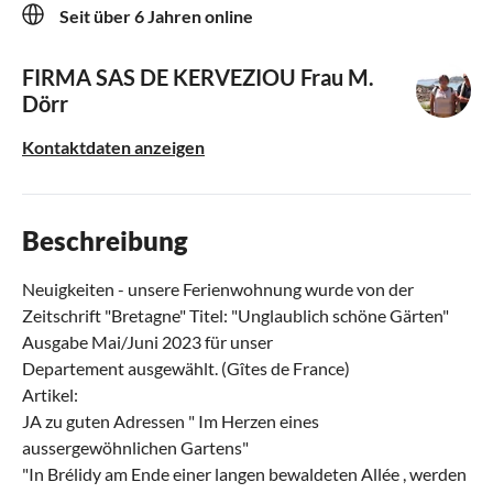
Seit über 6 Jahren online
FIRMA SAS DE KERVEZIOU
Frau M.
Dörr
Kontaktdaten anzeigen
Beschreibung
Neuigkeiten - unsere Ferienwohnung wurde von der
Zeitschrift "Bretagne" Titel: "Unglaublich schöne Gärten"
Ausgabe Mai/Juni 2023 für unser
Departement ausgewählt. (Gîtes de France)
Artikel:
JA zu guten Adressen " Im Herzen eines
aussergewöhnlichen Gartens"
"In Brélidy am Ende einer langen bewaldeten Allée , werden