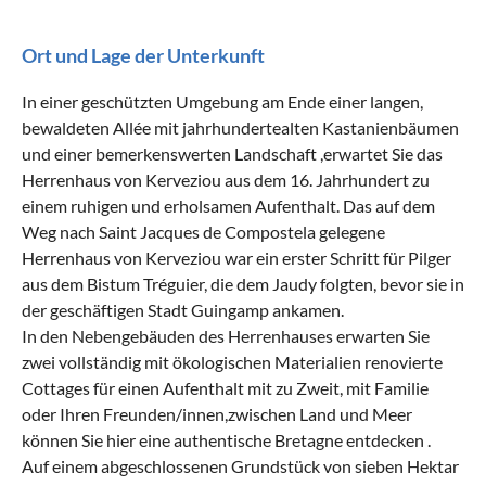
Ort und Lage der Unterkunft
In einer geschützten Umgebung am Ende einer langen,
bewaldeten Allée mit jahrhundertealten Kastanienbäumen
und einer bemerkenswerten Landschaft ,erwartet Sie das
Herrenhaus von Kerveziou aus dem 16. Jahrhundert zu
einem ruhigen und erholsamen Aufenthalt. Das auf dem
Weg nach Saint Jacques de Compostela gelegene
Herrenhaus von Kerveziou war ein erster Schritt für Pilger
aus dem Bistum Tréguier, die dem Jaudy folgten, bevor sie in
der geschäftigen Stadt Guingamp ankamen.
In den Nebengebäuden des Herrenhauses erwarten Sie
zwei vollständig mit ökologischen Materialien renovierte
Cottages für einen Aufenthalt mit zu Zweit, mit Familie
oder Ihren Freunden/innen,zwischen Land und Meer
können Sie hier eine authentische Bretagne entdecken .
Auf einem abgeschlossenen Grundstück von sieben Hektar