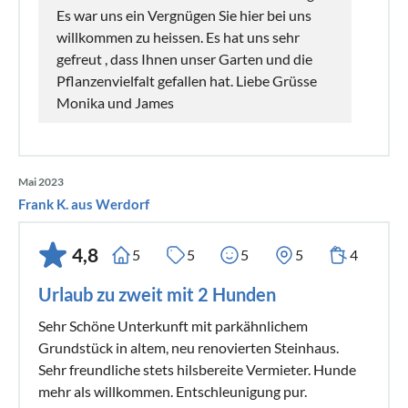
Es war uns ein Vergnügen Sie hier bei uns
willkommen zu heissen. Es hat uns sehr
gefreut , dass Ihnen unser Garten und die
Pflanzenvielfalt gefallen hat. Liebe Grüsse
Monika und James
Mai 2023
Frank K. aus Werdorf
4,8
5
5
5
5
4
Urlaub zu zweit mit 2 Hunden
Sehr Schöne Unterkunft mit parkähnlichem
Grundstück in altem, neu renovierten Steinhaus.
Sehr freundliche stets hilsbereite Vermieter. Hunde
mehr als willkommen. Entschleunigung pur.