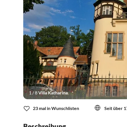
1
/
8
Villa Katharina
23 mal in Wunschlisten
Seit über 1
Beschreibung