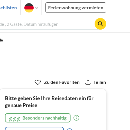
chlisten
Ferienwohnung vermieten
de , 2 Gäste, Datum hinzufügen
de
Zu den Favoriten
Teilen
Bitte geben Sie Ihre Reisedaten ein für
genaue Preise
Besonders nachhaltig