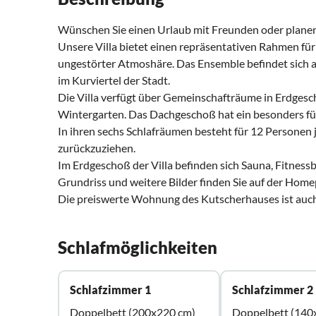
Wünschen Sie einen Urlaub mit Freunden oder planen S
Unsere Villa bietet einen repräsentativen Rahmen für 
ungestörter Atmoshäre. Das Ensemble befindet sich
im Kurviertel der Stadt.
Die Villa verfügt über Gemeinschafträume in Erdgescho
Wintergarten. Das Dachgeschoß hat ein besonders für
In ihren sechs Schlafräumen besteht für 12 Personen j
zurückzuziehen.
Im Erdgeschoß der Villa befinden sich Sauna, Fitness
Grundriss und weitere Bilder finden Sie auf der Hom
Die preiswerte Wohnung des Kutscherhauses ist auch
Schlafmöglichkeiten
Schlafzimmer 1
Schlafzimmer 2
Doppelbett (200x220 cm)
Doppelbett (140