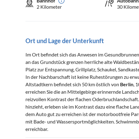
Bahnhof
Autobahn
2 Kilometer
30 Kilome
Ort und Lage der Unterkunft
Im Ort befindet sich das Anwesen im Gesundbrunnent
an das Grundstück grenzen herrliche alte Waldbestän
Platz zur Entspannung, Grillplatz, Schaukel, Sandkasten
In der Nachbarschaft ist keine Ruhestörungen zu erw
Altstadtkern befindet sich 50 km östlich von
Berlin
, 
erreichen Sie die an Mittelgebirge erinnernde Landsc
reizvollen Kontrast der flachen Oderbruchlandschaft.
hinzieht, erleben sie im Kontrast dazu eine flache La
dem Auto gut zu erreichen ist der motorbootfreie Pa
mit Bade- und Wassersportmöglichkeiten. Schwimmbad
erreichbar.