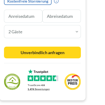
Kostenfreie Stornierung
2 Gäste
Unverbindlich anfragen