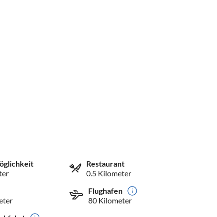
öglichkeit
Restaurant
ter
0.5 Kilometer
Flughafen
eter
80 Kilometer